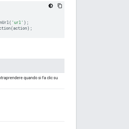
nUrl
(
'url'
);
ction
(
action
);
ntraprendere quando si fa clic su