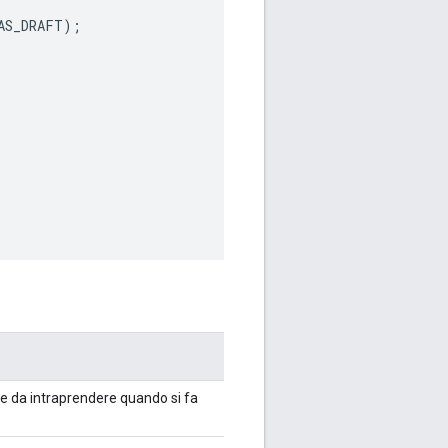
AS_DRAFT
);
ne da intraprendere quando si fa