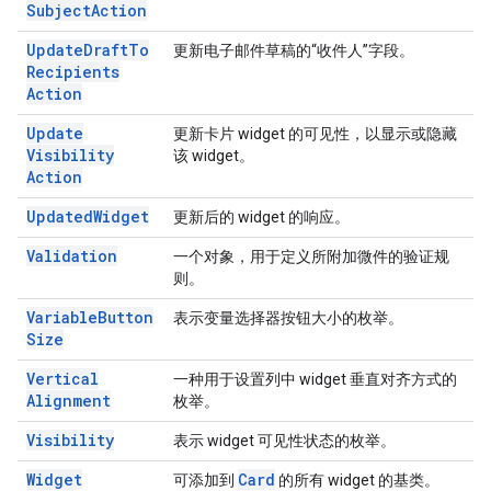
Subject
Action
Update
Draft
To
更新电子邮件草稿的“收件人”字段。
Recipients
Action
Update
更新卡片 widget 的可见性，以显示或隐藏
Visibility
该 widget。
Action
Updated
Widget
更新后的 widget 的响应。
Validation
一个对象，用于定义所附加微件的验证规
则。
Variable
Button
表示变量选择器按钮大小的枚举。
Size
Vertical
一种用于设置列中 widget 垂直对齐方式的
Alignment
枚举。
Visibility
表示 widget 可见性状态的枚举。
Widget
Card
可添加到
的所有 widget 的基类。