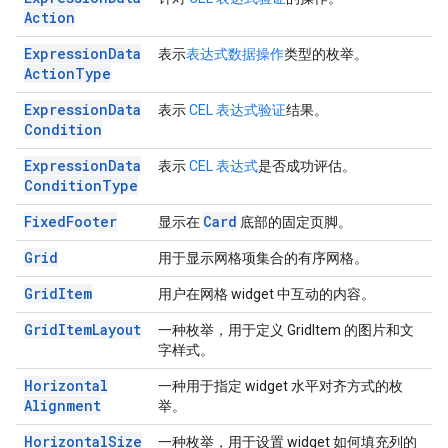
Action
Expression
Data
表示
表达式数据操作
类型的枚举。
Action
Type
Expression
Data
表示
CEL 表达式验证
结果。
Condition
Expression
Data
表示
CEL 表达式
是否成功评估。
Condition
Type
Fixed
Footer
Card
显示在
底部的固定页脚。
Grid
用于显示网格项集合的有序网格。
Grid
Item
用户在网格 widget 中互动的内容。
Grid
Item
Layout
一种枚举，用于定义 GridItem 的图片和文
字样式。
Horizontal
一种用于指定 widget 水平对齐方式的枚
Alignment
举。
Horizontal
Size
一种枚举，用于设置 widget 如何填充列的