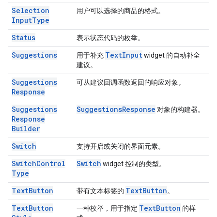
Selection
用户可以选择的商品的格式。
Input
Type
Status
表示状态代码的枚举。
Suggestions
Text
Input
用于补充
widget 的自动补全
建议。
Suggestions
可从建议回调函数返回的响应对象。
Response
Suggestions
Suggestions
Response
对象的构建器。
Response
Builder
Switch
支持开启或关闭的界面元素。
Switch
Control
Switch
widget 控制的类型。
Type
Text
Button
Text
Button
带有文本标签的
。
Text
Button
Text
Button
一种枚举，用于指定
的样