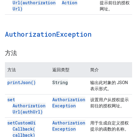
Url(
authorization
Action
提示前往的授权
Url)
网址。
Authorization
Exception
方法
方法
返回类型
简介
print
Json(
)
String
输出此对象的 JSON
表示形式。
set
Authorization
设置用户从授权提示
Authorization
Exception
前往的授权网址。
Url(
auth
Url)
set
Custom
Ui
Authorization
用于生成自定义授权
Callback(
Exception
提示的函数的名称。
callback)