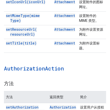
set
Icon
Url(
icon
Url)
Attachment
设置附件的图标
网址。
set
Mime
Type(
mime
Attachment
设置附件的
Type)
MIME 类型。
set
Resource
Url(
Attachment
为附件设置资源
resource
Url)
网址。
set
Title(
title)
Attachment
为附件设置标
题。
Authorization
Action
方法
方法
返回类型
简介
set
Authorization
Authorization
设置用户从授权