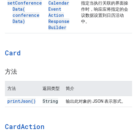
set
Conference
Calendar
指定当执行关联的界面操
Data(
Event
作时，响应应将指定的会
conference
Action
议数据设置到日历活动
Data)
Response
中。
Builder
Card
方法
方法
返回类型
简介
print
Json(
)
String
输出此对象的 JSON 表示形式。
Card
Action