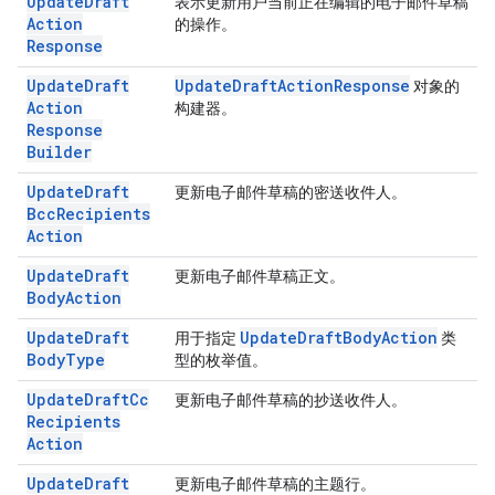
Update
Draft
表示更新用户当前正在编辑的电子邮件草稿
Action
的操作。
Response
Update
Draft
Update
Draft
Action
Response
对象的
Action
构建器。
Response
Builder
Update
Draft
更新电子邮件草稿的密送收件人。
Bcc
Recipients
Action
Update
Draft
更新电子邮件草稿正文。
Body
Action
Update
Draft
Update
Draft
Body
Action
用于指定
类
Body
Type
型的枚举值。
Update
Draft
Cc
更新电子邮件草稿的抄送收件人。
Recipients
Action
Update
Draft
更新电子邮件草稿的主题行。