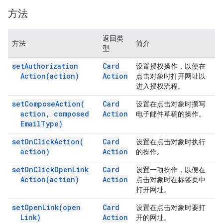
方法
返回类
方法
简介
型
set
Authorization
Card
设置授权操作，以便在
Action(
action)
Action
点击对象时打开网址以
进入授权流程。
set
Compose
Action(
Card
设置在点击对象时撰写
action
,
composed
Action
电子邮件草稿的操作。
Email
Type)
set
On
Click
Action(
Card
设置在点击对象时执行
action)
Action
的操作。
set
On
Click
Open
Link
Card
设置一项操作，以便在
Action(
action)
Action
点击对象时在标签页中
打开网址。
set
Open
Link(
open
Card
设置在点击对象时要打
Link)
Action
开的网址。