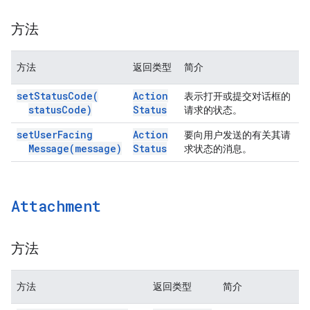
方法
方法
返回类型
简介
set
Status
Code(
Action
表示打开或提交对话框的
status
Code)
Status
请求的状态。
set
User
Facing
Action
要向用户发送的有关其请
Message(
message)
Status
求状态的消息。
Attachment
方法
方法
返回类型
简介