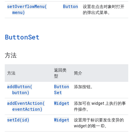
set
Overflow
Menu(
Button
设置在点击对象时打开
menu)
的弹出式菜单。
Button
Set
方法
返回类
方法
简介
型
add
Button(
Button
添加按钮。
button)
Set
add
Event
Action(
Widget
添加可在 widget 上执行的事
event
Action)
件操作。
set
Id(
id)
Widget
设置用于标识要发生变异的
widget 的唯一 ID。