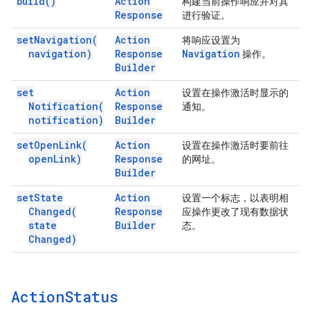
build(
)
Action
构建当前操作响应并对其
Response
进行验证。
set
Navigation(
Action
将响应设置为
navigation)
Response
Navigation
操作。
Builder
set
Action
设置在操作激活时显示的
Notification(
Response
通知。
notification)
Builder
set
Open
Link(
Action
设置在操作激活时要前往
open
Link)
Response
的网址。
Builder
set
State
Action
设置一个标志，以表明相
Changed(
Response
应操作更改了现有数据状
state
Builder
态。
Changed)
Action
Status