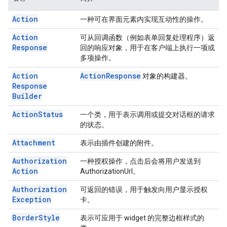
Action
一种可在界面元素内实现互动性的操作。
Action
可从回调函数（例如表单回复处理程序）返
Response
回的响应对象，用于在客户端上执行一项或
多项操作。
Action
Action
Response
对象的构建器。
Response
Builder
Action
Status
一个类，用于表示调用或提交对话框的请求
的状态。
Attachment
表示由插件创建的附件。
Authorization
一种授权操作，点击后会将用户发送到
Action
AuthorizationUrl。
Authorization
可返回的错误，用于触发向用户显示授权
Exception
卡。
Border
Style
表示可应用于 widget 的完整边框样式的