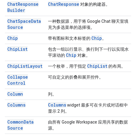
Chat
Response
Chat
Response
对象的构建器。
Builder
Chat
Space
Data
一种数据源，用于将 Google Chat 聊天室填
Source
充为多选菜单的选择项。
Chip
Chip
带有图标和文本标签的
。
Chip
List
包含一组以行显示、换行到下一行以实现水
Chip
平滚动的
对象。
Chip
List
Layout
Chip
List
一个枚举，用于指定
的布局。
Collapse
可自定义的折叠和展开控件。
Control
Column
列。
Columns
Columns
widget 最多可在卡片或对话框中
显示 2 列。
Common
Data
由所有 Google Workspace 应用共享的数据
Source
源。