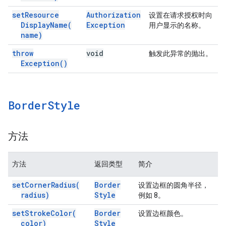
set
Resource
Authorization
设置在请求授权时向
Display
Name(
Exception
用户显示的名称。
name)
throw
void
触发此异常的抛出。
Exception(
)
Border
Style
方法
方法
返回类型
简介
set
Corner
Radius(
Border
设置边框的圆角半径，
radius)
Style
例如 8。
set
Stroke
Color(
Border
设置边框颜色。
color)
Style