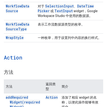
Workflow
Data
Selection
Input
Date
Time
对于
、
Source
Picker
Text
Input
或
widget，Google
Workspace Studio 中使用的数据源。
Workflow
Data
表示工作流数据源类型的枚举。
Source
Type
Wrap
Style
一种枚举，用于设置列中内容的换行样式。
Action
方法
返回类
方法
简介
型
add
Required
Action
添加了相应 widget 的名
Widget(
required
称，以便此操作能够有效
Widget)