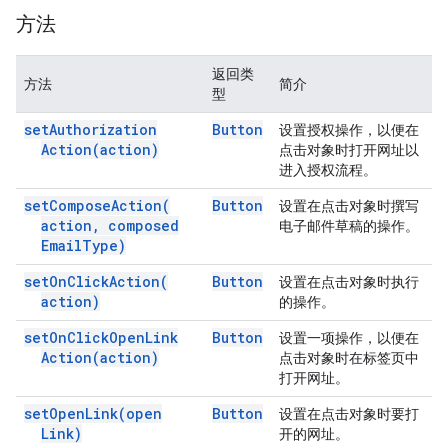
方法
返回类
方法
简介
型
set
Authorization
Button
设置授权操作，以便在
Action(
action)
点击对象时打开网址以
进入授权流程。
set
Compose
Action(
Button
设置在点击对象时撰写
action
,
composed
电子邮件草稿的操作。
Email
Type)
set
On
Click
Action(
Button
设置在点击对象时执行
action)
的操作。
set
On
Click
Open
Link
Button
设置一项操作，以便在
Action(
action)
点击对象时在标签页中
打开网址。
set
Open
Link(
open
Button
设置在点击对象时要打
Link)
开的网址。