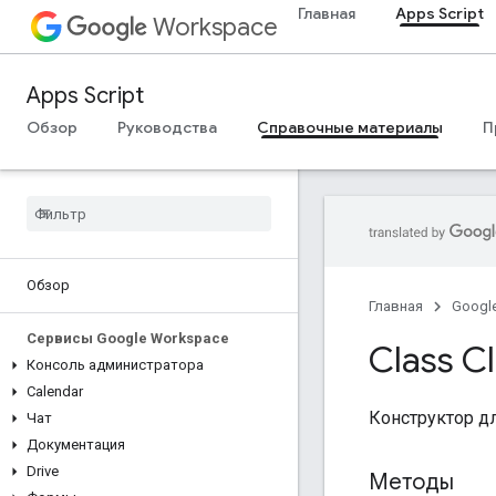
Главная
Apps Script
Workspace
Apps Script
Обзор
Руководства
Справочные материалы
П
Обзор
Главная
Googl
Сервисы Google Workspace
Class C
Консоль администратора
Calendar
Конструктор дл
Чат
Документация
Drive
Методы