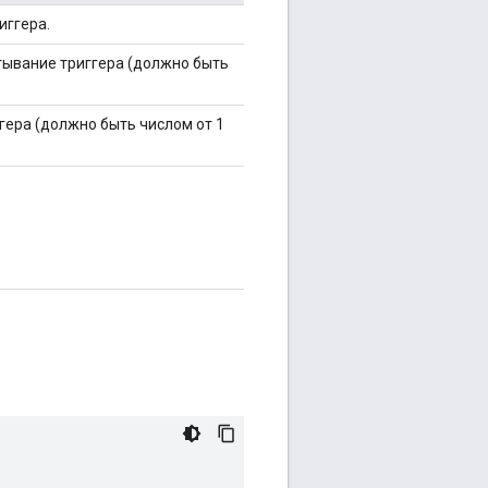
иггера.
тывание триггера (должно быть
гера (должно быть числом от 1