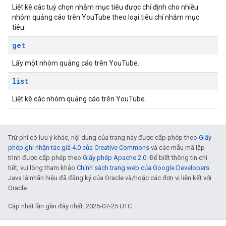
Liệt kê các tuỳ chọn nhắm mục tiêu được chỉ định cho nhiều
nhóm quảng cáo trên YouTube theo loại tiêu chí nhắm mục
tiêu.
get
Lấy một nhóm quảng cáo trên YouTube.
list
Liệt kê các nhóm quảng cáo trên YouTube.
Trừ phi có lưu ý khác, nội dung của trang này được cấp phép theo
Giấy
phép ghi nhận tác giả 4.0 của Creative Commons
và các mẫu mã lập
trình được cấp phép theo
Giấy phép Apache 2.0
. Để biết thông tin chi
tiết, vui lòng tham khảo
Chính sách trang web của Google Developers
.
Java là nhãn hiệu đã đăng ký của Oracle và/hoặc các đơn vị liên kết với
Oracle.
Cập nhật lần gần đây nhất: 2025-07-25 UTC.