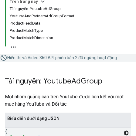
Trên trang này
Tài nguyên: YoutubeAdGroup
YoutubeAndPartnersAdGroupFormat
ProductFeedData
ProductMatchType
ProductMatchDimension
Hiển thị và Video 360 API phiên bản 2 đã ngừng hoạt động.
Tài nguyên: Youtube
Ad
Group
Một nhóm quảng cáo trên YouTube được liên kết với một
mục hàng YouTube và Đối tác.
Biểu diễn dưới dạng JSON
{