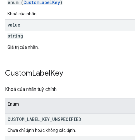
enum (
CustomLabelKey
)
Khoá của nhãn.
value
string
Giá trị của nhãn.
Custom
Label
Key
Khoá của nhãn tuỳ chỉnh
Enum
CUSTOM
_
LABEL
_
KEY
_
UNSPECIFIED
Chưa chỉ định hoặc không xác định.