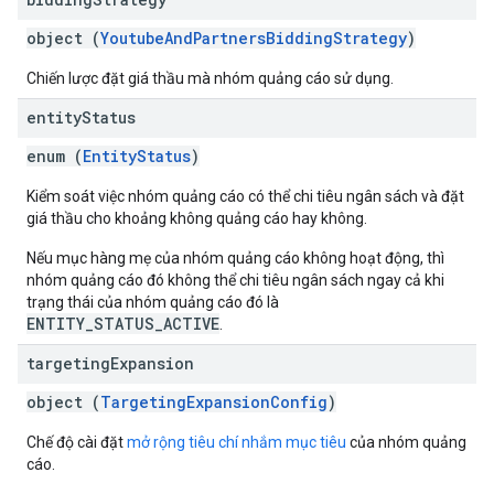
object (
YoutubeAndPartnersBiddingStrategy
)
Chiến lược đặt giá thầu mà nhóm quảng cáo sử dụng.
entity
Status
enum (
EntityStatus
)
Kiểm soát việc nhóm quảng cáo có thể chi tiêu ngân sách và đặt
giá thầu cho khoảng không quảng cáo hay không.
Nếu mục hàng mẹ của nhóm quảng cáo không hoạt động, thì
nhóm quảng cáo đó không thể chi tiêu ngân sách ngay cả khi
trạng thái của nhóm quảng cáo đó là
ENTITY_STATUS_ACTIVE
.
targeting
Expansion
object (
TargetingExpansionConfig
)
Chế độ cài đặt
mở rộng tiêu chí nhắm mục tiêu
của nhóm quảng
cáo.