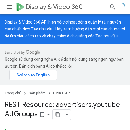
Display & Video 360
Display & Video 360 API hiện hỗ trợ hoạt động quản lý tài nguyên
của chiến dịch Tạo nhu cầu. Hãy xem
hướng dẫn mới
của chúng tôi
để tìm hiểu cách tạo và chạy chiến dịch quảng cáo Tạo nhu cầu.
Google sử dụng công nghệ AI để dịch nội dung sang ngôn ngữ bạn
ưu tiên. Bản dịch bằng AI có thể có lỗi.
Trang chủ
Sản phẩm
DV360 API
REST Resource: advertisers
.
youtube
Ad
Groups
bookmark_border