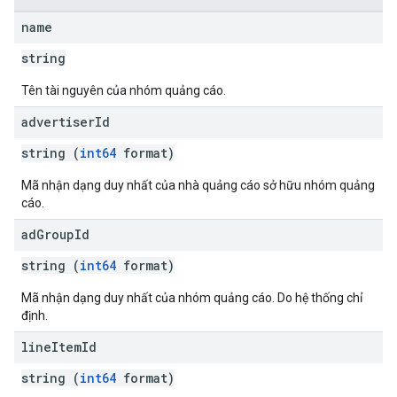
name
string
Tên tài nguyên của nhóm quảng cáo.
advertiser
Id
string (
int64
format)
Mã nhận dạng duy nhất của nhà quảng cáo sở hữu nhóm quảng
cáo.
ad
Group
Id
string (
int64
format)
Mã nhận dạng duy nhất của nhóm quảng cáo. Do hệ thống chỉ
định.
line
Item
Id
string (
int64
format)