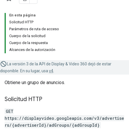
En esta página
Solicitud HTTP
Parámetros de ruta de acceso
Cuerpo de la solicitud
Cuerpo de la respuesta
Alcances de la autorización
La versión 3 de la API de Display & Video 360 dejó de estar
disponible. En su lugar, usa
v4
.
Obtiene un grupo de anuncios.
Solicitud HTTP
GET
https://displayvideo.googleapis.com/v3/advertise
rs/{advertiserId}/adGroups/{adGroupId}