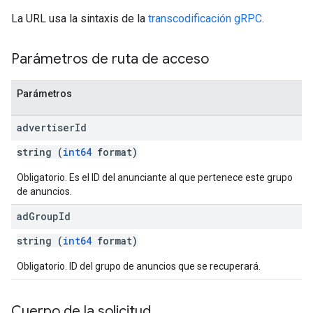
La URL usa la sintaxis de la
transcodificación gRPC
.
Parámetros de ruta de acceso
Parámetros
advertiser
Id
string (
int64
format)
Obligatorio. Es el ID del anunciante al que pertenece este grupo
de anuncios.
ad
Group
Id
string (
int64
format)
Obligatorio. ID del grupo de anuncios que se recuperará.
Cuerpo de la solicitud