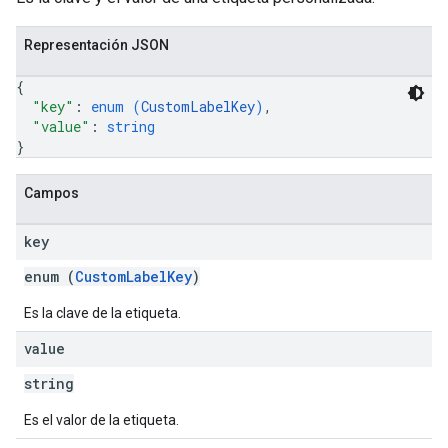
Representación JSON
{
"key"
: 
enum (
CustomLabelKey
)
,
"value"
: 
string
}
Campos
key
enum (
CustomLabelKey
)
Es la clave de la etiqueta.
value
string
Es el valor de la etiqueta.