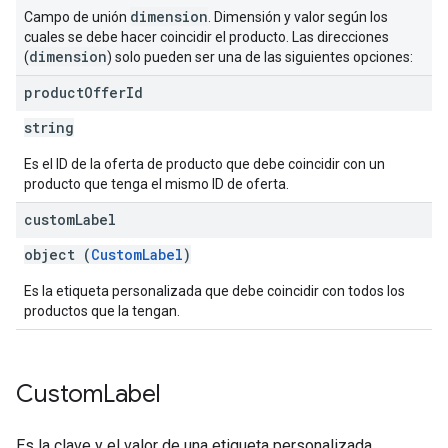
dimension
Campo de unión
. Dimensión y valor según los
cuales se debe hacer coincidir el producto. Las direcciones
dimension
(
) solo pueden ser una de las siguientes opciones:
product
Offer
Id
string
Es el ID de la oferta de producto que debe coincidir con un
producto que tenga el mismo ID de oferta.
custom
Label
object (
CustomLabel
)
Es la etiqueta personalizada que debe coincidir con todos los
productos que la tengan.
Custom
Label
Es la clave y el valor de una etiqueta personalizada.