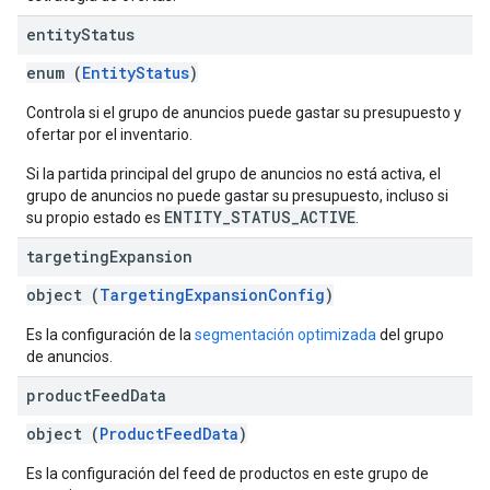
entity
Status
enum (
EntityStatus
)
Controla si el grupo de anuncios puede gastar su presupuesto y
ofertar por el inventario.
Si la partida principal del grupo de anuncios no está activa, el
grupo de anuncios no puede gastar su presupuesto, incluso si
ENTITY_STATUS_ACTIVE
su propio estado es
.
targeting
Expansion
object (
TargetingExpansionConfig
)
Es la configuración de la
segmentación optimizada
del grupo
de anuncios.
product
Feed
Data
object (
ProductFeedData
)
Es la configuración del feed de productos en este grupo de