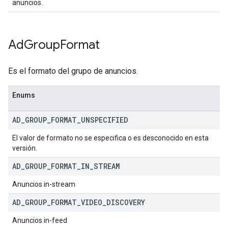
anuncios.
Ad
Group
Format
Es el formato del grupo de anuncios.
Enums
AD
_
GROUP
_
FORMAT
_
UNSPECIFIED
El valor de formato no se especifica o es desconocido en esta
versión.
AD
_
GROUP
_
FORMAT
_
IN
_
STREAM
Anuncios in-stream
AD
_
GROUP
_
FORMAT
_
VIDEO
_
DISCOVERY
Anuncios in-feed