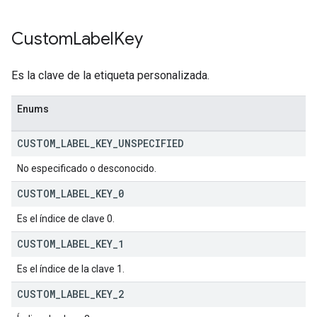
Custom
Label
Key
Es la clave de la etiqueta personalizada.
Enums
CUSTOM
_
LABEL
_
KEY
_
UNSPECIFIED
No especificado o desconocido.
CUSTOM
_
LABEL
_
KEY
_
0
Es el índice de clave 0.
CUSTOM
_
LABEL
_
KEY
_
1
Es el índice de la clave 1.
CUSTOM
_
LABEL
_
KEY
_
2