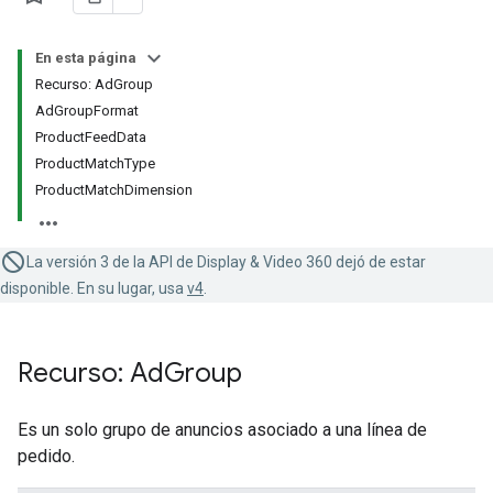
En esta página
Recurso: AdGroup
AdGroupFormat
ProductFeedData
ProductMatchType
ProductMatchDimension
La versión 3 de la API de Display & Video 360 dejó de estar
disponible. En su lugar, usa
v4
.
Recurso: Ad
Group
Es un solo grupo de anuncios asociado a una línea de
pedido.