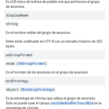
Es el ID único de la línea de pedido a la que pertenece el grupo
de anuncios.
display
Name
string
Es el nombre visible del grupo de anuncios.
Debe estar codificado en UTF-8 con un tamaño máximo de 255
bytes.
ad
Group
Format
enum (
AdGroupFormat
)
Es el formato de los anuncios en el grupo de anuncios.
bid
Strategy
object (
BiddingStrategy
)
Es la estrategia de ofertas que utiliza el grupo de anuncios.
youtubeAndPartnersBid
Solo se puede usar el campo
en la
estrategia de ofertas.