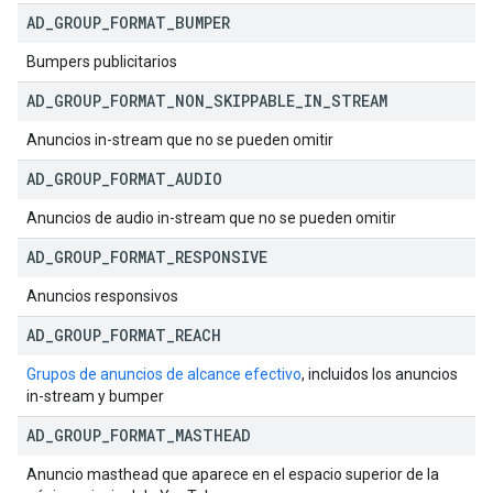
AD
_
GROUP
_
FORMAT
_
BUMPER
Bumpers publicitarios
AD
_
GROUP
_
FORMAT
_
NON
_
SKIPPABLE
_
IN
_
STREAM
Anuncios in-stream que no se pueden omitir
AD
_
GROUP
_
FORMAT
_
AUDIO
Anuncios de audio in-stream que no se pueden omitir
AD
_
GROUP
_
FORMAT
_
RESPONSIVE
Anuncios responsivos
AD
_
GROUP
_
FORMAT
_
REACH
Grupos de anuncios de alcance efectivo
, incluidos los anuncios
in-stream y bumper
AD
_
GROUP
_
FORMAT
_
MASTHEAD
Anuncio masthead que aparece en el espacio superior de la