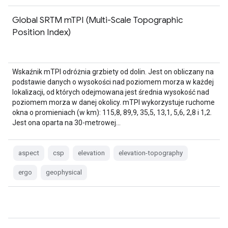
Global SRTM mTPI (Multi-Scale Topographic
Position Index)
Wskaźnik mTPI odróżnia grzbiety od dolin. Jest on obliczany na
podstawie danych o wysokości nad poziomem morza w każdej
lokalizacji, od których odejmowana jest średnia wysokość nad
poziomem morza w danej okolicy. mTPI wykorzystuje ruchome
okna o promieniach (w km): 115,8, 89,9, 35,5, 13,1, 5,6, 2,8 i 1,2.
Jest ona oparta na 30-metrowej…
aspect
csp
elevation
elevation-topography
ergo
geophysical