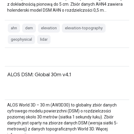
z dokładnością pionową do 5 cm. Zbiór danych AHN4 zawiera
holenderski model DSM AHN o rozdzielczości 0,5 m…
ahn
dem
elevation
elevation-topography
geophysical
lidar
ALOS DSM: Global 30m v4.1
ALOS World 3D – 30 m (AW3D30) to globalny zbiór danych
cyfrowego modelu powierzchni (DSM) o rozdzielczości
poziomej około 30 metrów (siatka 1 sekundy łuku). Zbiór
danych jest oparty na zbiorze danych DSM (wersja siatki 5-
metrowej) z danych topograficznych World 3D. Więcej