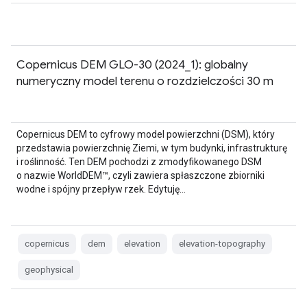
Copernicus DEM GLO-30 (2024_1): globalny
numeryczny model terenu o rozdzielczości 30 m
Copernicus DEM to cyfrowy model powierzchni (DSM), który
przedstawia powierzchnię Ziemi, w tym budynki, infrastrukturę
i roślinność. Ten DEM pochodzi z zmodyfikowanego DSM
o nazwie WorldDEM™, czyli zawiera spłaszczone zbiorniki
wodne i spójny przepływ rzek. Edytuję…
copernicus
dem
elevation
elevation-topography
geophysical