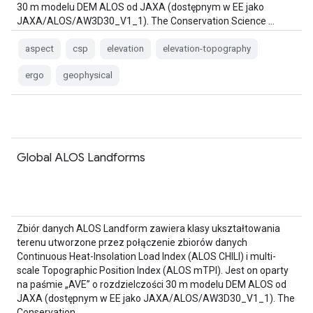
30 m modelu DEM ALOS od JAXA (dostępnym w EE jako
JAXA/ALOS/AW3D30_V1_1). The Conservation Science …
aspect
csp
elevation
elevation-topography
ergo
geophysical
Global ALOS Landforms
Zbiór danych ALOS Landform zawiera klasy ukształtowania
terenu utworzone przez połączenie zbiorów danych
Continuous Heat-Insolation Load Index (ALOS CHILI) i multi-
scale Topographic Position Index (ALOS mTPI). Jest on oparty
na paśmie „AVE” o rozdzielczości 30 m modelu DEM ALOS od
JAXA (dostępnym w EE jako JAXA/ALOS/AW3D30_V1_1). The
Conservation …