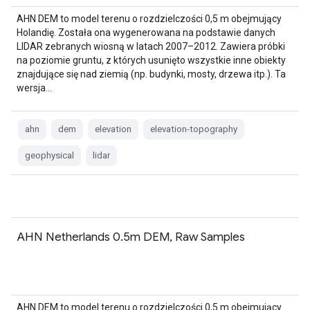
AHN DEM to model terenu o rozdzielczości 0,5 m obejmujący
Holandię. Została ona wygenerowana na podstawie danych
LIDAR zebranych wiosną w latach 2007–2012. Zawiera próbki
na poziomie gruntu, z których usunięto wszystkie inne obiekty
znajdujące się nad ziemią (np. budynki, mosty, drzewa itp.). Ta
wersja…
ahn
dem
elevation
elevation-topography
geophysical
lidar
AHN Netherlands 0.5m DEM, Raw Samples
AHN DEM to model terenu o rozdzielczości 0,5 m obejmujący