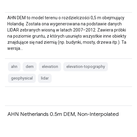
AHN DEM to model terenu o rozdzielczości 0,5 m obejmujący
Holandię. Została ona wygenerowana na podstawie danych
LIDAR zebranych wiosną w latach 2007–2012. Zawiera próbki
na poziomie gruntu, z których usunięto wszystkie inne obiekty
znajdujące się nad ziemią (np. budynki, mosty, drzewa itp.). Ta
wersja…
ahn
dem
elevation
elevation-topography
geophysical
lidar
AHN Netherlands 0.5m DEM, Non-Interpolated