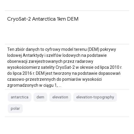
CryoSat-2 Antarctica 1km DEM
Ten zbiór danych to cyfrowy model terenu (DEM) pokrywy
lodowej Antarktydy i szelfów lodowych na podstawie
obserwacji zarejestrowanych przez radarowy
wysokościomierz satelity CryoSat-2 w okresie od lipca 2010 r.
do lipca 2016 r. DEM jest tworzony na podstawie dopasowań
czasowo-przestrzennych do pomiarów wysokości
zgromadzonych w ciągu 1, …
antarctica
dem
elevation
elevation-topography
polar