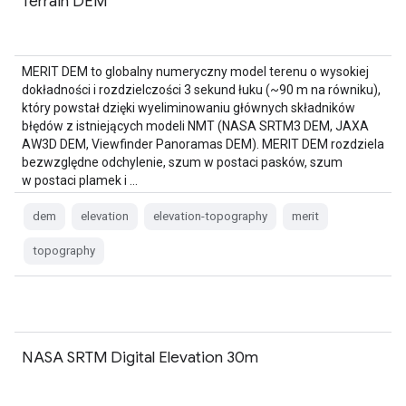
Terrain DEM
MERIT DEM to globalny numeryczny model terenu o wysokiej
dokładności i rozdzielczości 3 sekund łuku (~90 m na równiku),
który powstał dzięki wyeliminowaniu głównych składników
błędów z istniejących modeli NMT (NASA SRTM3 DEM, JAXA
AW3D DEM, Viewfinder Panoramas DEM). MERIT DEM rozdziela
bezwzględne odchylenie, szum w postaci pasków, szum
w postaci plamek i …
dem
elevation
elevation-topography
merit
topography
NASA SRTM Digital Elevation 30m