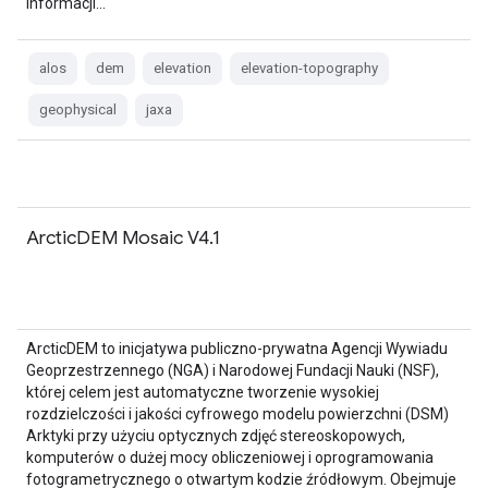
informacji…
alos
dem
elevation
elevation-topography
geophysical
jaxa
ArcticDEM Mosaic V4.1
ArcticDEM to inicjatywa publiczno-prywatna Agencji Wywiadu
Geoprzestrzennego (NGA) i Narodowej Fundacji Nauki (NSF),
której celem jest automatyczne tworzenie wysokiej
rozdzielczości i jakości cyfrowego modelu powierzchni (DSM)
Arktyki przy użyciu optycznych zdjęć stereoskopowych,
komputerów o dużej mocy obliczeniowej i oprogramowania
fotogrametrycznego o otwartym kodzie źródłowym. Obejmuje