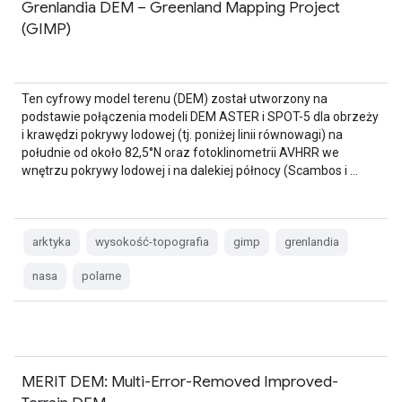
Grenlandia DEM – Greenland Mapping Project
(GIMP)
Ten cyfrowy model terenu (DEM) został utworzony na
podstawie połączenia modeli DEM ASTER i SPOT-5 dla obrzeży
i krawędzi pokrywy lodowej (tj. poniżej linii równowagi) na
południe od około 82,5°N oraz fotoklinometrii AVHRR we
wnętrzu pokrywy lodowej i na dalekiej północy (Scambos i …
arktyka
wysokość-topografia
gimp
grenlandia
nasa
polarne
MERIT DEM: Multi-Error-Removed Improved-