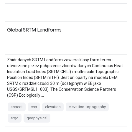
Global SRTM Landforms
Zbiór danych SRTM Landform zawiera klasy form terenu
utworzone przez połączenie zbiorów danych Continuous Heat-
Insolation Load Index (SRTM CHILI) i multi-scale Topographic
Position Index (SRTM mTPI). Jest on oparty na modelu DEM
SRTM o rozdzielczości 30 m (dostępnym w EE jako
USGS/SRTMGL1_003). The Conservation Science Partners
(CSP) Ecologically …
aspect
csp
elevation
elevation-topography
ergo
geophysical