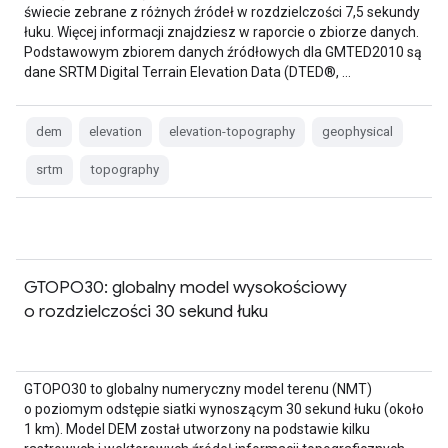
świecie zebrane z różnych źródeł w rozdzielczości 7,5 sekundy
łuku. Więcej informacji znajdziesz w raporcie o zbiorze danych.
Podstawowym zbiorem danych źródłowych dla GMTED2010 są
dane SRTM Digital Terrain Elevation Data (DTED®, …
dem
elevation
elevation-topography
geophysical
srtm
topography
GTOPO30: globalny model wysokościowy
o rozdzielczości 30 sekund łuku
GTOPO30 to globalny numeryczny model terenu (NMT)
o poziomym odstępie siatki wynoszącym 30 sekund łuku (około
1 km). Model DEM został utworzony na podstawie kilku