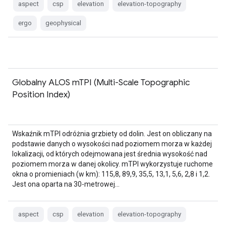
aspect
csp
elevation
elevation-topography
ergo
geophysical
Globalny ALOS mTPI (Multi-Scale Topographic
Position Index)
Wskaźnik mTPI odróżnia grzbiety od dolin. Jest on obliczany na
podstawie danych o wysokości nad poziomem morza w każdej
lokalizacji, od których odejmowana jest średnia wysokość nad
poziomem morza w danej okolicy. mTPI wykorzystuje ruchome
okna o promieniach (w km): 115,8, 89,9, 35,5, 13,1, 5,6, 2,8 i 1,2.
Jest ona oparta na 30-metrowej…
aspect
csp
elevation
elevation-topography