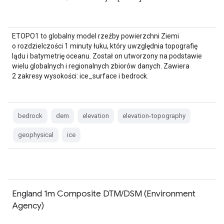
ETOPO1 to globalny model rzeźby powierzchni Ziemi
o rozdzielczości 1 minuty łuku, który uwzględnia topografię
lądu i batymetrię oceanu. Został on utworzony na podstawie
wielu globalnych i regionalnych zbiorów danych. Zawiera
2 zakresy wysokości: ice_surface i bedrock.
bedrock
dem
elevation
elevation-topography
geophysical
ice
England 1m Composite DTM/DSM (Environment
Agency)