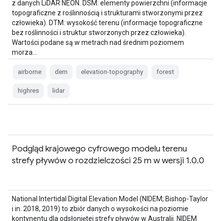
z danych LiDAR NEON. DSM: elementy powierzchni (informacje
topograficzne z roślinnością i strukturami stworzonymi przez
człowieka). DTM: wysokość terenu (informacje topograficzne
bez roślinności i struktur stworzonych przez człowieka).
Wartości podane są w metrach nad średnim poziomem
morza…
airborne
dem
elevation-topography
forest
highres
lidar
Podgląd krajowego cyfrowego modelu terenu
strefy pływów o rozdzielczości 25 m w wersji 1.0.0
National Intertidal Digital Elevation Model (NIDEM; Bishop-Taylor
i in. 2018, 2019) to zbiór danych o wysokości na poziomie
kontynentu dla odsłoniętej strefy pływów w Australii. NIDEM