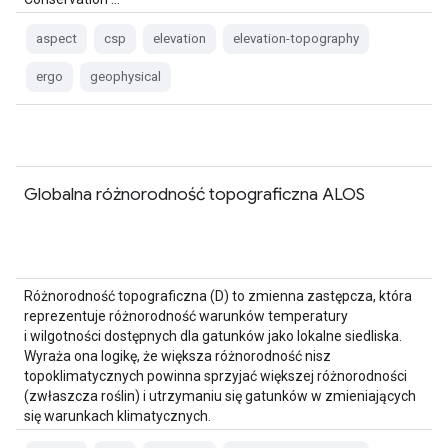
aspect
csp
elevation
elevation-topography
ergo
geophysical
Globalna różnorodność topograficzna ALOS
Różnorodność topograficzna (D) to zmienna zastępcza, która
reprezentuje różnorodność warunków temperatury
i wilgotności dostępnych dla gatunków jako lokalne siedliska.
Wyraża ona logikę, że większa różnorodność nisz
topoklimatycznych powinna sprzyjać większej różnorodności
(zwłaszcza roślin) i utrzymaniu się gatunków w zmieniających
się warunkach klimatycznych.