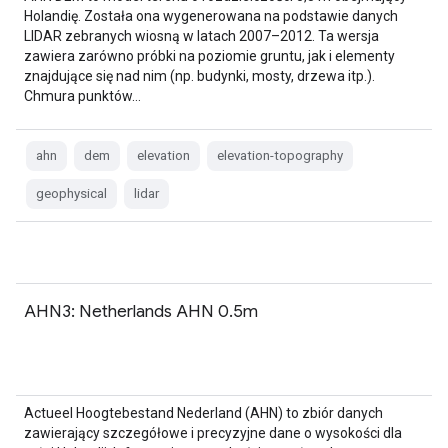
Holandię. Została ona wygenerowana na podstawie danych
LIDAR zebranych wiosną w latach 2007–2012. Ta wersja
zawiera zarówno próbki na poziomie gruntu, jak i elementy
znajdujące się nad nim (np. budynki, mosty, drzewa itp.).
Chmura punktów…
ahn
dem
elevation
elevation-topography
geophysical
lidar
AHN3: Netherlands AHN 0.5m
Actueel Hoogtebestand Nederland (AHN) to zbiór danych
zawierający szczegółowe i precyzyjne dane o wysokości dla