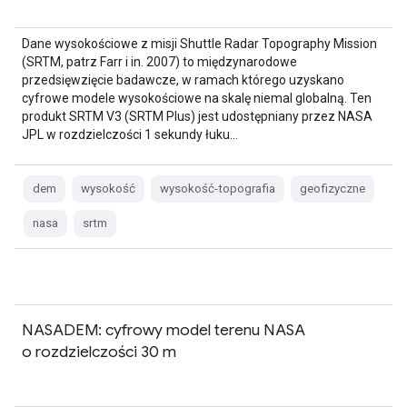
Dane wysokościowe z misji Shuttle Radar Topography Mission
(SRTM, patrz Farr i in. 2007) to międzynarodowe
przedsięwzięcie badawcze, w ramach którego uzyskano
cyfrowe modele wysokościowe na skalę niemal globalną. Ten
produkt SRTM V3 (SRTM Plus) jest udostępniany przez NASA
JPL w rozdzielczości 1 sekundy łuku…
dem
wysokość
wysokość-topografia
geofizyczne
nasa
srtm
NASADEM: cyfrowy model terenu NASA
o rozdzielczości 30 m