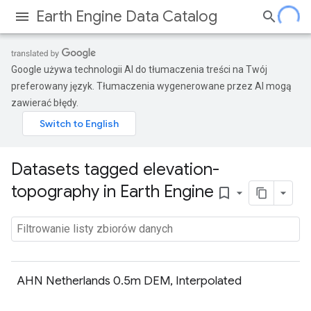
Earth Engine Data Catalog
Google używa technologii AI do tłumaczenia treści na Twój
preferowany język. Tłumaczenia wygenerowane przez AI mogą
zawierać błędy.
Datasets tagged elevation-
topography in Earth Engine
bookmark_border
AHN Netherlands 0.5m DEM, Interpolated