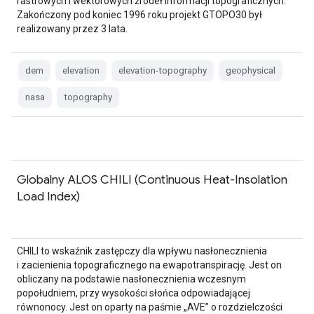
rastrowych i wektorowych źródeł informacji topograficznych.
Zakończony pod koniec 1996 roku projekt GTOPO30 był
realizowany przez 3 lata.
dem
elevation
elevation-topography
geophysical
nasa
topography
Globalny ALOS CHILI (Continuous Heat-Insolation
Load Index)
CHILI to wskaźnik zastępczy dla wpływu nasłonecznienia
i zacienienia topograficznego na ewapotranspirację. Jest on
obliczany na podstawie nasłonecznienia wczesnym
popołudniem, przy wysokości słońca odpowiadającej
równonocy. Jest on oparty na paśmie „AVE” o rozdzielczości