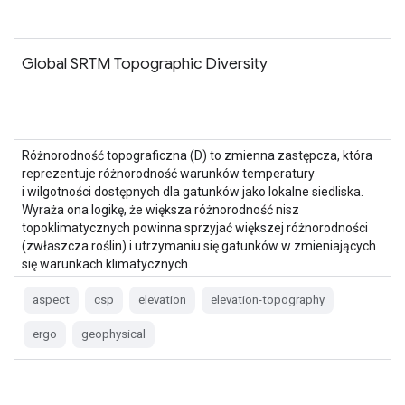
Global SRTM Topographic Diversity
Różnorodność topograficzna (D) to zmienna zastępcza, która
reprezentuje różnorodność warunków temperatury
i wilgotności dostępnych dla gatunków jako lokalne siedliska.
Wyraża ona logikę, że większa różnorodność nisz
topoklimatycznych powinna sprzyjać większej różnorodności
(zwłaszcza roślin) i utrzymaniu się gatunków w zmieniających
się warunkach klimatycznych.
aspect
csp
elevation
elevation-topography
ergo
geophysical