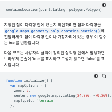
containsLocation(point:LatLng, polygon:Polygon)
지정된 점이 다각형 안에 있는지 확인하려면 점과 다각형을
google.maps.geometry.poly.containsLocation()
에
전달하세요. 점이 다각형 안이나 가장자리에 있는 경우 이 함수
는 true를 반환합니다.
다음 코드는 사용자의 클릭이 정의된 삼각형 안에서 발생하면
브라우저 콘솔에 'true'를 표시하고 그렇지 않으면 'false'를 표
시합니다.
function
initialize
()
{
var
mapOptions
=
{
zoom
:
5
,
center
:
new
google
.
maps
.
LatLng
(
24.886
,
-
70.269
),
mapTypeId
:
'terrain'
};