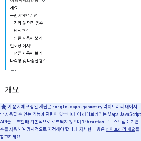
이 페이지의 내용
개요
구면기하학 개념
거리 및 면적 함수
탐색 함수
샘플 사용해 보기
인코딩 메서드
샘플 사용해 보기
다각형 및 다중선 함수
개요
이 문서에 포함된 개념은
google.maps.geometry
라이브러리 내에서
만 사용할 수 있는 기능과 관련이 있습니다. 이 라이브러리는 Maps JavaScript
API를 로드할 때 기본적으로 로드되지 않으며
libraries
부트스트랩 매개변
수를 사용하여 명시적으로 지정해야 합니다. 자세한 내용은
라이브러리 개요
를
참고하세요.