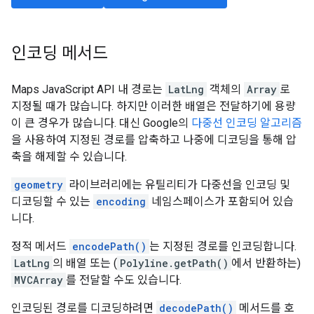
인코딩 메서드
Maps JavaScript API 내 경로는
LatLng
객체의
Array
로
지정될 때가 많습니다. 하지만 이러한 배열은 전달하기에 용량
이 큰 경우가 많습니다. 대신 Google의
다중선 인코딩 알고리즘
을 사용하여 지정된 경로를 압축하고 나중에 디코딩을 통해 압
축을 해제할 수 있습니다.
geometry
라이브러리에는 유틸리티가 다중선을 인코딩 및
디코딩할 수 있는
encoding
네임스페이스가 포함되어 있습
니다.
정적 메서드
encodePath()
는 지정된 경로를 인코딩합니다.
LatLng
의 배열 또는 (
Polyline.getPath()
에서 반환하는)
MVCArray
를 전달할 수도 있습니다.
인코딩된 경로를 디코딩하려면
decodePath()
메서드를 호