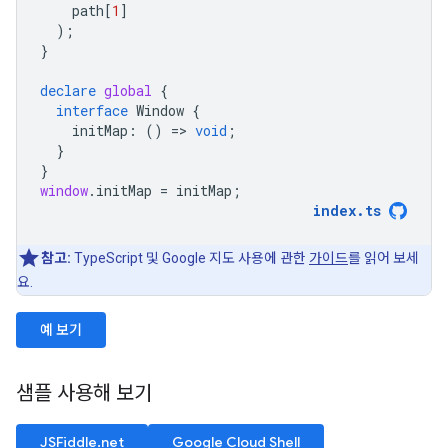
path
[
1
]
);
}
declare
global
{
interface
Window
{
initMap
:
()
=
>
void
;
}
}
window
.
initMap
=
initMap
;
index
.
ts
참고:
TypeScript 및 Google 지도 사용에 관한
가이드
를 읽어 보세
요.
예 보기
샘플 사용해 보기
JSFiddle.net
Google Cloud Shell