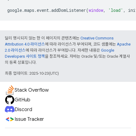
google
.
maps
.
event
.
addDomListener
(
window
,
'load'
,
ini
달리 명시되지 않는 한 이 페이지의 콘텐츠에는
Creative Commons
Attribution 4.0 라이선스
에 따라 라이선스가 부여되며, 코드 샘플에는
Apache
2.0 라이선스
에 따라 라이선스가 부여됩니다. 자세한 내용은
Google
Developers 사이트 정책
을 참조하세요. 자바는 Oracle 및/또는 Oracle 계열사
의 등록 상표입니다.
최종 업데이트: 2025-10-23(UTC)
Stack Overflow
GitHub
Discord
Issue Tracker