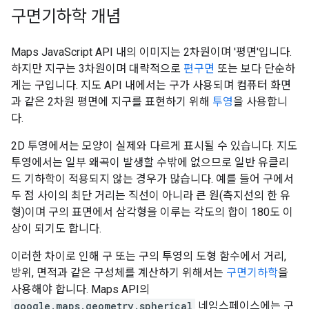
구면기하학 개념
Maps JavaScript API 내의 이미지는 2차원이며 '평면'입니다.
하지만 지구는 3차원이며 대략적으로
편구면
또는 보다 단순하
게는 구입니다. 지도 API 내에서는 구가 사용되며 컴퓨터 화면
과 같은 2차원 평면에 지구를 표현하기 위해
투영
을 사용합니
다.
2D 투영에서는 모양이 실제와 다르게 표시될 수 있습니다. 지도
투영에서는 일부 왜곡이 발생할 수밖에 없으므로 일반 유클리
드 기하학이 적용되지 않는 경우가 많습니다. 예를 들어 구에서
두 점 사이의 최단 거리는 직선이 아니라 큰 원(측지선의 한 유
형)이며 구의 표면에서 삼각형을 이루는 각도의 합이 180도 이
상이 되기도 합니다.
이러한 차이로 인해 구 또는 구의 투영의 도형 함수에서 거리,
방위, 면적과 같은 구성체를 계산하기 위해서는
구면기하학
을
사용해야 합니다. Maps API의
google.maps.geometry.spherical
네임스페이스에는 구