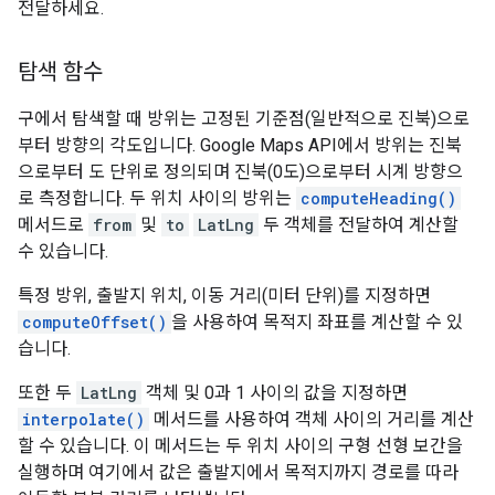
전달하세요.
탐색 함수
구에서 탐색할 때 방위는 고정된 기준점(일반적으로 진북)으로
부터 방향의 각도입니다. Google Maps API에서 방위는 진북
으로부터 도 단위로 정의되며 진북(0도)으로부터 시계 방향으
로 측정합니다. 두 위치 사이의 방위는
computeHeading()
메서드로
from
및
to
LatLng
두 객체를 전달하여 계산할
수 있습니다.
특정 방위, 출발지 위치, 이동 거리(미터 단위)를 지정하면
computeOffset()
을 사용하여 목적지 좌표를 계산할 수 있
습니다.
또한 두
LatLng
객체 및 0과 1 사이의 값을 지정하면
interpolate()
메서드를 사용하여 객체 사이의 거리를 계산
할 수 있습니다. 이 메서드는 두 위치 사이의 구형 선형 보간을
실행하며 여기에서 값은 출발지에서 목적지까지 경로를 따라