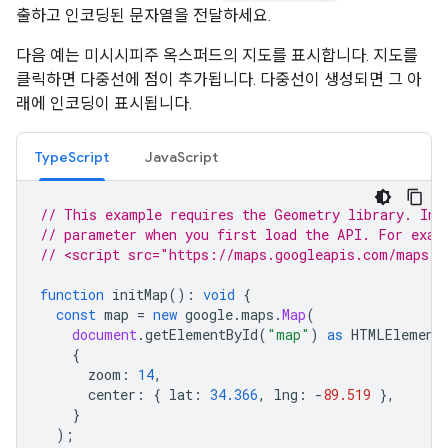
출하고 인코딩된 문자열을 전달하세요.
다음 예는 미시시피주 옥스퍼드의 지도를 표시합니다. 지도를
클릭하면 다중선에 점이 추가됩니다. 다중선이 생성되면 그 아
래에 인코딩이 표시됩니다.
TypeScript
JavaScript
// This example requires the Geometry library. Inc
// parameter when you first load the API. For exam
// <script src="https://maps.googleapis.com/maps/a
function
initMap
()
:
void
{
const
map
=
new
google
.
maps
.
Map
(
document
.
getElementById
(
"map"
)
as
HTMLElement
{
zoom
:
14
,
center
:
{
lat
:
34.366
,
lng
:
-
89.519
},
}
);