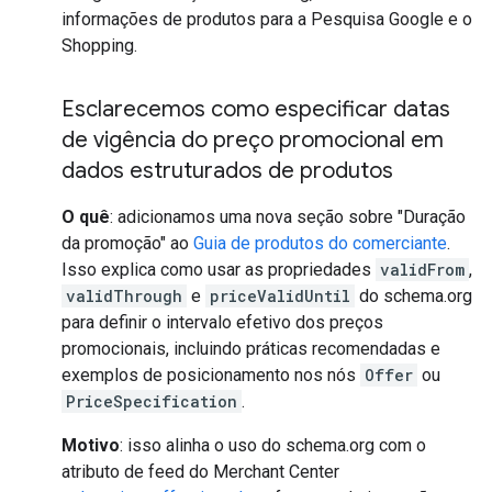
informações de produtos para a Pesquisa Google e o
Shopping.
Esclarecemos como especificar datas
de vigência do preço promocional em
dados estruturados de produtos
O quê
: adicionamos uma nova seção sobre "Duração
da promoção" ao
Guia de produtos do comerciante
.
Isso explica como usar as propriedades
validFrom
,
validThrough
e
priceValidUntil
do schema.org
para definir o intervalo efetivo dos preços
promocionais, incluindo práticas recomendadas e
exemplos de posicionamento nos nós
Offer
ou
PriceSpecification
.
Motivo
: isso alinha o uso do schema.org com o
atributo de feed do Merchant Center