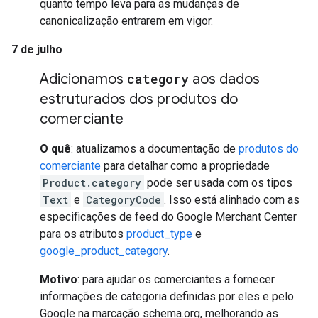
quanto tempo leva para as mudanças de
canonicalização entrarem em vigor.
7 de julho
Adicionamos
category
aos dados
estruturados dos produtos do
comerciante
O quê
: atualizamos a documentação de
produtos do
comerciante
para detalhar como a propriedade
Product.category
pode ser usada com os tipos
Text
e
CategoryCode
. Isso está alinhado com as
especificações de feed do Google Merchant Center
para os atributos
product_type
e
google_product_category
.
Motivo
: para ajudar os comerciantes a fornecer
informações de categoria definidas por eles e pelo
Google na marcação schema.org, melhorando as