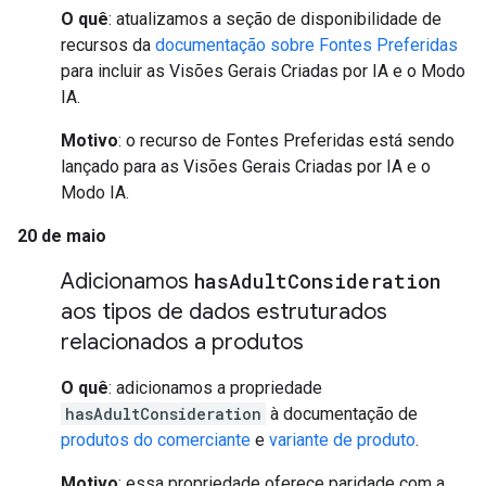
O quê
: atualizamos a seção de disponibilidade de
recursos da
documentação sobre Fontes Preferidas
para incluir as Visões Gerais Criadas por IA e o Modo
IA.
Motivo
: o recurso de Fontes Preferidas está sendo
lançado para as Visões Gerais Criadas por IA e o
Modo IA.
20 de maio
Adicionamos
has
Adult
Consideration
aos tipos de dados estruturados
relacionados a produtos
O quê
: adicionamos a propriedade
hasAdultConsideration
à documentação de
produtos do comerciante
e
variante de produto
.
Motivo
: essa propriedade oferece paridade com a