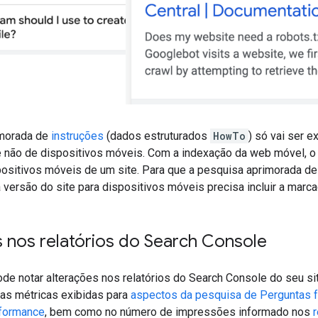
imorada de
instruções
(dados estruturados
HowTo
) só vai ser e
 não de dispositivos móveis. Com a indexação da web móvel, o
positivos móveis de um site. Para que a pesquisa aprimorada de
versão do site para dispositivos móveis precisa incluir a marca
 nos relatórios do Search Console
 notar alterações nos relatórios do Search Console do seu site.
nas métricas exibidas para
aspectos da pesquisa de Perguntas f
rformance
, bem como no número de impressões informado nos