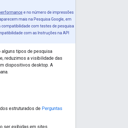
 performance
e no número de impressões
o aparecem mais na Pesquisa Google, em
a compatibilidade com testes de pesquisa
patibilidade com as Instruções na API
 alguns tipos de pesquisa
, reduzimos a visibilidade das
m dispositivos desktop. A
ana.
dados estruturados de
Perguntas
ão ser exibidas em sites