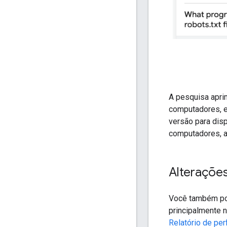
A pesquisa apr
computadores, e
versão para dis
computadores, a 
Alterações
Você também pode
principalmente 
Relatório de pe