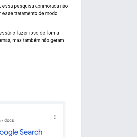
s, essa pesquisa aprimorada não
er esse tratamento de modo
essário fazer isso de forma
blemas, mas também não geram