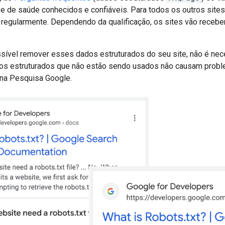
e de saúde conhecidos e confiáveis. Para todos os outros site
a regularmente. Dependendo da qualificação, os sites vão receb
sível remover esses dados estruturados do seu site, não é nec
dos estruturados que não estão sendo usados não causam pro
 na Pesquisa Google.