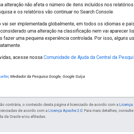
a alteração não afeta o número de itens incluídos nos relatórios
quisa e os relatórios vão continuar no Search Console.
o vai ser implementada globalmente, em todos os idiomas e paí
 considerado uma alteração na classificação nem vai aparecer lis
 fazer uma pequena experiência controlada. Por isso, alguns u
iatamente.
úvidas, acesse nossa
Comunidade de Ajuda da Central da Pesqui
eller
, Mediador da Pesquisa Google, Google Suíça
ão contrária, o conteúdo desta página é licenciado de acordo com a
Licença 
icenciadas de acordo com a
Licença Apache 2.0
. Para mais detalhes, consult
a da Oracle e/ou afiliadas.