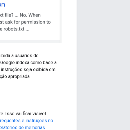
xibida a usuários de
 Google indexa como base a
 instruções seja exibida em
ção apropriada.
 Isso vai ficar visível
requentes e instruções no
relatórios de melhorias