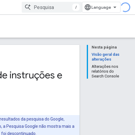
/
Nesta página
Visão geral das
alterações
Alterações nos
e instruções e
relatórios do
Search Console
 resultados da pesquisa do Google,
 a Pesquisa Google não mostra mais a
 foi descontinuado.