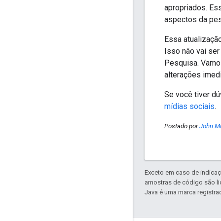
apropriados. Ess
aspectos da pes
Essa atualizaçã
Isso não vai ser
Pesquisa. Vamos
alterações imed
Se você tiver d
mídias sociais
.
Postado por
John Mu
Exceto em caso de indicaç
amostras de código são l
Java é uma marca registrad