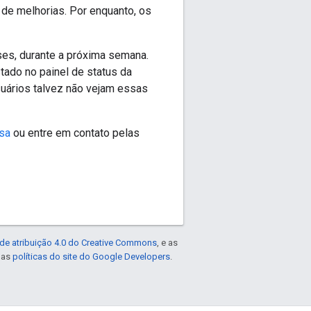
 de melhorias. Por enquanto, os
ses, durante a próxima semana.
tado no painel de status da
suários talvez não vejam essas
sa
ou entre em contato pelas
de atribuição 4.0 do Creative Commons
, e as
e as
políticas do site do Google Developers
.