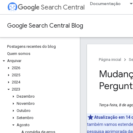
Documentação
Search Central
Google Search Central Blog
Postagens recentes do blog
Quem somos
Página inicial
Se
Arquivar
2026
Mudança
2025
2024
Pergunt
2023
Dezembro
Novembro
Terça-feira, 8 de ag
Outubro
Atualização em 14 
Setembro
também vamos estender 
Agosto
pesquisa aprimorada das
A comédia de erros