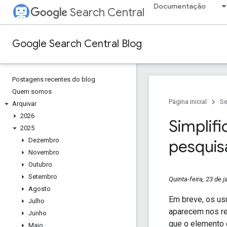
Documentação
Search Central
Google Search Central Blog
Postagens recentes do blog
Quem somos
Página inicial
Se
Arquivar
2026
Simplifi
2025
Dezembro
pesquis
Novembro
Outubro
Setembro
Quinta-feira, 23 de 
Agosto
Em breve, os us
Julho
aparecem nos re
Junho
que o elemento 
Maio