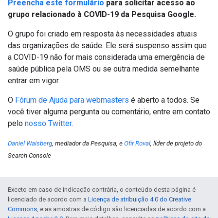
Preencha este formulário
para solicitar acesso ao
grupo relacionado à COVID-19 da Pesquisa Google.
O grupo foi criado em resposta às necessidades atuais
das organizações de saúde. Ele será suspenso assim que
a COVID-19 não for mais considerada uma emergência de
saúde pública pela OMS ou se outra medida semelhante
entrar em vigor.
O
Fórum de Ajuda para webmasters
é aberto a todos. Se
você tiver alguma pergunta ou comentário, entre em contato
pelo
nosso Twitter
.
Daniel Waisberg
, mediador da Pesquisa, e
Ofir Roval
, líder de projeto do
Search Console
Exceto em caso de indicação contrária, o conteúdo desta página é
licenciado de acordo com a
Licença de atribuição 4.0 do Creative
Commons
, e as amostras de código são licenciadas de acordo com a