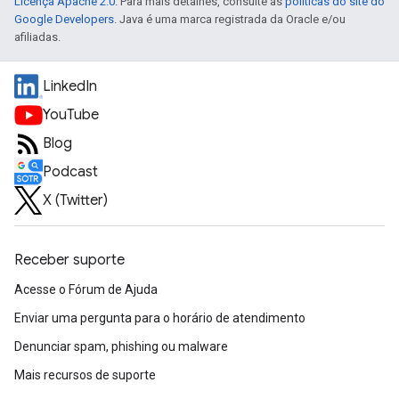
Licença Apache 2.0
. Para mais detalhes, consulte as
políticas do site do
Google Developers
. Java é uma marca registrada da Oracle e/ou
afiliadas.
LinkedIn
YouTube
Blog
Podcast
X (Twitter)
Receber suporte
Acesse o Fórum de Ajuda
Enviar uma pergunta para o horário de atendimento
Denunciar spam, phishing ou malware
Mais recursos de suporte