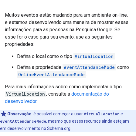
Muitos eventos estão mudando para um ambiente on-line,
e estamos desenvolvendo uma maneira de mostrar essas
informações para as pessoas na Pesquisa Google. Se
esse for o caso para seu evento, use as seguintes
propriedades:
Defina o local como o tipo
VirtualLocation
.
Defina a propriedade
eventAttendanceMode
como
OnlineEventAttendanceMode
.
Para mais informações sobre como implementar o tipo
VirtualLocation
, consulte a
documentação do
desenvolvedor
.
Observação
: é possível começar a usar
VirtualLocation
e
eventAttendanceMode
, mesmo que esses recursos ainda estejam
em desenvolvimento no Schema.org.