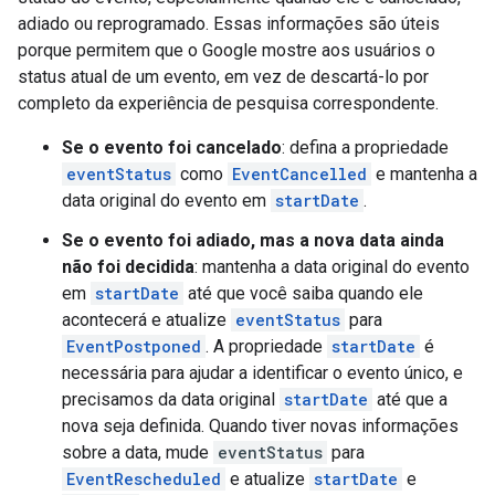
adiado ou reprogramado. Essas informações são úteis
porque permitem que o Google mostre aos usuários o
status atual de um evento, em vez de descartá-lo por
completo da experiência de pesquisa correspondente.
Se o evento foi cancelado
: defina a propriedade
eventStatus
como
EventCancelled
e mantenha a
data original do evento em
startDate
.
Se o evento foi adiado, mas a nova data ainda
não foi decidida
: mantenha a data original do evento
em
startDate
até que você saiba quando ele
acontecerá e atualize
eventStatus
para
EventPostponed
. A propriedade
startDate
é
necessária para ajudar a identificar o evento único, e
precisamos da data original
startDate
até que a
nova seja definida. Quando tiver novas informações
sobre a data, mude
eventStatus
para
EventRescheduled
e atualize
startDate
e