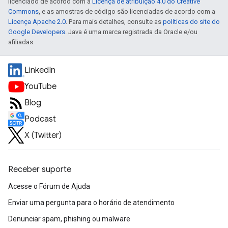
licenciado de acordo com a
Licença de atribuição 4.0 do Creative
Commons
, e as amostras de código são licenciadas de acordo com a
Licença Apache 2.0
. Para mais detalhes, consulte as
políticas do site do
Google Developers
. Java é uma marca registrada da Oracle e/ou
afiliadas.
LinkedIn
YouTube
Blog
Podcast
X (Twitter)
Receber suporte
Acesse o Fórum de Ajuda
Enviar uma pergunta para o horário de atendimento
Denunciar spam, phishing ou malware