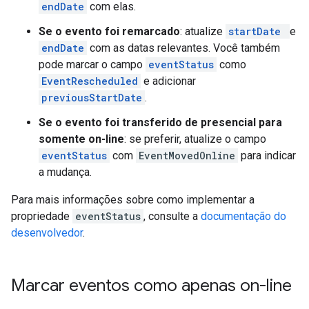
endDate
com elas.
Se o evento foi remarcado
: atualize
startDate
e
endDate
com as datas relevantes. Você também
pode marcar o campo
eventStatus
como
EventRescheduled
e adicionar
previousStartDate
.
Se o evento foi transferido de presencial para
somente on-line
: se preferir, atualize o campo
eventStatus
com
EventMovedOnline
para indicar
a mudança.
Para mais informações sobre como implementar a
propriedade
eventStatus
, consulte a
documentação do
desenvolvedor
.
Marcar eventos como apenas on-line