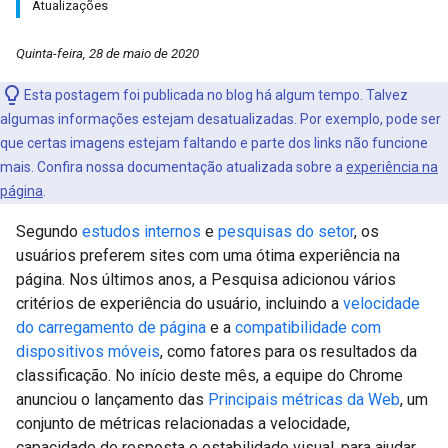
Atualizações
Quinta-feira, 28 de maio de 2020
Esta postagem foi publicada no blog há algum tempo. Talvez
algumas informações estejam desatualizadas. Por exemplo, pode ser
que certas imagens estejam faltando e parte dos links não funcione
mais. Confira nossa documentação atualizada sobre a
experiência na
página
.
Segundo
estudos internos
e
pesquisas do setor
, os
usuários preferem sites com uma ótima experiência na
página. Nos últimos anos, a Pesquisa adicionou vários
critérios de experiência do usuário, incluindo a
velocidade
do carregamento de página
e a
compatibilidade com
dispositivos móveis
, como fatores para os resultados da
classificação. No início deste mês, a equipe do Chrome
anunciou o lançamento das
Principais métricas da Web
, um
conjunto de métricas relacionadas a velocidade,
capacidade de resposta e estabilidade visual, para ajudar