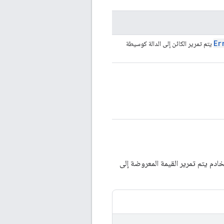
Er
يتم تمرير الكائن إلى الدالة كوسيطة
ا إذا تم إرجاع الدالة من جانب الخادم بنجاح. عنوان URL الخاص بالخادم يتم تمرير القيمة المعروضة إلى