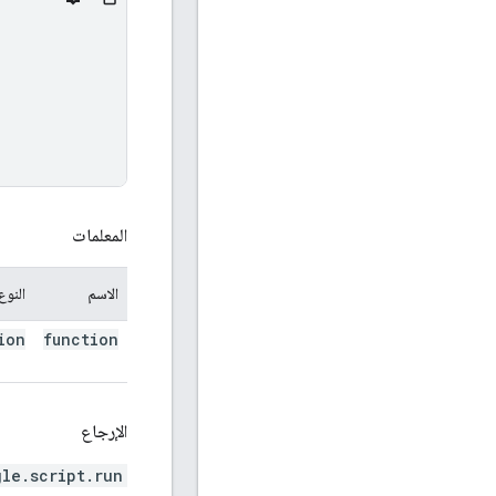
المعلمات
الاسم
النوع
ion
function
الإرجاع
gle.script.run