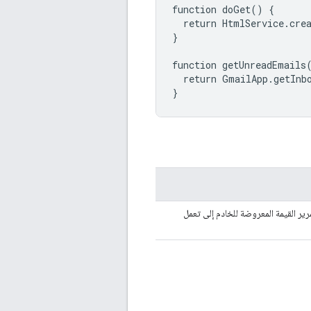
function doGet() {

  return HtmlService.cre
}

function getUnreadEmails(
  return GmailApp.getInbo
}
رير القيمة المعروضة للخادم إلى تعمل