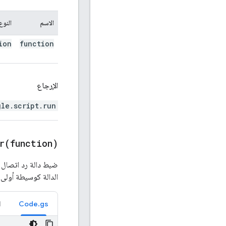
الاسم
النوع
ion
function
الإرجاع
gle.script.run
r(
function)
الدالة كوسيطة أولى،
l
Code.gs