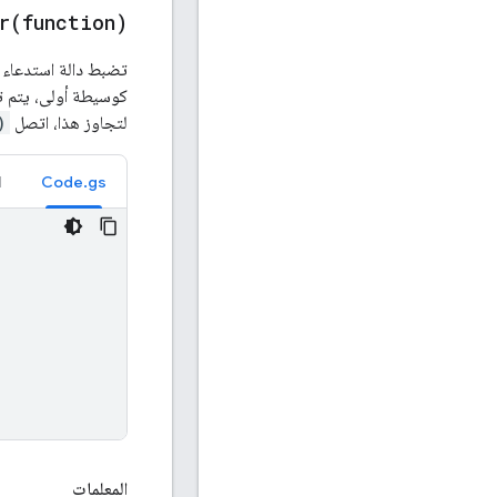
r(
function)
تضبط دالة استدعاء ل
كوسيطة أولى، يتم ت
لتجاوز هذا، اتصل
)
l
Code.gs
المعلمات