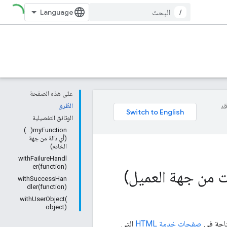
/
على هذه الصفحة
وقد
الطُرق
الوثائق التفصيلية
myFunction(...)
(أي دالة من جهة
الخادم)
withFailureHandl
er(function)
withSuccessHan
dler(function)
withUserObject(
object)
صفحات خدمة HTML
التي