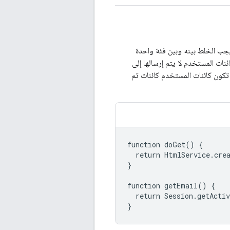
كمَعلمة ثانية إلى معالِجات النجاح والفشل. هذا "المستخدم object&quot; - لا يجب الخلط بينه وبين فئة واحدة
نات المستخدم لا يتم إرسالها إلى
 تكون كائنات المستخدم كائنات تم
function doGet() {

  return HtmlService.cre
}

function getEmail() {

  return Session.getActiv
}