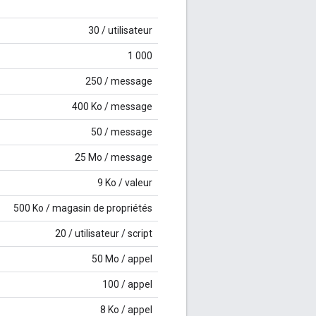
30 / utilisateur
1 000
250 / message
400 Ko / message
50 / message
25 Mo / message
9 Ko / valeur
500 Ko / magasin de propriétés
20 / utilisateur / script
50 Mo / appel
100 / appel
8 Ko / appel