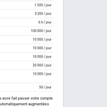
1 500 / jour
3 200 / jour
6 h / jour
100 000 / jour
10 000 / jour
10 000 / jour
10 000 / jour
20 000 / jour
10 000 / jour
50 / jour
 avoir fait passer votre compte
nt automatiquement augmentées