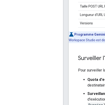
Taille POST URL 
Longueur d'URL 
Versions
Programme Gemini
Workspace Studio est di
Surveiller 
Pour surveiller 
Quota d'e
destinatai
Surveilla
d'exécutio
Running