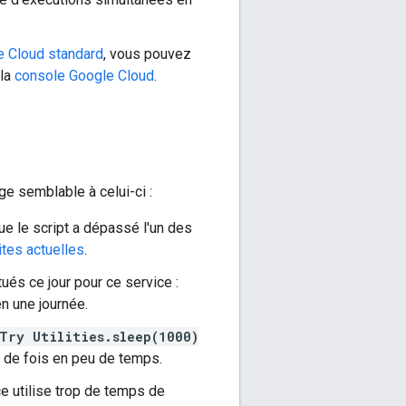
e Cloud standard
, vous pouvez
 la
console Google Cloud
.
ge semblable à celui-ci :
ue le script a dépassé l'un des
ites actuelles
.
ués ce jour pour ce service :
en une journée.
Try Utilities.sleep(1000)
p de fois en peu de temps.
e utilise trop de temps de