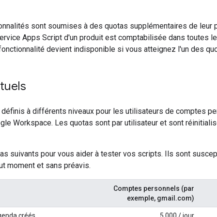
ionnalités sont soumises à des quotas supplémentaires de leur 
 service Apps Script d'un produit est comptabilisée dans toutes 
onctionnalité devient indisponible si vous atteignez l'un des qu
tuels
définis à différents niveaux pour les utilisateurs de comptes pe
e Workspace. Les quotas sont par utilisateur et sont réinitiali
tas suivants pour vous aider à tester vos scripts. Ils sont susce
out moment et sans préavis.
Comptes personnels (par
exemple, gmail.com)
genda créés
5 000 / jour