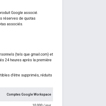
produit Google associé.
les réserves de quotas
otas associés.
rsonnels (tels que gmail.com) et
sés 24 heures après la première
ptibles d'être supprimés, réduits
Comptes Google Workspace
10 000 / jour