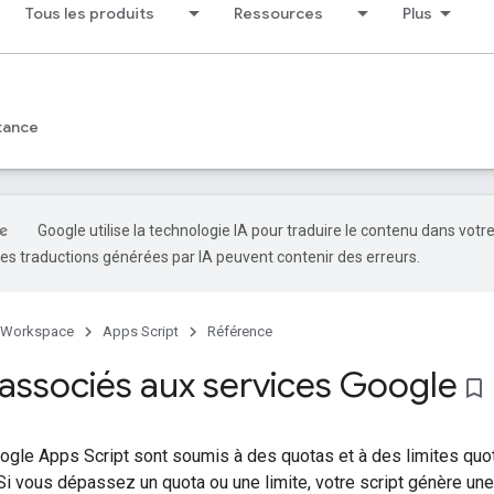
Tous les produits
Ressources
Plus
tance
Google utilise la technologie IA pour traduire le contenu dans votr
es traductions générées par IA peuvent contenir des erreurs.
 Workspace
Apps Script
Référence
associés aux services Google
bookmark_border
ogle Apps Script sont soumis à des quotas et à des limites quot
 Si vous dépassez un quota ou une limite, votre script génère une