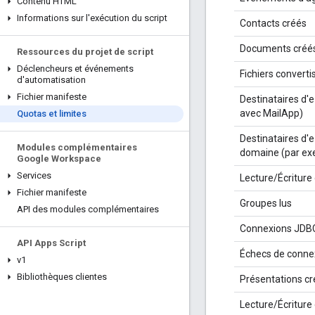
Contenu HTML
Informations sur l'exécution du script
Contacts créés
Documents créé
Ressources du projet de script
Déclencheurs et événements
Fichiers converti
d'automatisation
Fichier manifeste
Destinataires d'e
avec MailApp)
Quotas et limites
Destinataires d'e
Modules complémentaires
domaine (par ex
Google Workspace
Services
Lecture/Écriture 
Fichier manifeste
Groupes lus
API des modules complémentaires
Connexions JDB
API Apps Script
Échecs de conne
v1
Bibliothèques clientes
Présentations c
Lecture/Écriture