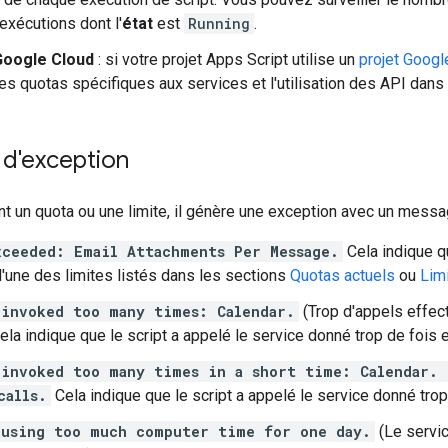
s exécutions dont l'
état
est
Running
.
Google Cloud
: si votre projet Apps Script utilise un
projet Googl
 les quotas spécifiques aux services et l'utilisation des API dans
d'exception
eint un quota ou une limite, il génère une exception avec un messa
xceeded: Email Attachments Per Message.
Cela indique q
l'une des limites listés dans les sections
Quotas actuels
ou
Lim
 invoked too many times: Calendar.
(Trop d'appels effect
ela indique que le script a appelé le service donné trop de fois 
 invoked too many times in a short time: Calendar. 
calls.
Cela indique que le script a appelé le service donné tro
 using too much computer time for one day.
(Le servic