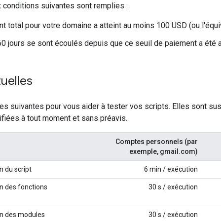
 conditions suivantes sont remplies :
t total pour votre domaine a atteint au moins 100 USD (ou l'équi
0 jours se sont écoulés depuis que ce seuil de paiement a été at
tuelles
ites suivantes pour vous aider à tester vos scripts. Elles sont s
fiées à tout moment et sans préavis.
Comptes personnels (par
exemple, gmail.com)
n du script
6 min / exécution
n des fonctions
30 s / exécution
on des modules
30 s / exécution