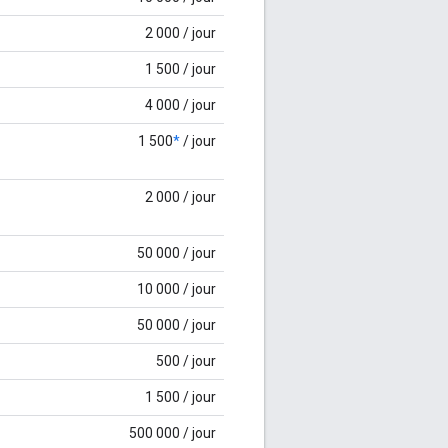
2 000 / jour
1 500 / jour
4 000 / jour
1 500
*
/ jour
2 000 / jour
50 000 / jour
10 000 / jour
50 000 / jour
500 / jour
1 500 / jour
500 000 / jour