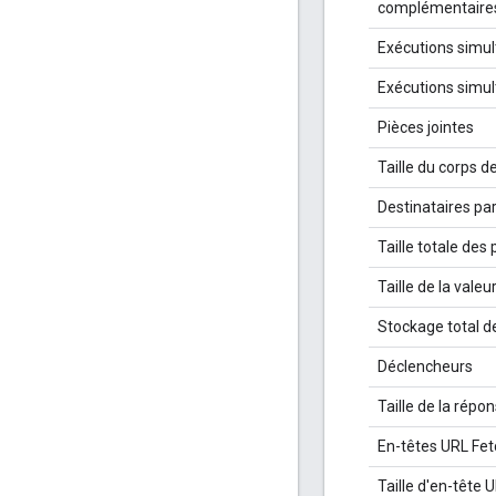
complémentaire
Exécutions simul
Exécutions simul
Pièces jointes
Taille du corps de
Destinataires p
Taille totale des 
Taille de la valeu
Stockage total d
Déclencheurs
Taille de la répo
En-têtes URL Fet
Taille d'en-tête 