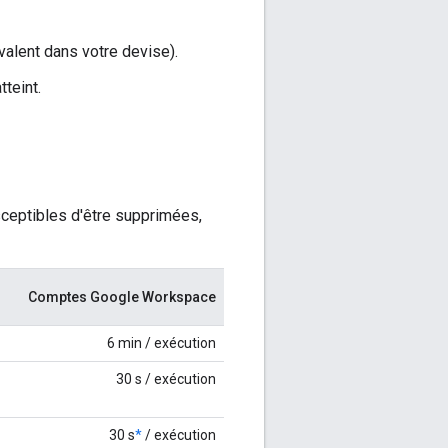
valent dans votre devise).
teint.
usceptibles d'être supprimées,
Comptes Google Workspace
6 min / exécution
30 s / exécution
30 s
*
/ exécution