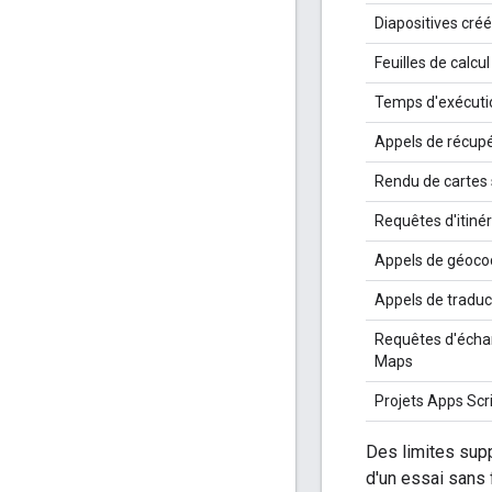
Diapositives cré
Feuilles de calcu
Temps d'exécutio
Appels de récupé
Rendu de cartes 
Requêtes d'itiné
Appels de géoc
Appels de traduc
Requêtes d'échan
Maps
Projets Apps Scr
Des limites sup
d'un essai sans