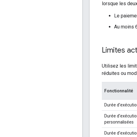
lorsque les deux
Le paiemen
Au moins 6
Limites ac
Utilisez les lim
réduites ou modi
Fonctionnalité
Durée d'exécutio
Durée d'exécutio
personnalisées
Durée d'exécuti