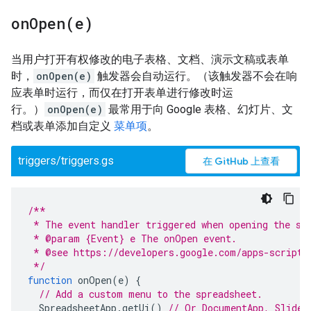
onOpen(
e)
当用户打开有权修改的电子表格、文档、演示文稿或表单
时，
onOpen(e)
触发器会自动运行。（该触发器不会在响
应表单时运行，而仅在打开表单进行修改时运
行。）
onOpen(e)
最常用于向 Google 表格、幻灯片、文
档或表单添加自定义
菜单项
。
triggers/triggers.gs
在 GitHub 上查看
/**
 * The event handler triggered when opening the sp
 * @param {Event} e The onOpen event.
 * @see https://developers.google.com/apps-script/
 */
function
onOpen
(
e
)
{
// Add a custom menu to the spreadsheet.
SpreadsheetApp
.
getUi
()
// Or DocumentApp, Slides