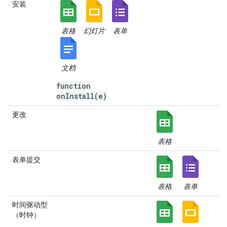
安装
表格
幻灯片
表单
文档
function
onInstall(e)
更改
表格
表单提交
表格
表单
时间驱动型
（时钟）