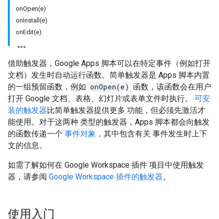
onOpen(e)
onInstall(e)
onEdit(e)
借助触发器，Google Apps 脚本可以在特定事件（例如打开
文档）发生时自动运行函数。简单触发器是 Apps 脚本内置
的一组预留函数，例如
onOpen(e)
函数，该函数会在用户
打开 Google 文档、表格、幻灯片或表单文件时执行。
可安
装的触发器
比简单触发器提供更多 功能，但必须先激活才
能使用。对于这两种 类型的触发器，Apps 脚本都会向触发
的函数传递一个
事件对象
，其中包含有关 事件发生时上下
文的信息。
如需了解如何在 Google Workspace 插件 项目中使用触发
器，请参阅
Google Workspace 插件的触发器
。
使用入门