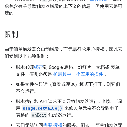
象包含有关导致触发器触发的上下文的信息，但使用它是可
选的。
限制
由于简单触发器会自动触发，而无需征求用户授权，因此它
们受到以下几项限制：
脚本必须
绑定
到 Google 表格、幻灯片、文档或 表单
文件，否则必须是
扩展其中一个应用的插件
。
如果文件在只读（查看或评论）模式下打开，则它们
不会运行。
脚本执行和 API 请求不会导致触发器运行。例如， 调
用
Range.setValue()
来修改单元格不会导致电子
表格的
onEdit
触发器运行。
它们无法访问
需要
授权
的服务。例如， 简单触发器无