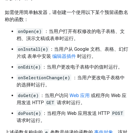
如需使用简单触发器，请创建一个使用以下某个预留函数名
称的函数：
onOpen(e)
：当用户打开有权修改的电子表格、文
档、演示文稿或表单时运行。
onInstall(e)
：当用户从 Google 文档、表格、幻灯
片或 表单中安装
编辑器插件
时运行。
onEdit(e)
：当用户更改电子表格中的值时运行。
onSelectionChange(e)
：当用户更改电子表格中
的选择时运行。
doGet(e)
：当用户访问
Web 应用
或程序向 Web 应
用发送 HTTP
GET
请求时运行。
doPost(e)
：当程序向 Web 应用发送 HTTP
POST
请求时运行。
上述函数名称中的
e
参数是传递给函数的
事件对象
。该对