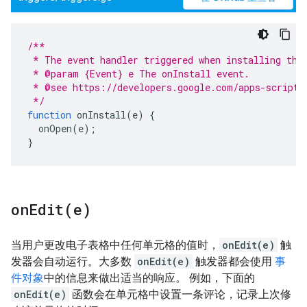
/**
 * The event handler triggered when installing the
 * @param {Event} e The onInstall event.
 * @see https://developers.google.com/apps-script/
 */
function
onInstall
(
e
)
{
onOpen
(
e
);
}
onEdit(
e)
当用户更改电子表格中任何单元格的值时，
onEdit(e)
触
发器会自动运行。大多数
onEdit(e)
触发器都会使用
事
件对象
中的信息来做出适当的响应。 例如，下面的
onEdit(e)
函数会在单元格中设置一条评论，记录上次修