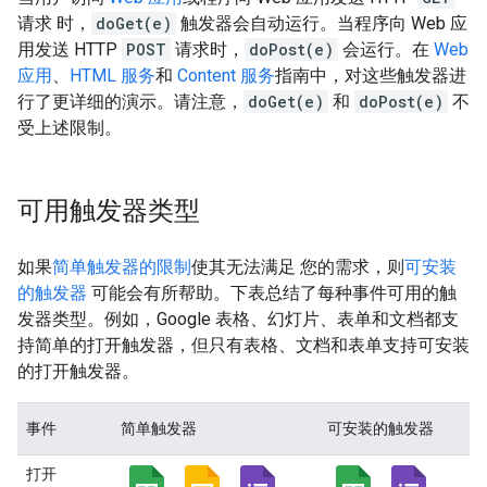
请求 时，
doGet(e)
触发器会自动运行。当程序向 Web 应
用发送 HTTP
POST
请求时，
doPost(e)
会运行。在
Web
应用
、
HTML 服务
和
Content 服务
指南中，对这些触发器进
行了更详细的演示。请注意，
doGet(e)
和
doPost(e)
不
受上述限制。
可用触发器类型
如果
简单触发器的限制
使其无法满足 您的需求，则
可安装
的触发器
可能会有所帮助。下表总结了每种事件可用的触
发器类型。例如，Google 表格、幻灯片、表单和文档都支
持简单的打开触发器，但只有表格、文档和表单支持可安装
的打开触发器。
事件
简单触发器
可安装的触发器
打开