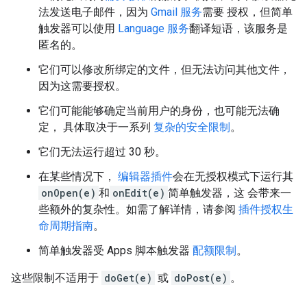
法发送电子邮件，因为
Gmail 服务
需要 授权，但简单
触发器可以使用
Language 服务
翻译短语，该服务是
匿名的。
它们可以修改所绑定的文件，但无法访问其他文件，
因为这需要授权。
它们可能能够确定当前用户的身份，也可能无法确
定， 具体取决于一系列
复杂的安全限制
。
它们无法运行超过 30 秒。
在某些情况下，
编辑器插件
会在无授权模式下运行其
onOpen(e)
和
onEdit(e)
简单触发器，这 会带来一
些额外的复杂性。如需了解详情，请参阅
插件授权生
命周期指南
。
简单触发器受 Apps 脚本触发器
配额限制
。
这些限制不适用于
doGet(e)
或
doPost(e)
。