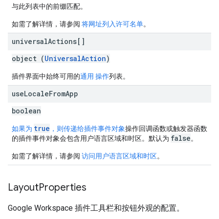
与此列表中的前缀匹配。
如需了解详情，请参阅
将网址列入许可名单
。
universal
Actions[]
object (
UniversalAction
)
插件界面中始终可用的
通用 操作
列表。
use
Locale
From
App
boolean
true
如果为
，则传递给插件事件对象
操作回调函数或触发器函数
false
的插件事件对象会包含用户语言区域和时区。默认为
。
如需了解详情，请参阅
访问用户语言区域和时区
。
Layout
Properties
Google Workspace 插件工具栏和按钮外观的配置。