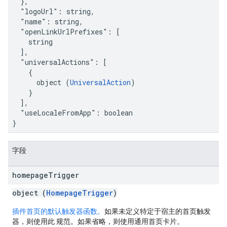
  },

  "logoUrl": string,

  "name": string,

  "openLinkUrlPrefixes": [

    string

  ],

  "universalActions": [

    {

      object (
UniversalAction
)

    }

  ],

  "useLocaleFromApp": boolean

}
字段
homepage
Trigger
object (
HomepageTrigger
)
插件首页的默认触发器函数。
如果未定义特定于宿主的首页触发
器，则使用此 规范。如果省略，则使用通用首页卡片。