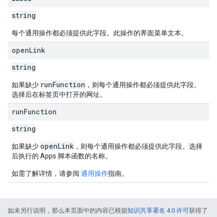
string
每个通用操作都必须提供此字段。
此操作的界面菜单文本。
open
Link
string
runFunction
如果缺少
，则每个通用操作都必须提供此字段。
选择后在标签页中打开的网址。
run
Function
string
openLink
如果缺少
，则每个通用操作都必须提供此字段。
选择
后执行的 Apps 脚本函数的名称。
如需了解详情，请参阅
通用操作
指南。
如未另行说明，那么本页面中的内容已根据
知识共享署名 4.0 许可
获得了