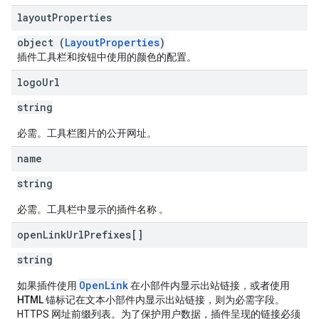
layout
Properties
object (
LayoutProperties
)
插件工具栏和按钮中使用的颜色的配置。
logo
Url
string
必需。
工具栏图片的公开网址。
name
string
必需。
工具栏中显示的插件名称 。
open
Link
Url
Prefixes[]
string
OpenLink
如果插件使用
在小部件内显示出站链接，或者使用
HTML 锚标记在文本小部件内显示出站链接，则为必需字段。
HTTPS 网址前缀列表。为了保护用户数据，插件呈现的链接必须