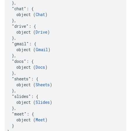
  },

  "chat": {

    object (
Chat
)

  },

  "drive": {

    object (
Drive
)

  },

  "gmail": {

    object (
Gmail
)

  },

  "docs": {

    object (
Docs
)

  },

  "sheets": {

    object (
Sheets
)

  },

  "slides": {

    object (
Slides
)

  },

  "meet": {

    object (
Meet
)

  }
