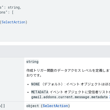
s": string,

ons": [

(
SelectAction
)

string
作成トリガー関数のデータアクセス レベルを定義しま
おりです。
NONE
（デフォルト）: イベント オブジェクトはほ
METADATA
: イベント オブジェクトに受信者リスト
gmail.addons.current.message.metadata
s[]
object (
SelectAction
)