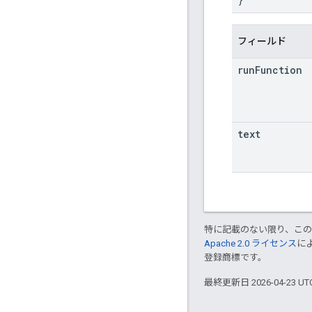
フィールド
run
Function
text
特に記載のない限り、こ
Apache 2.0 ライセンス
に
登録商標です。
最終更新日 2026-04-23 U