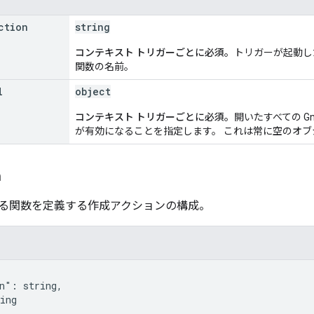
ction
string
コンテキスト トリガーごとに必須。
トリガーが起動したと
関数の名前。
l
object
コンテキスト トリガーごとに必須。
開いたすべての G
が有効になることを指定します。 これは常に空のオ
n
る関数を定義する作成アクションの構成。
n": string,

ing
