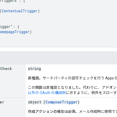
Triggers": [

(
ContextualTrigger
)

igger": {

omepageTrigger
)

n
Check
string
非推奨。
サードパーティの認可チェックを行う Apps Sc
この関数は非推奨となりました。代わりに、 アドオン
以外の OAuth の構成例
に示すように、例外をスローす
er
object (
ComposeTrigger
)
作成アクションの場合は必須。
メール作成時に使用でき