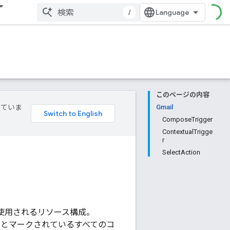
/
このページの内容
していま
Gmail
ComposeTrigger
ContextualTrigge
r
SelectAction
使用されるリソース構成。
] とマークされているすべてのコ