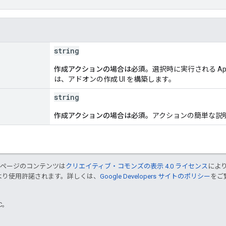
string
作成アクションの場合は必須。
選択時に実行される App
は、アドオンの作成 UI を構築します。
string
作成アクションの場合は必須。
アクションの簡単な説
のページのコンテンツは
クリエイティブ・コモンズの表示 4.0 ライセンス
によ
より使用許諾されます。詳しくは、
Google Developers サイトのポリシー
をご覧
TC。