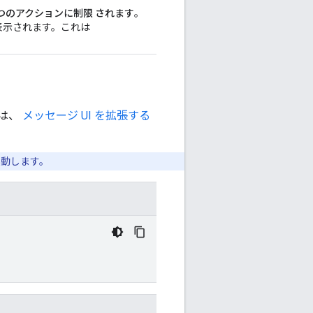
 つのアクションに制限 されます
。
が表示されます。これは
くは、
メッセージ UI を拡張する
起動します。