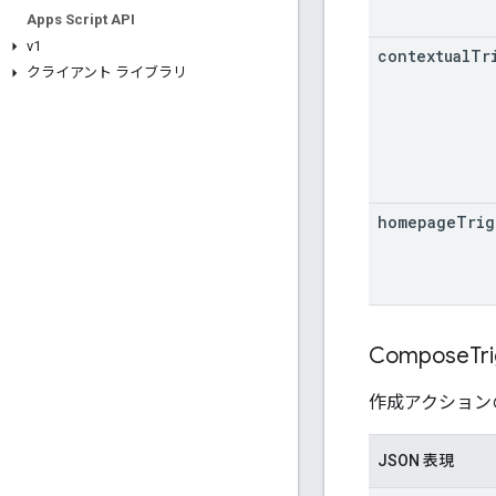
Apps Script API
v1
contextual
Tr
クライアント ライブラリ
homepage
Trig
Compose
Tr
作成アクション
JSON 表現