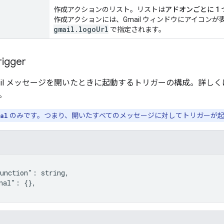
作成アクションのリスト。リストは
アドオンごとに 1
作成アクションには、Gmail ウィンドウにアイコン
gmail.logoUrl
で指定されます。
rigger
mail メッセージを開いたときに起動するトリガーの構成。詳し
。
nal
のみです。つまり、開いたすべてのメッセージに対してトリガーが
unction": string,

nal": {},
