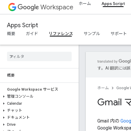
ホーム
Apps Script
Workspace
Apps Script
概要
ガイド
リファレンス
サンプル
サポート
す。AI 翻訳に
概要
ホーム
Google 
Google Workspace サービス
管理コンソール
Gmai
Calendar
チャット
ドキュメント
Gmail 内の
Goo
Drive
Google Wor