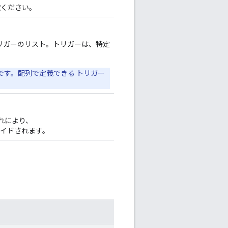
覧ください。
トリガーのリスト。トリガーは、特定
です。配列で定義できる トリガー
れにより、
イドされます。