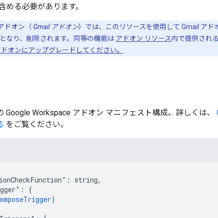
含める必要があります。
アドオン（
Gmail アドオン
）では、このリソースを使用して Gmail 
となり、削除されます。同等の機能は
アドオン リソース
内で提供される
アドオンにアップグレードしてください。
能の Google Workspace アドオン マニフェスト構成。詳しくは、
る
をご覧ください。
ionCheckFunction": string,

gger": {

omposeTrigger
)
