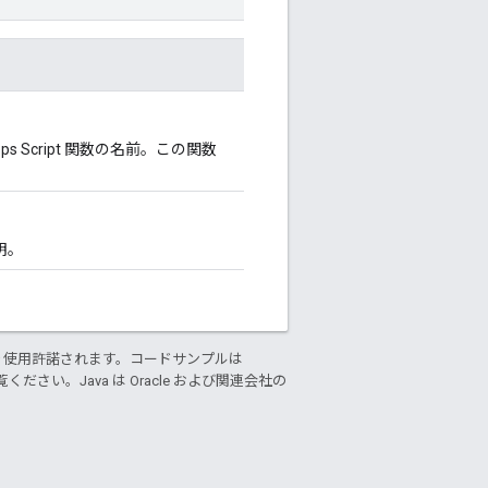
s Script 関数の名前。この関数
明。
り使用許諾されます。コードサンプルは
ください。Java は Oracle および関連会社の