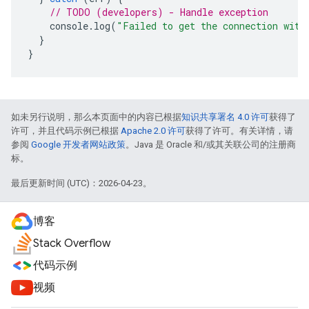
// TODO (developers) - Handle exception
console
.
log
(
"Failed to get the connection with
}
}
如未另行说明，那么本页面中的内容已根据
知识共享署名 4.0 许可
获得了
许可，并且代码示例已根据
Apache 2.0 许可
获得了许可。有关详情，请
参阅
Google 开发者网站政策
。Java 是 Oracle 和/或其关联公司的注册商
标。
最后更新时间 (UTC)：2026-04-23。
博客
Stack Overflow
代码示例
视频