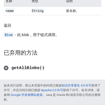
名称
类型
说明
name
String
新名称。
返回
Blob
- 此 blob，用于链式调用。
已弃用的方法
get
All
Blobs(
)
如未另行说明，那么本页面中的内容已根据
知识共享署名 4.0 许可
获得了
许可，并且代码示例已根据
Apache 2.0 许可
获得了许可。有关详情，请
参阅
Google 开发者网站政策
。Java 是 Oracle 和/或其关联公司的注册商
标。