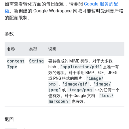
如需查看转化方面的每日配额，请参阅
Google 服务的配
额
。新创建的 Google Workspace 网域可能暂时受到更严格
的配额限制。
参数
名称
类型
说明
content
String
要转换成的 MIME 类型。对于大多数
Type
'application
/
pdf'
blob，
是唯一有
效的选项。对于采用 BMP、GIF、JPEG
'image
/
或 PNG 格式的图片，
bmp'
'image
/
gif'
'image
/
、
、
jpeg'
'image
/
png'
或
中的任何一个
'text
/
也有效。对于 Google 文档，
markdown'
也有效。
返回