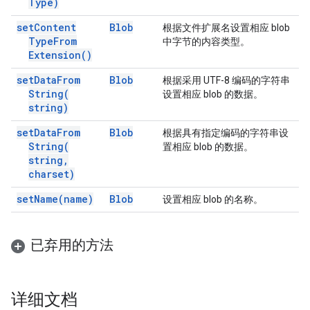
Type)
set
Content
Blob
根据文件扩展名设置相应 blob
Type
From
中字节的内容类型。
Extension(
)
set
Data
From
Blob
根据采用 UTF-8 编码的字符串
String(
设置相应 blob 的数据。
string)
set
Data
From
Blob
根据具有指定编码的字符串设
String(
置相应 blob 的数据。
string
,
charset)
set
Name(
name)
Blob
设置相应 blob 的名称。
已弃用的方法
详细文档