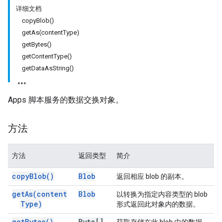
详细文档
copyBlob()
getAs(contentType)
getBytes()
getContentType()
getDataAsString()
Apps 脚本服务的数据交换对象。
方法
方法
返回类型
简介
copy
Blob(
)
Blob
返回相应 blob 的副本。
get
As(
content
Blob
以转换为指定内容类型的 blob
Type)
形式返回此对象内的数据。
get
Bytes(
)
Byte[]