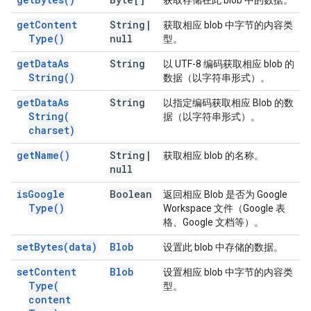
获取存储在此 blob 中的数据。
get
Content
String
|
获取相应 blob 中字节的内容类
Type(
)
null
型。
get
Data
As
String
以 UTF-8 编码获取相应 blob 的
String(
)
数据（以字符串形式）。
get
Data
As
String
以指定编码获取相应 Blob 的数
String(
据（以字符串形式）。
charset)
get
Name(
)
String
|
获取相应 blob 的名称。
null
is
Google
Boolean
返回相应 Blob 是否为 Google
Type(
)
Workspace 文件（Google 表
格、Google 文档等）。
set
Bytes(
data)
Blob
设置此 blob 中存储的数据。
set
Content
Blob
设置相应 blob 中字节的内容类
Type(
型。
content