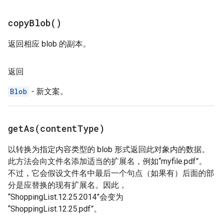
copy
Blob(
)
返回相应 blob 的副本。
返回
Blob
- 新文案。
getAs(
content
Type)
以转换为指定内容类型的 blob 形式返回此对象内的数据。
此方法会向文件名添加适当的扩展名，例如“myfile.pdf”。
不过，它会假设文件名中最后一个句点（如果有）后面的部
分是应替换的现有扩展名。因此，
“ShoppingList.12.25.2014”会变为
“ShoppingList.12.25.pdf”。