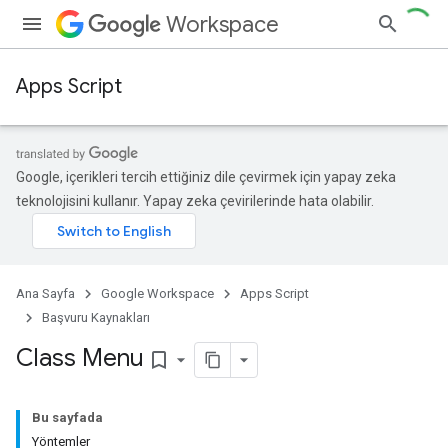
Workspace
Apps Script
Google, içerikleri tercih ettiğiniz dile çevirmek için yapay zeka
teknolojisini kullanır. Yapay zeka çevirilerinde hata olabilir.
Ana Sayfa
Google Workspace
Apps Script
Başvuru Kaynakları
Class Menu
bookmark_border
Bu sayfada
Yöntemler