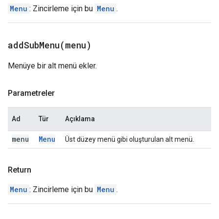
Menu
: Zincirleme için bu
Menu
.
addSubMenu(
menu)
Menüye bir alt menü ekler.
Parametreler
Ad
Tür
Açıklama
menu
Menu
Üst düzey menü gibi oluşturulan alt menü.
Return
Menu
: Zincirleme için bu
Menu
.