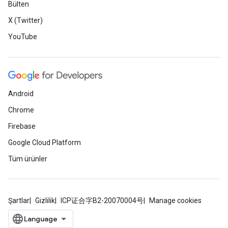
Bülten
X (Twitter)
YouTube
Android
Chrome
Firebase
Google Cloud Platform
Tüm ürünler
Şartlar
Gizlilik
ICP证合字B2-20070004号
Manage cookies