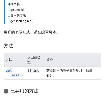
详细文档
getEmail()
已弃用的方法
getUserLoginId()
用户的表示形式，适合编写脚本。
方法
返回值类
方法
简介
型
get
String
获取用户的电子邮件地址（如果
Email(
)
有）。
已弃用的方法