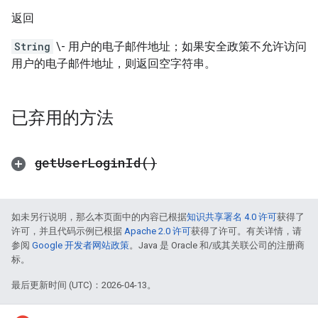
返回
String
\- 用户的电子邮件地址；如果安全政策不允许访问
用户的电子邮件地址，则返回空字符串。
已弃用的方法
get
User
Login
Id(
)
如未另行说明，那么本页面中的内容已根据
知识共享署名 4.0 许可
获得了
许可，并且代码示例已根据
Apache 2.0 许可
获得了许可。有关详情，请
参阅
Google 开发者网站政策
。Java 是 Oracle 和/或其关联公司的注册商
标。
最后更新时间 (UTC)：2026-04-13。