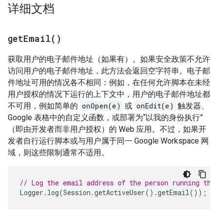
详细文档
get
Email(
)
获取用户的电子邮件地址（如果有）。如果安全政策不允许
访问用户的电子邮件地址，此方法会返回空字符串。电子邮
件地址可用的情况各不相同：例如，在任何允许脚本在未经
用户授权的情况下运行的上下文中，用户的电子邮件地址都
不可用，例如简单的
onOpen(e)
或
onEdit(e)
触发器、
Google 表格中的自定义函数，或部署为“以我的身份执行”
（即由开发者而非用户授权）的 Web 应用。不过，如果开
发者自行运行脚本或与用户属于同一 Google Workspace 网
域，则这些限制通常不适用。
// Log the email address of the person running the
Logger
.
log
(
Session
.
getActiveUser
().
getEmail
());