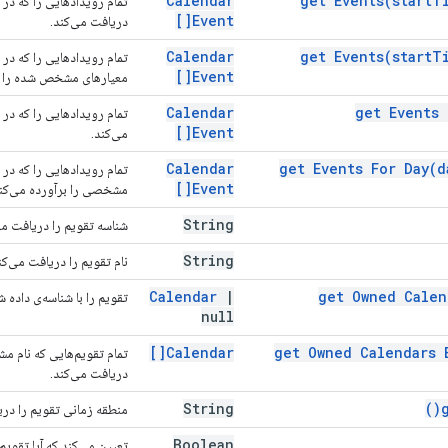
Calendar
get
Events(
start
T
تمام رویدادهایی را که د
Event[]
دریافت می‌کند.
Calendar
get
Events(
start
T
تمام رویدادهایی را که د
Event[]
معیارهای مشخص شده را بر
Calendar
get Events
تمام رویدادهایی را که د
Event[]
می‌کند.
Calendar
get Events For
Day(
d
تمام رویدادهایی را که د
Event[]
مشخصی را برآورده می‌کنن
String
شناسه تقویم را دریافت می
String
نام تقویم را دریافت می‌کن
Calendar
|
get Owned Cale
تقویم را با شناسه‌ی داده ش
null
Calendar[]
get Owned Calendars
تمام تقویم‌هایی که نام م
دریافت می‌کند.
String
)
منطقه زمانی تقویم را دری
Boolean
تعیین می‌کند که آیا تقویم