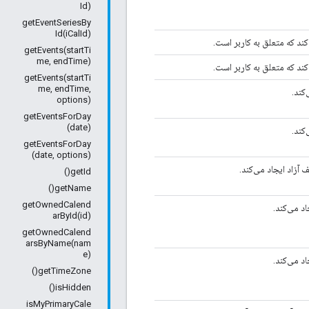
Id)
getEventSeriesBy
Id(iCalId)
ند که متعلق به کاربر است.
getEvents(startTi
me, endTime)
ند که متعلق به کاربر است.
getEvents(startTi
me, endTime,
کند.
options)
getEventsForDay
(date)
کند.
getEventsForDay
(date, options)
آزاد ایجاد می‌کند.
getId()
getName()
getOwnedCalend
د می‌کند.
arById(id)
getOwnedCalend
arsByName(nam
e)
د می‌کند.
getTimeZone()
isHidden()
isMyPrimaryCale