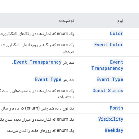
نوع
توضیحات
Color
یک enum که نشان‌دهنده‌ی رنگ‌های نامگذاری‌شده‌ی موجود در سرویس Calendar است.
Event Color
می‌دهد.
Event Transparency
Event
شمارش
.
Transparency
Event Type
Event Type
شمارش
.
Guest Status
یک enum که نشان‌دهنده‌ی وضعیت‌هایی اس
داشته باشد.
Month
یک نوع داده شمارشی (enum) که ماه‌های سال را نشان می‌دهد.
Visibility
یک enum که نشان‌دهنده‌ی میزان دیده شدن یک رویداد است.
Weekday
یک enum که روزهای هفته را نشان می‌دهد.