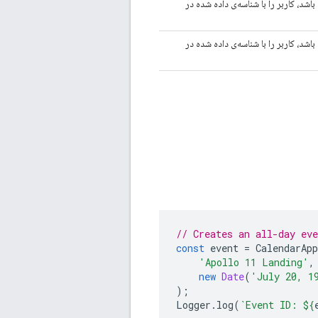
اشد، کاربر را با شناسه‌ی داده شده در
اشد، کاربر را با شناسه‌ی داده شده در
// Creates an all-day ev
const
event
=
CalendarApp
'Apollo 11 Landing'
,
new
Date
(
'July 20, 1
);
Logger
.
log
(
`Event ID: 
${