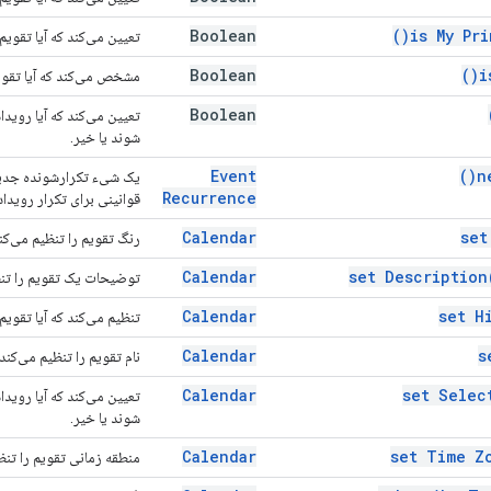
Boolean
)
is My Pr
تعیین می‌کند که آیا تقویم
Boolean
)
i
مشخص می‌کند که آیا تقوی
Boolean
تعیین می‌کند که آیا رویدا
شوند یا خیر.
Event
)
n
یک شیء تکرارشونده جدید ا
Recurrence
قوانینی برای تکرار رویداد
Calendar
se
رنگ تقویم را تنظیم می‌کن
Calendar
set
Description
توضیحات یک تقویم را تنظ
Calendar
set
H
تنظیم می‌کند که آیا تقویم
Calendar
s
نام تقویم را تنظیم می‌کند.
Calendar
set
Selec
تعیین می‌کند که آیا رویدا
شوند یا خیر.
Calendar
set Time
Z
منطقه زمانی تقویم را تنظ