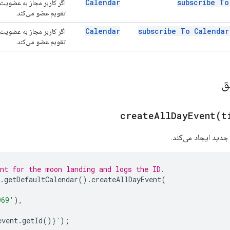
Calendar
subscribe T
اگر کاربر مجاز به عضویت ب
تقویم عضو می‌کند.
Calendar
subscribe To
Calendar
اگر کاربر مجاز به عضویت ب
تقویم عضو می‌کند.
یق
createAllDayEvent(
t
جدید ایجاد می‌کند.
ent for the moon landing and logs the ID.
.
getDefaultCalendar
().
createAllDayEvent
(
969'
),
event
.
getId
()
}
`
);