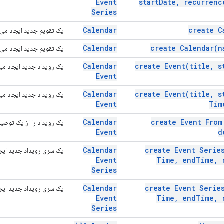
Event
start
Date
,
recurrenc
Series
Calendar
create
C
یک تقویم جدید ایجاد می‌ک
Calendar
create
Calendar(
n
یک تقویم جدید ایجاد می‌ک
Calendar
create
Event(
title
,
st
یک رویداد جدید ایجاد می‌
Event
Calendar
create
Event(
title
,
st
یک رویداد جدید ایجاد می‌
Event
Tim
Calendar
create Event Fro
یک رویداد را از یک توصیف 
Event
d
Calendar
create Event
Serie
یک سری رویداد جدید ایجا
Event
Time
,
end
Time
,
r
Series
Calendar
create Event
Serie
یک سری رویداد جدید ایجا
Event
Time
,
end
Time
,
r
Series