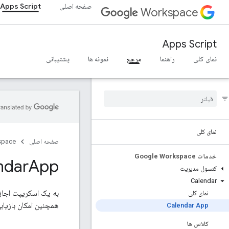
صفحه اصلی
Apps Script
Workspace
Apps Script
نمای کلی
راهنما
مرجع
نمونه ها
پشتیبانی
نمای کلی
صفحه اصلی
space
خدمات Google Workspace
ndar
App
کنسول مدیریت
Calendar
به یک اسکریپت اجازه
نمای کلی
همچنین امکان بازیاب
Calendar App
کلاس ها