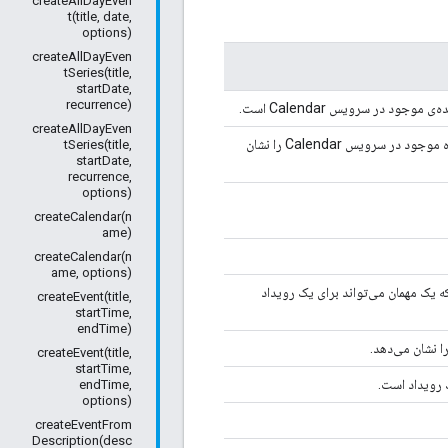
createAllDayEven
t(title, date,
options)
createAllDayEven
tSeries(title,
startDate,
recurrence)
createAllDayEven
یک enum که رنگ‌های رویدادهای نامگذاری شده موجود در سرویس Calendar را نشان
tSeries(title,
startDate,
recurrence,
options)
createCalendar(n
ame)
createCalendar(n
ame, options)
ت که یک مهمان می‌تواند برای یک رویداد
createEvent(title,
startTime,
endTime)
createEvent(title,
startTime,
endTime,
options)
createEventFrom
Description(desc