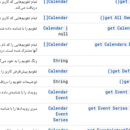
Calendar[]
)
get
تمام تقویم‌هایی که کاربر 
دریافت می‌کند.
Calendar[]
)
get All O
تمام تقویم‌هایی که کاربر د
Calendar
|
get Cale
تقویم را با شناسه داده شد
null
Calendar[]
get Calendars
تمام تقویم‌هایی را که نام
آنها مشترک شده است، دری
String
رنگ تقویم را به خود می‌گ
Calendar
)
get De
تقویم پیش‌فرض کاربر را د
String
)
g
توضیحات تقویم را دریافت
Calendar
get Event
رویداد را با شناسه‌ی داده
Event
Calendar
get Event Series
سری رویدادها را با شناسه
Event
Series