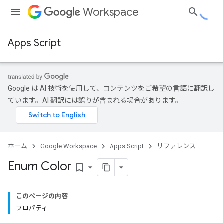
Workspace
Apps Script
Google は AI 技術を使用して、コンテンツをご希望の言語に翻訳し
ています。AI 翻訳には誤りが含まれる場合があります。
ホーム
Google Workspace
Apps Script
リファレンス
Enum Color
bookmark_border
このページの内容
プロパティ