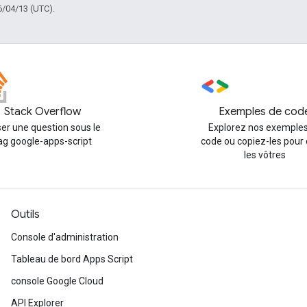
6/04/13 (UTC).
Stack Overflow
Exemples de cod
er une question sous le
Explorez nos exemples
ag google-apps-script
code ou copiez-les pour 
les vôtres
Outils
Console d'administration
Tableau de bord Apps Script
console Google Cloud
API Explorer