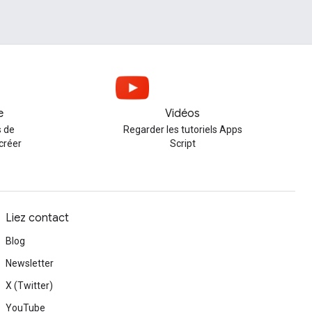
e
Vidéos
 de
Regarder les tutoriels Apps
créer
Script
Liez contact
Blog
Newsletter
X (Twitter)
YouTube