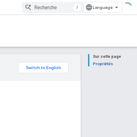
/
Sur cette page
e
Propriétés