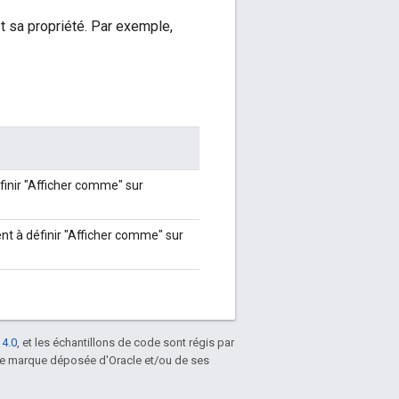
 sa propriété. Par exemple,
inir "Afficher comme" sur
t à définir "Afficher comme" sur
 4.0
, et les échantillons de code sont régis par
une marque déposée d'Oracle et/ou de ses