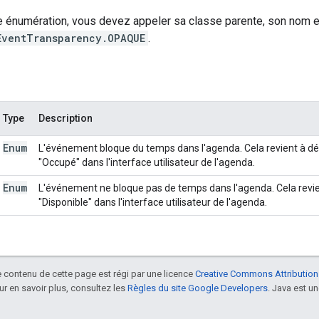
e énumération, vous devez appeler sa classe parente, son nom et
EventTransparency.OPAQUE
.
Type
Description
Enum
L'événement bloque du temps dans l'agenda. Cela revient à déf
"Occupé" dans l'interface utilisateur de l'agenda.
Enum
L'événement ne bloque pas de temps dans l'agenda. Cela revien
"Disponible" dans l'interface utilisateur de l'agenda.
le contenu de cette page est régi par une licence
Creative Commons Attribution
our en savoir plus, consultez les
Règles du site Google Developers
. Java est 