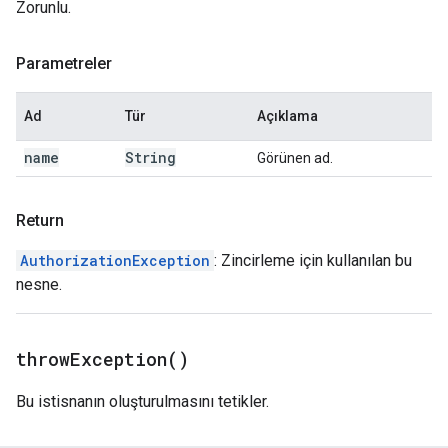
Zorunlu.
Parametreler
Ad
Tür
Açıklama
name
String
Görünen ad.
Return
AuthorizationException
: Zincirleme için kullanılan bu
nesne.
throw
Exception(
)
Bu istisnanın oluşturulmasını tetikler.