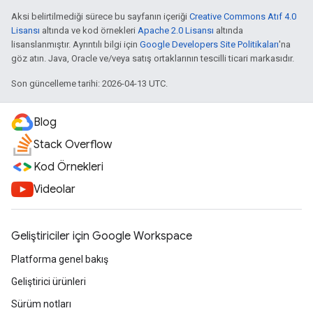
Aksi belirtilmediği sürece bu sayfanın içeriği
Creative Commons Atıf 4.0
Lisansı
altında ve kod örnekleri
Apache 2.0 Lisansı
altında
lisanslanmıştır. Ayrıntılı bilgi için
Google Developers Site Politikaları
'na
göz atın. Java, Oracle ve/veya satış ortaklarının tescilli ticari markasıdır.
Son güncelleme tarihi: 2026-04-13 UTC.
Blog
Stack Overflow
Kod Örnekleri
Videolar
Geliştiriciler için Google Workspace
Platforma genel bakış
Geliştirici ürünleri
Sürüm notları