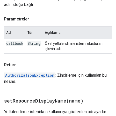
adı. İsteğe bağlı.
Parametreler
Ad
Tür
Açıklama
callback
String
Özel yetkilendirme istemi oluşturan
işlevin adı.
Return
AuthorizationException
: Zincirleme için kullanılan bu
nesne.
setResourceDisplayName(
name)
Yetkilendirme istenirken kullanıcıya gösterilen adı ayarlar.