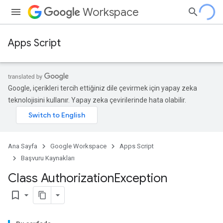
Workspace
Apps Script
Google, içerikleri tercih ettiğiniz dile çevirmek için yapay zeka
teknolojisini kullanır. Yapay zeka çevirilerinde hata olabilir.
Ana Sayfa
Google Workspace
Apps Script
Başvuru Kaynakları
Class Authorization
Exception
bookmark_border