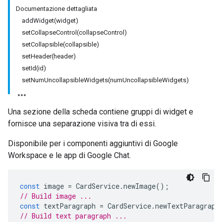
Documentazione dettagliata
addWidget(widget)
setCollapseControl(collapseControl)
setCollapsible(collapsible)
setHeader(header)
setId(id)
setNumUncollapsibleWidgets(numUncollapsibleWidgets)
Una sezione della scheda contiene gruppi di widget e
fornisce una separazione visiva tra di essi.
Disponibile per i componenti aggiuntivi di Google
Workspace e le app di Google Chat.
const
image
=
CardService
.
newImage
();
// Build image ...
const
textParagraph
=
CardService
.
newTextParagraph
// Build text paragraph ...