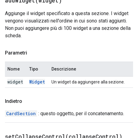
addWidget(
widget)
Aggiunge il widget specificato a questa sezione. I widget
vengono visualizzati nell'ordine in cui sono stati aggiunti.
Non puoi aggiungere più di 100 widget a una sezione della
scheda.
Parametri
Nome
Tipo
Descrizione
widget
Widget
Un widget da aggiungere alla sezione.
Indietro
CardSection
: questo oggetto, per il concatenamento.
setCollapseControl(
collapse
Control)