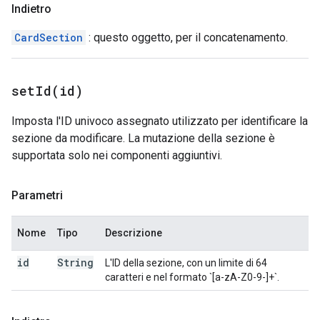
Indietro
CardSection
: questo oggetto, per il concatenamento.
setId(
id)
Imposta l'ID univoco assegnato utilizzato per identificare la
sezione da modificare. La mutazione della sezione è
supportata solo nei componenti aggiuntivi.
Parametri
Nome
Tipo
Descrizione
id
String
L'ID della sezione, con un limite di 64
caratteri e nel formato `[a-zA-Z0-9-]+`.