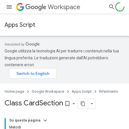
Workspace
Apps Script
Google utilizza la tecnologia AI per tradurre i contenuti nella tua
lingua preferita. Le traduzioni generate dall'AI potrebbero
contenere errori.
Home page
Google Workspace
Apps Script
Riferimento
Class Card
Section
bookmark_border
Su questa pagina
Metodi