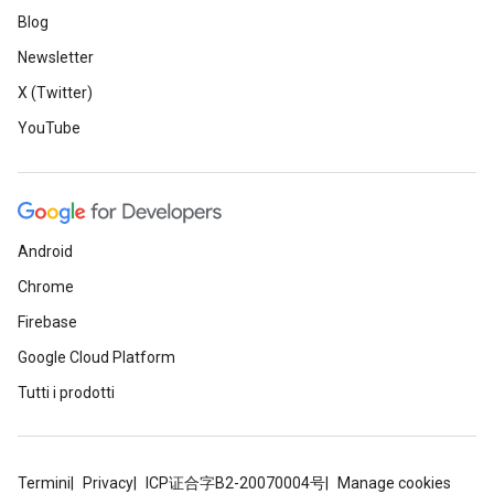
Blog
Newsletter
X (Twitter)
YouTube
Android
Chrome
Firebase
Google Cloud Platform
Tutti i prodotti
Termini
Privacy
ICP证合字B2-20070004号
Manage cookies