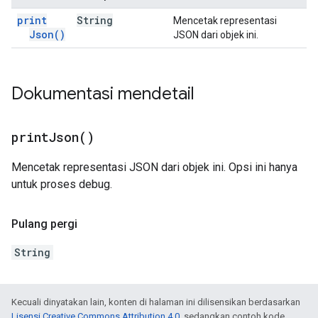
print
String
Mencetak representasi
Json(
)
JSON dari objek ini.
Dokumentasi mendetail
print
Json(
)
Mencetak representasi JSON dari objek ini. Opsi ini hanya
untuk proses debug.
Pulang pergi
String
Kecuali dinyatakan lain, konten di halaman ini dilisensikan berdasarkan
Lisensi Creative Commons Attribution 4.0
, sedangkan contoh kode