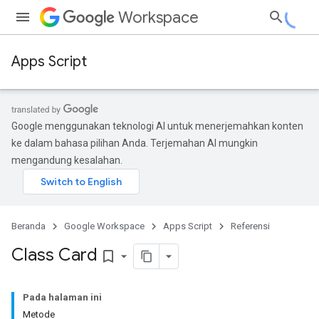
Workspace
Apps Script
Google menggunakan teknologi AI untuk menerjemahkan konten
ke dalam bahasa pilihan Anda. Terjemahan AI mungkin
mengandung kesalahan.
Beranda
Google Workspace
Apps Script
Referensi
Class Card
bookmark_border
Pada halaman ini
Metode