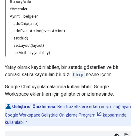
Bu sayfada
Yöntemler
Ayrıntılı belgeler
addChip(chip)
addEventAction(eventAction)
setId(id)
setLayout(layout)
setVisibility(visibility)
Yatay olarak kaydırılabilen, bir satırda gösterilen ve bir
sonraki satıra kaydırılan bir dizi
Chip
nesne içerir.
Google Chat uygulamalarında kullanılabilir. Google
Workspace eklentileri için geliştirici önizlemesinde.
Geliştirici Önizlemesi:
Belirli özelliklere erken erişim sağlayan
Google Workspace Geliştirici Önizleme Programı
kapsamında
kullanılabilir.