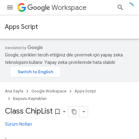
Workspace
Apps Script
Google, içerikleri tercih ettiğiniz dile çevirmek için yapay zeka
teknolojisini kullanır. Yapay zeka çevirilerinde hata olabilir.
Ana Sayfa
Google Workspace
Apps Script
Başvuru Kaynakları
Class Chip
List
bookmark_border
Sürüm Notları