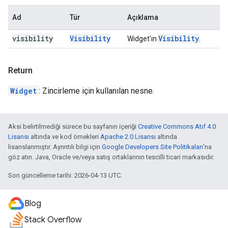
Ad
Tür
Açıklama
visibility
Visibility
Visibility
Widget'ın
.
Return
Widget
: Zincirleme için kullanılan nesne.
Aksi belirtilmediği sürece bu sayfanın içeriği
Creative Commons Atıf 4.0
Lisansı
altında ve kod örnekleri
Apache 2.0 Lisansı
altında
lisanslanmıştır. Ayrıntılı bilgi için
Google Developers Site Politikaları
'na
göz atın. Java, Oracle ve/veya satış ortaklarının tescilli ticari markasıdır.
Son güncelleme tarihi: 2026-04-13 UTC.
Blog
Stack Overflow