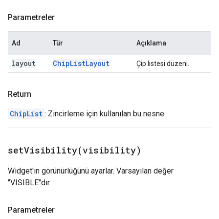
Parametreler
Ad
Tür
Açıklama
layout
Chip
List
Layout
Çip listesi düzeni.
Return
ChipList
: Zincirleme için kullanılan bu nesne.
setVisibility(
visibility)
Widget'ın görünürlüğünü ayarlar. Varsayılan değer
"VISIBLE"dır.
Parametreler