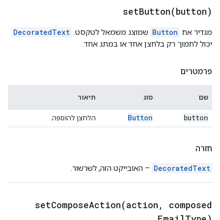
setButton(
button)
מגדיר את
Button
שמוצג משמאל לטקסט.
DecoratedText
יכול לתמוך רק בלחצן אחד או במתג אחד.
פרמטרים
שם
סוג
תיאור
Button
button
הלחצן להוספה.
חזרה
DecoratedText
– האובייקט הזה, לשרשור.
setComposeAction(
action
,
composed
Email
Type)