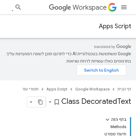
Workspace
Apps Script
‫Google משתמשת בטכנולוגיית AI כדי לתרגם תוכן לשפה המועדפת עליך.
בתרגומים כאלו עשויות להיות שגיאות.
דף הבית
Google Workspace
Apps Script
חומרי עזר
Class Decorated
Text
bookmark_border
בדף הזה
Methods
תיעוד מפורט