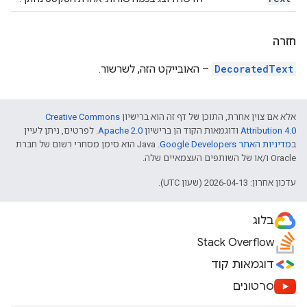
חזרה
DecoratedText
– האובייקט הזה, לשרשור.
אלא אם צוין אחרת, התוכן של דף זה הוא ברישיון
Creative Commons
Attribution 4.0
ודוגמאות הקוד הן ברישיון
Apache 2.0
. לפרטים, ניתן לעיין
ב
מדיניות האתר Google Developers‏
.‏ Java הוא סימן מסחרי רשום של חברת
Oracle ו/או של השותפים העצמאיים שלה.
עדכון אחרון: 2026-04-13 (שעון UTC).
בלוג
Stack Overflow
דוגמאות קוד
סרטונים