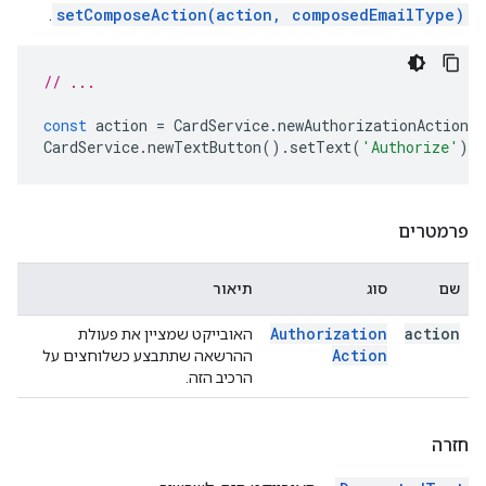
.
setComposeAction(action, composedEmailType)
// ...
const
action
=
CardService
.
newAuthorizationAction
(
CardService
.
newTextButton
().
setText
(
'Authorize'
).
s
פרמטרים
שם
סוג
תיאור
Authorization
action
האובייקט שמציין את פעולת
Action
ההרשאה שתתבצע כשלוחצים על
הרכיב הזה.
חזרה