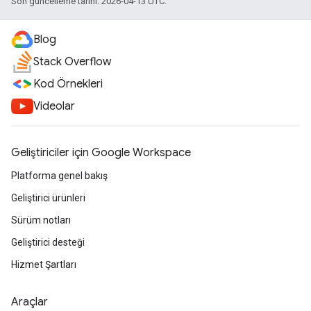
Son güncelleme tarihi: 2026-04-13 UTC.
Blog
Stack Overflow
Kod Örnekleri
Videolar
Geliştiriciler için Google Workspace
Platforma genel bakış
Geliştirici ürünleri
Sürüm notları
Geliştirici desteği
Hizmet Şartları
Araçlar