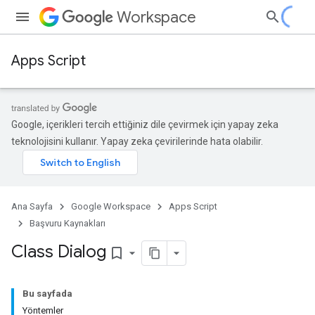
Workspace
Apps Script
Google, içerikleri tercih ettiğiniz dile çevirmek için yapay zeka
teknolojisini kullanır. Yapay zeka çevirilerinde hata olabilir.
Ana Sayfa
Google Workspace
Apps Script
Başvuru Kaynakları
Class Dialog
bookmark_border
Bu sayfada
Yöntemler