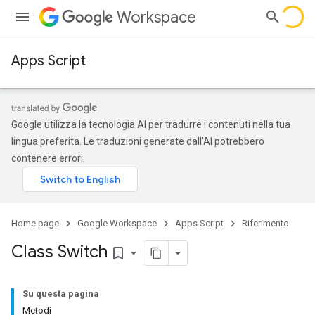
Workspace
Apps Script
Google utilizza la tecnologia AI per tradurre i contenuti nella tua
lingua preferita. Le traduzioni generate dall'AI potrebbero
contenere errori.
Home page
Google Workspace
Apps Script
Riferimento
Class Switch
bookmark_border
Su questa pagina
Metodi