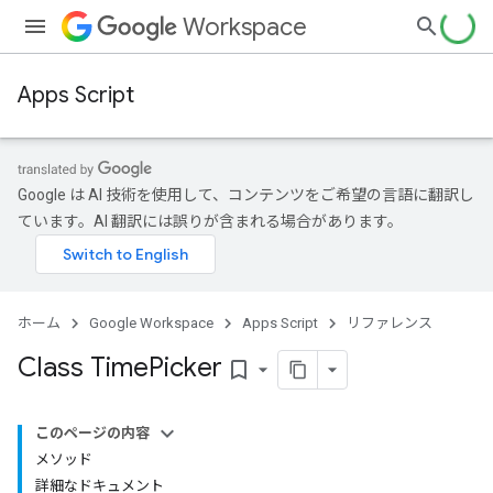
Workspace
Apps Script
Google は AI 技術を使用して、コンテンツをご希望の言語に翻訳し
ています。AI 翻訳には誤りが含まれる場合があります。
ホーム
Google Workspace
Apps Script
リファレンス
Class Time
Picker
bookmark_border
このページの内容
メソッド
詳細なドキュメント