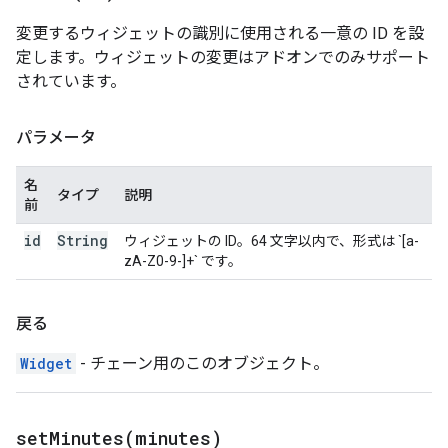
変更するウィジェットの識別に使用される一意の ID を設
定します。ウィジェットの変更はアドオンでのみサポート
されています。
パラメータ
名
タイプ
説明
前
id
String
ウィジェットの ID。64 文字以内で、形式は `[a-
zA-Z0-9-]+` です。
戻る
Widget
- チェーン用のこのオブジェクト。
setMinutes(
minutes)