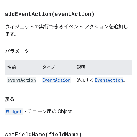
addEventAction(
event
Action)
ウィジェットで実行できるイベント アクションを追加し
ます。
パラメータ
名前
タイプ
説明
event
Action
Event
Action
Event
Action
追加する
。
戻る
Widget
- チェーン用の Object。
setFieldName(
field
Name)