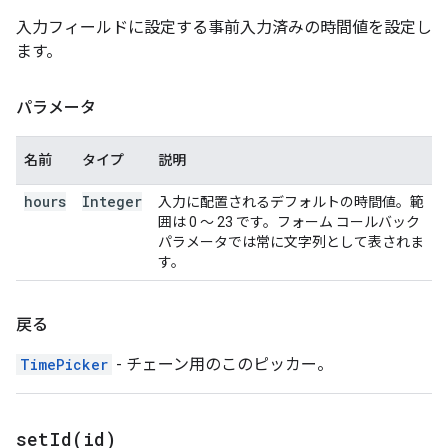
入力フィールドに設定する事前入力済みの時間値を設定し
ます。
パラメータ
名前
タイプ
説明
hours
Integer
入力に配置されるデフォルトの時間値。範
囲は 0 ～ 23 です。フォーム コールバック
パラメータでは常に文字列として表されま
す。
戻る
TimePicker
- チェーン用のこのピッカー。
setId(
id)