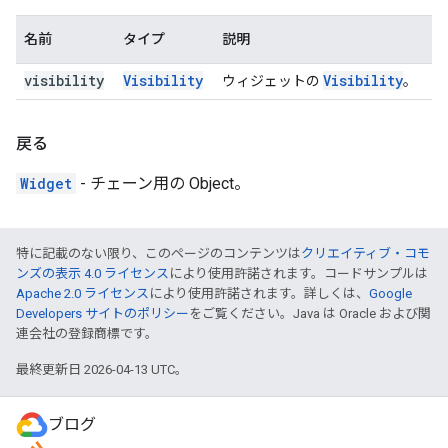
名前
タイプ
説明
visibility
Visibility
Visibility
ウィジェットの
。
戻る
Widget
- チェーン用の Object。
特に記載のない限り、このページのコンテンツは
クリエイティブ・コモ
ンズの表示 4.0 ライセンス
により使用許諾されます。コードサンプルは
Apache 2.0 ライセンス
により使用許諾されます。詳しくは、
Google
Developers サイトのポリシー
をご覧ください。Java は Oracle および関
連会社の登録商標です。
最終更新日 2026-04-13 UTC。
ブログ