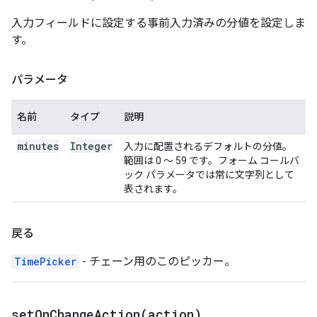
入力フィールドに設定する事前入力済みの分値を設定しま
す。
パラメータ
名前
タイプ
説明
minutes
Integer
入力に配置されるデフォルトの分値。
範囲は 0 ～ 59 です。フォーム コールバ
ック パラメータでは常に文字列として
表されます。
戻る
TimePicker
- チェーン用のこのピッカー。
setOnChangeAction(
action)