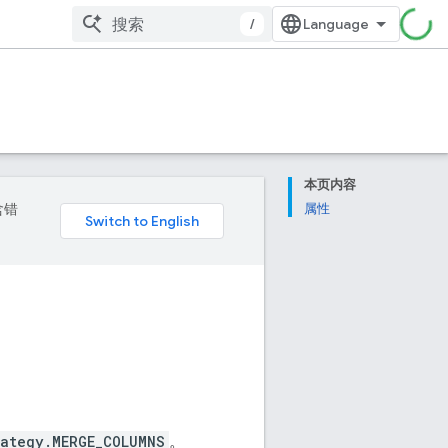
/
本页内容
含错
属性
rategy.MERGE_COLUMNS
。