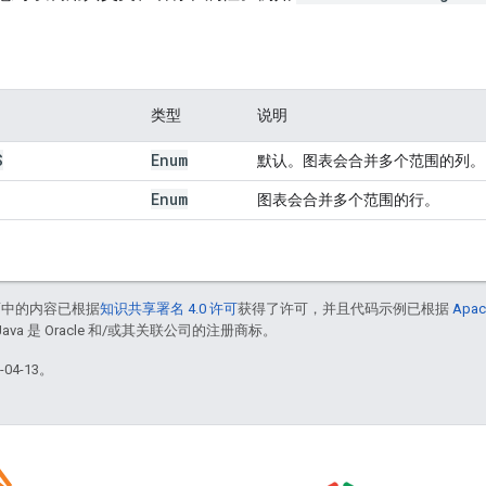
类型
说明
S
Enum
默认。图表会合并多个范围的列。
Enum
图表会合并多个范围的行。
面中的内容已根据
知识共享署名 4.0 许可
获得了许可，并且代码示例已根据
Apac
Java 是 Oracle 和/或其关联公司的注册商标。
04-13。