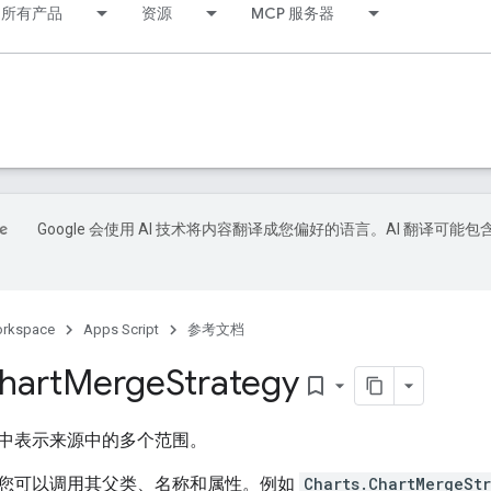
所有产品
资源
MCP 服务器
Google 会使用 AI 技术将内容翻译成您偏好的语言。AI 翻译可能包
orkspace
Apps Script
参考文档
hart
Merge
Strategy
bookmark_border
中表示来源中的多个范围。
您可以调用其父类、名称和属性。例如
Charts.ChartMergeSt