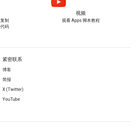
视频
或复制
观看 Apps 脚本教程
的代码
紧密联系
博客
简报
X (Twitter)
YouTube