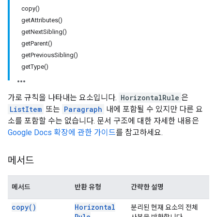
copy()
getAttributes()
getNextSibling()
getParent()
getPreviousSibling()
getType()
가로 규칙을 나타내는 요소입니다.
HorizontalRule
은
ListItem
또는
Paragraph
내에 포함될 수 있지만 다른 요
소를 포함할 수는 없습니다. 문서 구조에 대한 자세한 내용은
Google Docs 확장에 관한 가이드
를 참고하세요.
메서드
메서드
반환 유형
간략한 설명
copy(
)
Horizontal
분리된 현재 요소의 전체
Rule