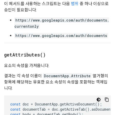
이 메서드를 사용하는 스크립트는 다음
범위
중 하나 이상으로
승인이 필요합니다.
https://www.googleapis.com/auth/documents.
currentonly
https://www.googleapis.com/auth/documents
get
Attributes(
)
요소의 속성을 가져옵니다.
결과는 각 속성 이름이
DocumentApp.Attribute
열거형의
항목에 해당하는 유효한 요소 속성의 속성을 포함하는 객체입
니다.
const
doc
=
DocumentApp
.
getActiveDocument
();
const
documentTab
=
doc
.
getActiveTab
().
asDocumentT
const
body
=
documentTab
.
getBody
();