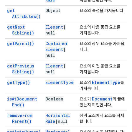
사본을 반환합니다.
get
Object
요소의 속성을 가져옵니다.
Attributes(
)
get
Next
Element
|
요소의 다음 동급 요소를
Sibling(
)
null
가져옵니다.
get
Parent(
)
Container
요소의 상위 요소를 가져옵
Element
|
니다.
null
get
Previous
Element
|
요소의 이전 동급 요소를
Sibling(
)
null
가져옵니다.
get
Type(
)
Element
Type
Element
Type
요소의
를
가져옵니다.
is
At
Document
Boolean
Document
요소가
의 끝에
End(
)
있는지 확인합니다.
remove
From
Horizontal
상위 요소에서 요소를 삭제
Parent(
)
Rule
|
null
합니다.
set
Attributes(
Horizontal