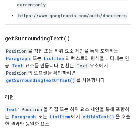
currentonly
https://www.googleapis.com/auth/documents
get
Surrounding
Text(
)
Position
을 직접 또는 하위 요소 체인을 통해 포함하는
Paragraph
또는
ListItem
의 텍스트와 형식을 나타내는 인
공
Text
요소를 만듭니다. 반환된
Text
요소에서
Position
의 오프셋을 확인하려면
getSurroundingTextOffset()
를 사용합니다.
리턴
Text
:
Position
을 직접 또는 하위 요소 체인을 통해 포함하
는
Paragraph
또는
ListItem
에서
editAsText()
을 호출
한 결과와 동일한 요소