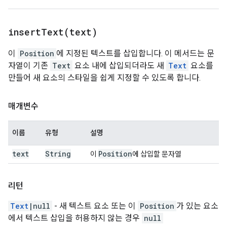
insertText(
text)
이
Position
에 지정된 텍스트를 삽입합니다. 이 메서드는 문
자열이 기존
Text
요소 내에 삽입되더라도 새
Text
요소를
만들어 새 요소의 스타일을 쉽게 지정할 수 있도록 합니다.
매개변수
이름
유형
설명
text
String
Position
이
에 삽입할 문자열
리턴
Text
|null
- 새 텍스트 요소 또는 이
Position
가 있는 요소
에서 텍스트 삽입을 허용하지 않는 경우
null