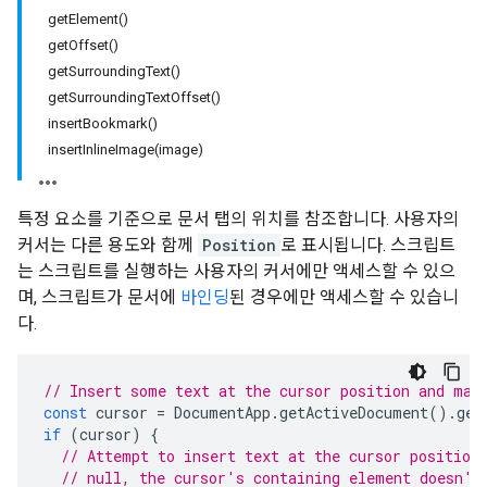
getElement()
getOffset()
getSurroundingText()
getSurroundingTextOffset()
insertBookmark()
insertInlineImage(image)
특정 요소를 기준으로 문서 탭의 위치를 참조합니다. 사용자의
커서는 다른 용도와 함께
Position
로 표시됩니다. 스크립트
는 스크립트를 실행하는 사용자의 커서에만 액세스할 수 있으
며, 스크립트가 문서에
바인딩
된 경우에만 액세스할 수 있습니
다.
// Insert some text at the cursor position and mak
const
cursor
=
DocumentApp
.
getActiveDocument
().
get
if
(
cursor
)
{
// Attempt to insert text at the cursor position
// null, the cursor's containing element doesn't