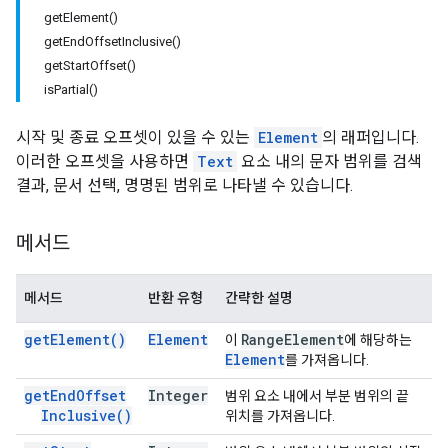
getElement()
getEndOffsetInclusive()
getStartOffset()
isPartial()
시작 및 종료 오프셋이 있을 수 있는
Element
의 래퍼입니다.
이러한 오프셋을 사용하면
Text
요소 내의 문자 범위를 검색
결과, 문서 선택, 명명된 범위로 나타낼 수 있습니다.
메서드
메서드
반환 유형
간략한 설명
get
Element(
)
Element
Range
Element
이
에 해당하는
Element
를 가져옵니다.
get
End
Offset
Integer
범위 요소 내에서 부분 범위의 끝
Inclusive(
)
위치를 가져옵니다.