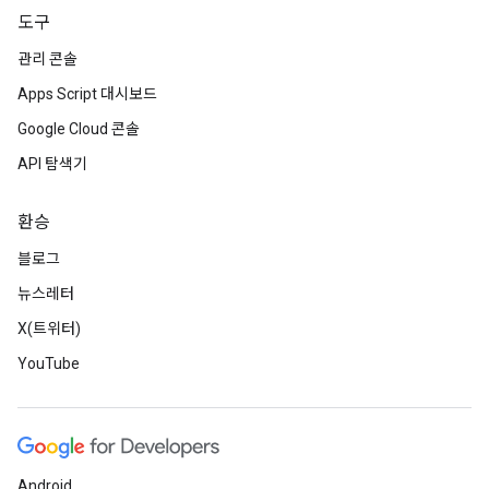
도구
관리 콘솔
Apps Script 대시보드
Google Cloud 콘솔
API 탐색기
환승
블로그
뉴스레터
X(트위터)
YouTube
Android