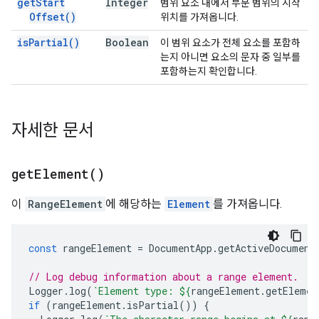
get
Start
Integer
범위 요소 내에서 부분 범위의 시작
Offset(
)
위치를 가져옵니다.
is
Partial(
)
Boolean
이 범위 요소가 전체 요소를 포함하
는지 아니면 요소의 문자 중 일부를
포함하는지 확인합니다.
자세한 문서
get
Element(
)
이
RangeElement
에 해당하는
Element
를 가져옵니다.
const
rangeElement
=
DocumentApp
.
getActiveDocument
// Log debug information about a range element.
Logger
.
log
(
`Element type: 
${
rangeElement
.
getElemen
if
(
rangeElement
.
isPartial
())
{