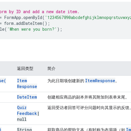
orm by ID and add a new date item.
=
FormApp
.
openById
(
'1234567890abcdefghijklmnopqrstuvwxy
=
form
.
addDateItem
();
le
(
'When were you born?'
);
返回类型
简介
se(
Item
Item
Response
为此日期项创建新的
。
Response
Date
Item
创建相应商品的副本并将其附加到表单末尾。
Quiz
返回受访者回答可评分问题时向其显示的反馈
Feedback
|
null
)
String
I
获取商品的帮助文本（有时称为布局项（如