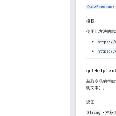
QuizFeedback
授权
使用此方法的脚
https://
https://
get
Help
Tex
获取商品的帮助
明文本）。
返回
String
- 推