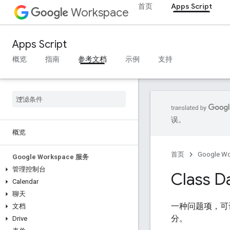
首页
Apps Script
Workspace
Apps Script
概览
指南
参考文档
示例
支持
误。
概览
首页
Google W
Google Workspace 服务
管理控制台
Class D
Calendar
聊天
一种问题项，可
文档
分。
Drive