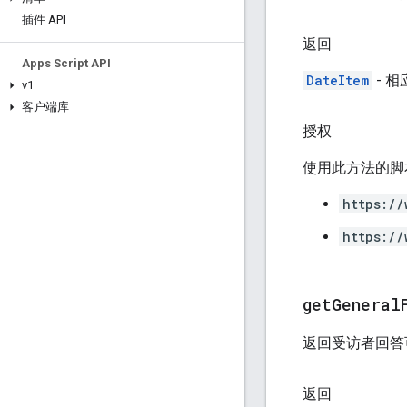
插件 API
返回
Apps Script API
DateItem
- 相
v1
客户端库
授权
使用此方法的脚
https://
https://
get
General
返回受访者回答
返回