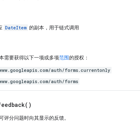
应
DateItem
的副本，用于链式调用
本需要获得以下一项或多项
范围
的授权：
www.googleapis.com/auth/forms.currentonly
www.googleapis.com/auth/forms
Feedback(
)
可评分问题时向其显示的反馈。