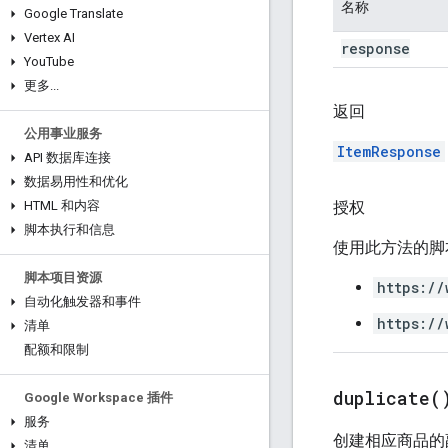
名称
Google Translate
Vertex AI
response
You
Tube
更多
.
.
.
返回
公用事业服务
ItemResponse
API 数据库连接
数据易用性和优化
授权
HTML 和内容
脚本执行和信息
使用此方法的脚
脚本项目资源
https://
自动化触发器和事件
https://
清单
配额和限制
duplicate(
Google Workspace 插件
服务
创建相应商品的
清单