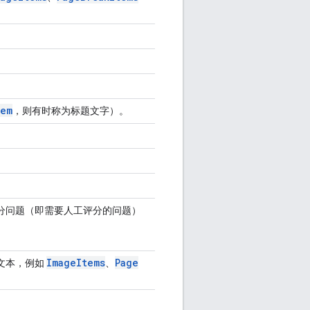
tem
，则有时称为标题文字）。
分问题（即需要人工评分的问题）
Image
Items
Page
文本，例如
、
。