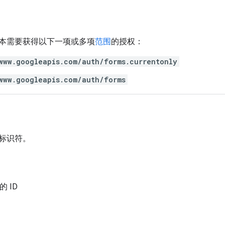
本需要获得以下一项或多项
范围
的授权：
www.googleapis.com/auth/forms.currentonly
www.googleapis.com/auth/forms
标识符。
的 ID