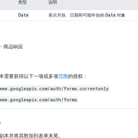
类型
说明
Date
Date
表示月份、日期和可能年份的
对象
- 商品响应
本需要获得以下一项或多项
范围
的授权：
www.googleapis.com/auth/forms.currentonly
www.googleapis.com/auth/forms
)
副本并将其附加到表单末尾。