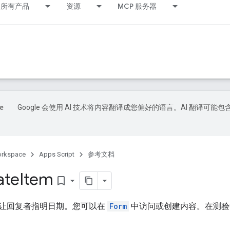
所有产品
资源
MCP 服务器
Google 会使用 AI 技术将内容翻译成您偏好的语言。AI 翻译可能包
orkspace
Apps Script
参考文档
ate
Item
bookmark_border
让回复者指明日期。您可以在
Form
中访问或创建内容。在测验