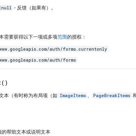
|null
- 反馈（如果有）。
本需要获得以下一项或多项
范围
的授权：
www.googleapis.com/auth/forms.currentonly
www.googleapis.com/auth/forms
t(
)
文本（有时称为布局项（如
ImageItems
、
PageBreakItems
荐项的帮助文本或说明文本