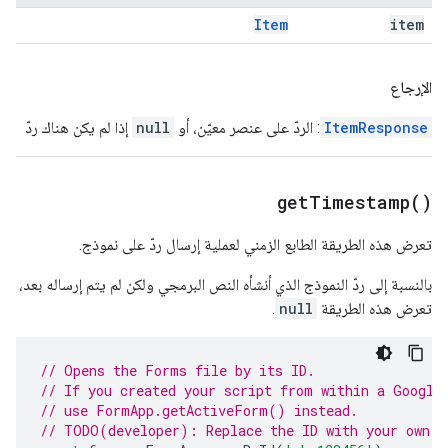
Item
item
الإرجاع
ItemResponse
: الردّ على عنصر معيّن، أو
null
إذا لم يكن هناك ردّ
get
Timestamp(
)
تعرض هذه الطريقة الطابع الزمني لعملية إرسال ردّ على نموذج.
بالنسبة إلى ردّ النموذج الذي أنشأه النص البرمجي ولكن لم يتم إرساله بعد،
تعرض هذه الطريقة
null
.
// Opens the Forms file by its ID.
// If you created your script from within a Google
// use FormApp.getActiveForm() instead.
// TODO(developer): Replace the ID with your own.