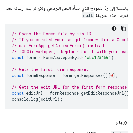
بالنسبة إلى ردّ النموذج الذي أنشأه النص البرمجي ولكن لم يتم إرساله بعد،
تعرض هذه الطريقة
null
.
// Opens the Forms file by its ID.
// If you created your script from within a Google
// use FormApp.getActiveForm() instead.
// TODO(developer): Replace the ID with your own.
const
form
=
FormApp
.
openById
(
'abc123456'
);
// Gets the first form response.
const
formResponse
=
form
.
getResponses
()[
0
];
// Gets the edit URL for the first form response a
const
editUrl
=
formResponse
.
getEditResponseUrl
();
console
.
log
(
editUrl
);
الإرجاع