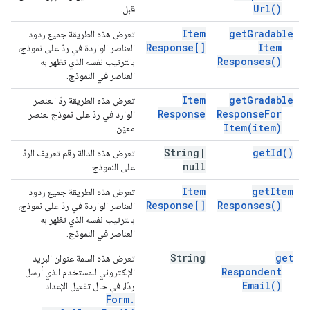
Url(
)
قبل.
Item
get
Gradable
تعرض هذه الطريقة جميع ردود
Response[]
Item
العناصر الواردة في ردّ على نموذج،
Responses(
)
بالترتيب نفسه الذي تظهر به
العناصر في النموذج.
Item
get
Gradable
تعرض هذه الطريقة ردّ العنصر
Response
Response
For
الوارد في ردّ على نموذج لعنصر
Item(
item)
معيّن.
String
|
get
Id(
)
تعرض هذه الدالة رقم تعريف الردّ
null
على النموذج.
Item
get
Item
تعرض هذه الطريقة جميع ردود
Response[]
Responses(
)
العناصر الواردة في ردّ على نموذج،
بالترتيب نفسه الذي تظهر به
العناصر في النموذج.
String
get
تعرض هذه السمة عنوان البريد
Respondent
الإلكتروني للمستخدم الذي أرسل
Email(
)
ردًا، في حال تفعيل الإعداد
Form
.