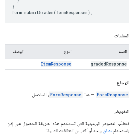
}
}
form
.
submitGrades
(
formResponses
);
المعلمات
الاسم
النوع
الوصف
Item
Response
graded
Response
الإرجاع
FormResponse
— هذا
FormResponse
، للسلاسل
التفويض
تتطلّب النصوص البرمجية التي تستخدم هذه الطريقة الحصول على إذن
باستخدام
نطاق
واحد أو أكثر من النطاقات التالية: