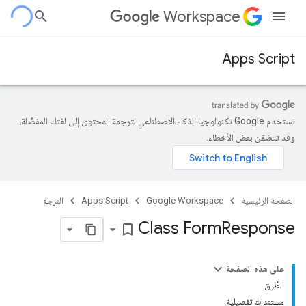
Workspace
Apps Script
تستخدم Google تكنولوجيا الذكاء الاصطناعي لترجمة المحتوى إلى لغتك المفضّلة،
وقد تتضمّن بعض الأخطاء.
الصفحة الرئيسية
Google Workspace
Apps Script
المرجع
Class Form
Response
bookmark_border
على هذه الصفحة
الطُرق
مستندات تفصيلية