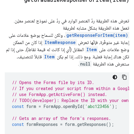
تعرض هذه الطريقة ردّ العنصر الوارد في ردّ على نموذج لعنصر معيّن.
تعمل هذه الطريقة بشكل مشابه لطريقة
getResponseForItem(item)
، ولكن للسماح بوضع علامات على
إجابة غير متوفّرة، فإنّها تعرض
ItemResponse
إذا كان من الممكن
وضع علامات على
Item
المقابل (أي إذا كانت له قيمة نقاط)، حتى إذا لم
تكن هناك إجابة فعلية. ومع ذلك، إذا لم يكن
Item
قابلاً للتصنيف،
ستعرض هذه الطريقة
null
.
// Opens the Forms file by its ID.
// If you created your script from within a Google
// use FormApp.getActiveForm() instead.
// TODO(developer): Replace the ID with your own.
const
form
=
FormApp
.
openById
(
'abc123456'
);
// Gets an array of the form's responses.
const
formResponses
=
form
.
getResponses
();