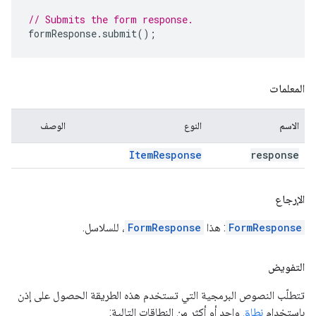
// Submits the form response.
formResponse
.
submit
();
المعلمات
الاسم
النوع
الوصف
Item
Response
response
الإرجاع
FormResponse
: هذا
FormResponse
، للسلاسل.
التفويض
تتطلّب النصوص البرمجية التي تستخدم هذه الطريقة الحصول على إذن
باستخدام
نطاق
واحد أو أكثر من النطاقات التالية: