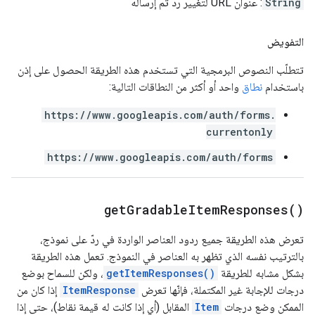
String
: عنوان URL لتغيير ردّ تم إرساله
التفويض
تتطلّب النصوص البرمجية التي تستخدم هذه الطريقة الحصول على إذن
باستخدام
نطاق
واحد أو أكثر من النطاقات التالية:
https://www.googleapis.com/auth/forms.
currentonly
https://www.googleapis.com/auth/forms
get
Gradable
Item
Responses(
)
تعرض هذه الطريقة جميع ردود العناصر الواردة في ردّ على نموذج،
بالترتيب نفسه الذي تظهر به العناصر في النموذج. تعمل هذه الطريقة
بشكل مشابه للطريقة
getItemResponses()
، ولكن للسماح بوضع
درجات للإجابة غير المكتملة، فإنّها تعرض
ItemResponse
إذا كان من
الممكن وضع درجات
Item
المقابل (أي إذا كانت له قيمة نقاط)، حتى إذا