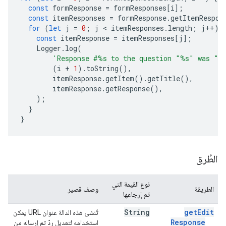
const
formResponse
=
formResponses
[
i
];
const
itemResponses
=
formResponse
.
getItemRespon
for
(
let
j
=
0
;
j
 < 
itemResponses
.
length
;
j
++
)
const
itemResponse
=
itemResponses
[
j
];
Logger
.
log
(
'Response #%s to the question "%s" was "%
(
i
+
1
).
toString
(),
itemResponse
.
getItem
().
getTitle
(),
itemResponse
.
getResponse
(),
);
}
}
الطُرق
نوع القيمة التي
الطريقة
وصف قصير
تم إرجاعها
String
get
Edit
تُنشئ هذه الدالة عنوان URL يمكن
Response
استخدامه لتعديل ردّ تم إرساله من