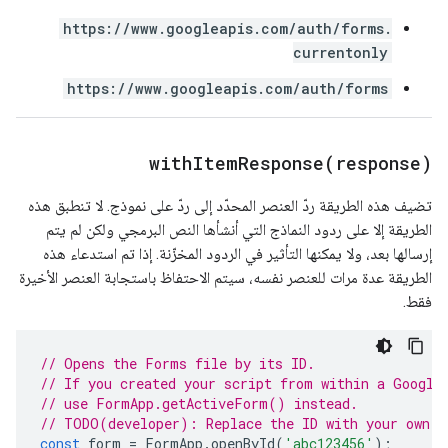
https://www.googleapis.com/auth/forms.
currentonly
https://www.googleapis.com/auth/forms
withItemResponse(
response)
تضيف هذه الطريقة ردّ العنصر المحدّد إلى ردّ على نموذج. لا تنطبق هذه
الطريقة إلا على ردود النماذج التي أنشأها النص البرمجي ولكن لم يتم
إرسالها بعد، ولا يمكنها التأثير في الردود المخزّنة. إذا تم استدعاء هذه
الطريقة عدة مرات للعنصر نفسه، سيتم الاحتفاظ باستجابة العنصر الأخيرة
فقط.
// Opens the Forms file by its ID.
// If you created your script from within a Google
// use FormApp.getActiveForm() instead.
// TODO(developer): Replace the ID with your own.
const
form
=
FormApp
.
openById
(
'abc123456'
);