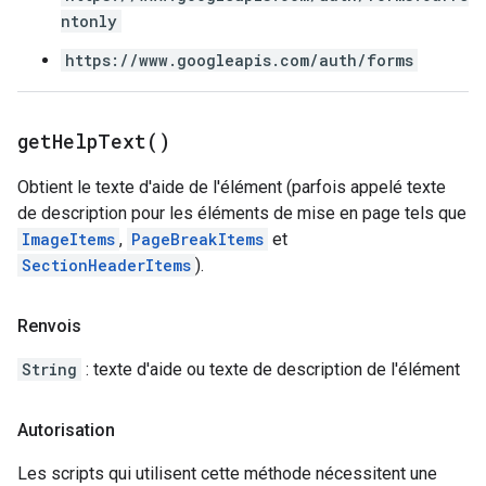
ntonly
https://www.googleapis.com/auth/forms
get
Help
Text(
)
Obtient le texte d'aide de l'élément (parfois appelé texte
de description pour les éléments de mise en page tels que
ImageItems
,
PageBreakItems
et
SectionHeaderItems
).
Renvois
String
: texte d'aide ou texte de description de l'élément
Autorisation
Les scripts qui utilisent cette méthode nécessitent une