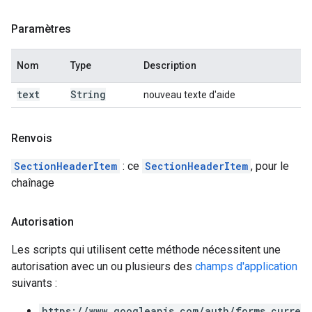
Paramètres
Nom
Type
Description
text
String
nouveau texte d'aide
Renvois
SectionHeaderItem
: ce
SectionHeaderItem
, pour le
chaînage
Autorisation
Les scripts qui utilisent cette méthode nécessitent une
autorisation avec un ou plusieurs des
champs d'application
suivants :
https://www.googleapis.com/auth/forms.curre