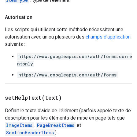
ItemType
: type de l'élément
Autorisation
Les scripts qui utilisent cette méthode nécessitent une
autorisation avec un ou plusieurs des
champs d'application
suivants :
https://www.googleapis.com/auth/forms.curre
ntonly
https://www.googleapis.com/auth/forms
setHelpText(
text)
Définit le texte d'aide de l'élément (parfois appelé texte de
description pour les éléments de mise en page tels que
ImageItems
,
PageBreakItems
et
SectionHeaderItems
).