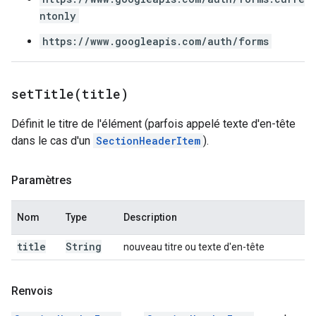
ntonly
https://www.googleapis.com/auth/forms
setTitle(
title)
Définit le titre de l'élément (parfois appelé texte d'en-tête
dans le cas d'un
SectionHeaderItem
).
Paramètres
Nom
Type
Description
title
String
nouveau titre ou texte d'en-tête
Renvois