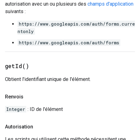
autorisation avec un ou plusieurs des
champs d'application
suivants :
https://www.googleapis.com/auth/forms.curre
ntonly
https://www.googleapis.com/auth/forms
get
Id(
)
Obtient l'identifiant unique de l'élément.
Renvois
Integer
: ID de l'élément
Autorisation
Les scripts qui utilisent cette méthode nécessitent une