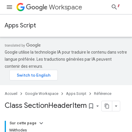
Workspace
Apps Script
Google utilise la technologie IA pour traduire le contenu dans votre
langue préférée. Les traductions générées par IA peuvent
contenir des erreurs.
Accueil
Google Workspace
Apps Script
Référence
Class Section
Header
Item
bookmark_border
Sur cette page
Méthodes