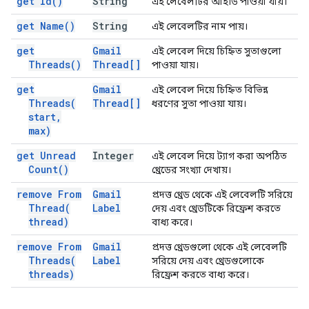
get
Id(
)
String
এই লেবেলটির আইডি পাওয়া যায়।
get
Name(
)
String
এই লেবেলটির নাম পায়।
get
Gmail
এই লেবেল দিয়ে চিহ্নিত সুতাগুলো
Threads(
)
Thread[]
পাওয়া যায়।
get
Gmail
এই লেবেল দিয়ে চিহ্নিত বিভিন্ন
Threads(
Thread[]
ধরণের সুতা পাওয়া যায়।
start
,
max)
get Unread
Integer
এই লেবেল দিয়ে ট্যাগ করা অপঠিত
Count(
)
থ্রেডের সংখ্যা দেখায়।
remove From
Gmail
প্রদত্ত থ্রেড থেকে এই লেবেলটি সরিয়ে
Thread(
Label
দেয় এবং থ্রেডটিকে রিফ্রেশ করতে
thread)
বাধ্য করে।
remove From
Gmail
প্রদত্ত থ্রেডগুলো থেকে এই লেবেলটি
Threads(
Label
সরিয়ে দেয় এবং থ্রেডগুলোকে
threads)
রিফ্রেশ করতে বাধ্য করে।