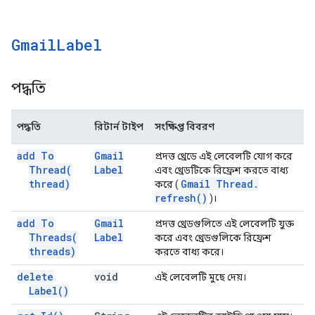
Gmail
Label
পদ্ধতি
পদ্ধতি
রিটার্ন টাইপ
সংক্ষিপ্ত বিবরণ
add To
Gmail
প্রদত্ত থ্রেডে এই লেবেলটি যোগ করে
Thread(
Label
এবং থ্রেডটিকে রিফ্রেশ করতে বাধ্য
thread)
Gmail Thread
.
করে (
refresh(
)
)।
add To
Gmail
প্রদত্ত থ্রেডগুলিতে এই লেবেলটি যুক্ত
Threads(
Label
করে এবং থ্রেডগুলিকে রিফ্রেশ
threads)
করতে বাধ্য করে।
delete
void
এই লেবেলটি মুছে দেয়।
Label(
)