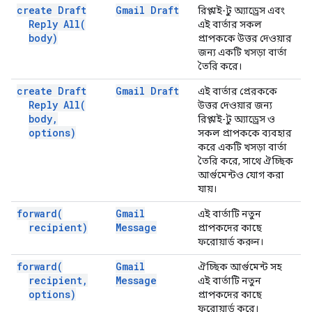
create Draft
Gmail Draft
রিপ্লাই-টু অ্যাড্রেস এবং
Reply
All(
এই বার্তার সকল
body)
প্রাপককে উত্তর দেওয়ার
জন্য একটি খসড়া বার্তা
তৈরি করে।
create Draft
Gmail Draft
এই বার্তার প্রেরককে
Reply
All(
উত্তর দেওয়ার জন্য
body
,
রিপ্লাই-টু অ্যাড্রেস ও
options)
সকল প্রাপককে ব্যবহার
করে একটি খসড়া বার্তা
তৈরি করে, সাথে ঐচ্ছিক
আর্গুমেন্টও যোগ করা
যায়।
forward(
Gmail
এই বার্তাটি নতুন
recipient)
Message
প্রাপকদের কাছে
ফরোয়ার্ড করুন।
forward(
Gmail
ঐচ্ছিক আর্গুমেন্ট সহ
recipient
,
Message
এই বার্তাটি নতুন
options)
প্রাপকদের কাছে
ফরোয়ার্ড করে।