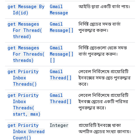
get Message By
Gmail
আইডি দ্বারা একটি বার্তা পায়।
Id(
id)
Message
get Messages
Gmail
নির্দিষ্ট থ্রেডের সমস্ত বার্তা
For
Thread(
Message[]
পুনরুদ্ধার করুন।
thread)
get Messages
Gmail
নির্দিষ্ট থ্রেডগুলো থেকে সমস্ত
For
Threads(
Message[]
বার্তা পুনরুদ্ধার করুন।
threads)
[]
get Priority
Gmail
লেবেল নির্বিশেষে প্রায়োরিটি
Inbox
Thread[]
ইনবক্সের সমস্ত থ্রেড পুনরুদ্ধার
Threads(
)
করে।
get Priority
Gmail
লেবেল নির্বিশেষে প্রায়োরিটি
Inbox
Thread[]
ইনবক্স থ্রেডের একটি পরিসর
Threads(
পুনরুদ্ধার করে।
start
,
max)
get Priority
Integer
প্রায়োরিটি ইনবক্সে থাকা
Inbox Unread
অপঠিত থ্রেডের সংখ্যা জানায়।
Count(
)