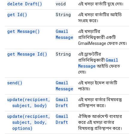
delete
Draft(
)
void
এই খসড়া বার্তাটি মুছে দেয়।
get
Id(
)
String
এই খসড়া বার্তাটির আইডি
সংগ্রহ করে।
get
Message(
)
Gmail
এই খসড়াটির
Message
প্রতিনিধিত্বকারী একটি
GmailMessage ফেরত দেয়।
get Message
Id(
)
String
এই ড্রাফটটির
Gmail
প্রতিনিধিত্বকারী
Message
আইডি ফেরত
দেয়।
send(
)
Gmail
এই খসড়া ইমেল বার্তাটি
Message
পাঠায়।
update(
recipient
,
Gmail
এই খসড়া বার্তার বিষয়বস্তু
subject
,
body)
Draft
প্রতিস্থাপন করে।
update(
recipient
,
Gmail
ঐচ্ছিক আর্গুমেন্ট ব্যবহার
subject
,
body
,
Draft
করে এই খসড়া বার্তার
options)
বিষয়বস্তু প্রতিস্থাপন করে।