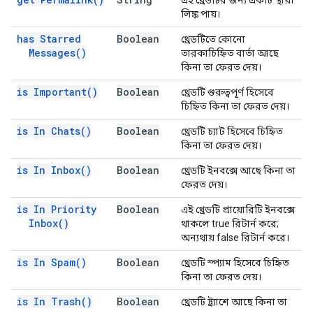
এই থ্রেডটির জন্য একটি স্থায়ী
লিঙ্ক পায়।
has Starred
Boolean
থ্রেডটিতে কোনো
Messages(
)
তারকাচিহ্নিত বার্তা আছে
কিনা তা ফেরত দেয়।
is
Important(
)
Boolean
থ্রেডটি গুরুত্বপূর্ণ হিসেবে
চিহ্নিত কিনা তা ফেরত দেয়।
is In
Chats(
)
Boolean
থ্রেডটি চ্যাট হিসেবে চিহ্নিত
কিনা তা ফেরত দেয়।
is In
Inbox(
)
Boolean
থ্রেডটি ইনবক্সে আছে কিনা তা
ফেরত দেয়।
is In Priority
Boolean
এই থ্রেডটি প্রায়োরিটি ইনবক্সে
Inbox(
)
থাকলে true রিটার্ন করে;
অন্যথায় false রিটার্ন করে।
is In
Spam(
)
Boolean
থ্রেডটি স্প্যাম হিসেবে চিহ্নিত
কিনা তা ফেরত দেয়।
is In
Trash(
)
Boolean
থ্রেডটি ট্র্যাশে আছে কিনা তা