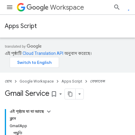
Workspace
Apps Script
এই পৃষ্ঠাটি
Cloud Translation API
অনুবাদ করেছে।
হোম
Google Workspace
Apps Script
রেফারেন্স
Gmail Service
bookmark_border
এই পৃষ্ঠায় যা যা আছে
ক্লাস
GmailApp
পদ্ধতি