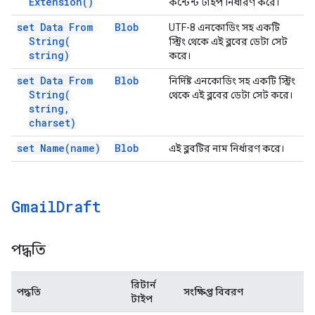
Extension(
)
কন্টেন্ট টাইপ নির্ধারণ করে।
set Data From
Blob
UTF-8 এনকোডিং সহ একটি
String(
স্ট্রিং থেকে এই ব্লবের ডেটা সেট
string)
করে।
set Data From
Blob
নির্দিষ্ট এনকোডিং সহ একটি স্ট্রিং
String(
থেকে এই ব্লবের ডেটা সেট করে।
string
,
charset)
set
Name(
name)
Blob
এই ব্লবটির নাম নির্ধারণ করে।
Gmail
Draft
পদ্ধতি
রিটার্ন
পদ্ধতি
সংক্ষিপ্ত বিবরণ
টাইপ