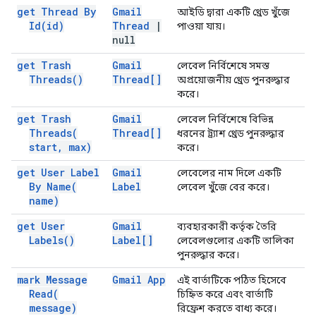
get Thread By
Gmail
আইডি দ্বারা একটি থ্রেড খুঁজে
Id(
id)
Thread
|
পাওয়া যায়।
null
get Trash
Gmail
লেবেল নির্বিশেষে সমস্ত
Threads(
)
Thread[]
অপ্রয়োজনীয় থ্রেড পুনরুদ্ধার
করে।
get Trash
Gmail
লেবেল নির্বিশেষে বিভিন্ন
Threads(
Thread[]
ধরনের ট্র্যাশ থ্রেড পুনরুদ্ধার
start
,
max)
করে।
get User Label
Gmail
লেবেলের নাম দিলে একটি
By
Name(
Label
লেবেল খুঁজে বের করে।
name)
get User
Gmail
ব্যবহারকারী কর্তৃক তৈরি
Labels(
)
Label[]
লেবেলগুলোর একটি তালিকা
পুনরুদ্ধার করে।
mark Message
Gmail App
এই বার্তাটিকে পঠিত হিসেবে
Read(
চিহ্নিত করে এবং বার্তাটি
message)
রিফ্রেশ করতে বাধ্য করে।