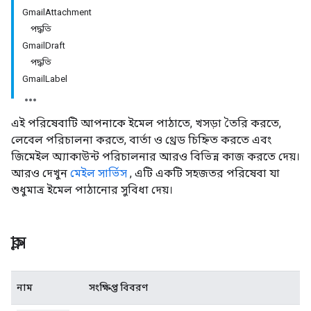
GmailAttachment
পদ্ধতি
GmailDraft
পদ্ধতি
GmailLabel
এই পরিষেবাটি আপনাকে ইমেল পাঠাতে, খসড়া তৈরি করতে,
লেবেল পরিচালনা করতে, বার্তা ও থ্রেড চিহ্নিত করতে এবং
জিমেইল অ্যাকাউন্ট পরিচালনার আরও বিভিন্ন কাজ করতে দেয়।
আরও দেখুন
মেইল ​​সার্ভিস
, এটি একটি সহজতর পরিষেবা যা
শুধুমাত্র ইমেল পাঠানোর সুবিধা দেয়।
ক্লাস
নাম
সংক্ষিপ্ত বিবরণ