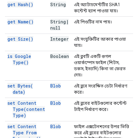
get
Hash(
)
String
এই অ্যাটাচমেন্টটির SHA1
কন্টেন্ট হ্যাশ পাওয়া যায়।
get
Name(
)
String
|
এই পিণ্ডটির নাম পায়।
null
get
Size(
)
Integer
এই সংযুক্তিটির আকার পাওয়া
যায়।
is Google
Boolean
এই ব্লবটি একটি গুগল
Type(
)
ওয়ার্কস্পেস ফাইল (শিটস,
ডকস, ইত্যাদি) কিনা তা ফেরত
দেয়।
set
Bytes(
Blob
এই ব্লবে সংরক্ষিত ডেটা নির্ধারণ
data)
করে।
set Content
Blob
এই ব্লবের বাইটগুলোর কন্টেন্ট
Type(
content
টাইপ নির্ধারণ করে।
Type)
set Content
Blob
ফাইল এক্সটেনশনের উপর ভিত্তি
Type From
করে এই ব্লবের বাইটগুলোর