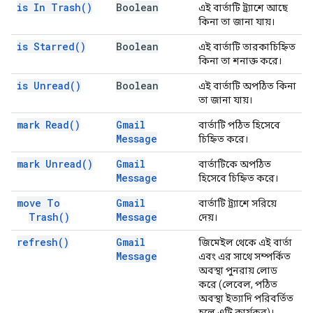
is In
Trash(
)
Boolean
এই বার্তাটি ট্র্যাশে আছে
কিনা তা জানা যায়।
is
Starred(
)
Boolean
এই বার্তাটি তারকাচিহ্নিত
কিনা তা শনাক্ত করে।
is
Unread(
)
Boolean
এই বার্তাটি অপঠিত কিনা
তা জানা যায়।
mark
Read(
)
Gmail
বার্তাটি পঠিত হিসেবে
Message
চিহ্নিত করে।
mark
Unread(
)
Gmail
বার্তাটিকে অপঠিত
Message
হিসেবে চিহ্নিত করে।
move To
Gmail
বার্তাটি ট্র্যাশে সরিয়ে
Trash(
)
Message
দেয়।
refresh(
)
Gmail
জিমেইল থেকে এই বার্তা
Message
এবং এর সাথে সম্পর্কিত
অবস্থা পুনরায় লোড
করে (লেবেল, পঠিত
অবস্থা ইত্যাদি পরিবর্তিত
হলে এটি কার্যকর)।