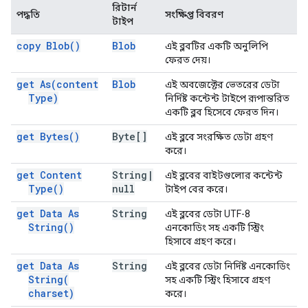
রিটার্ন
পদ্ধতি
সংক্ষিপ্ত বিবরণ
টাইপ
copy
Blob(
)
Blob
এই ব্লবটির একটি অনুলিপি
ফেরত দেয়।
get
As(
content
Blob
এই অবজেক্টের ভেতরের ডেটা
Type)
নির্দিষ্ট কন্টেন্ট টাইপে রূপান্তরিত
একটি ব্লব হিসেবে ফেরত দিন।
get
Bytes(
)
Byte[]
এই ব্লবে সংরক্ষিত ডেটা গ্রহণ
করে।
get Content
String
|
এই ব্লবের বাইটগুলোর কন্টেন্ট
Type(
)
null
টাইপ বের করে।
get Data As
String
এই ব্লবের ডেটা UTF-8
String(
)
এনকোডিং সহ একটি স্ট্রিং
হিসাবে গ্রহণ করে।
get Data As
String
এই ব্লবের ডেটা নির্দিষ্ট এনকোডিং
String(
সহ একটি স্ট্রিং হিসাবে গ্রহণ
charset)
করে।