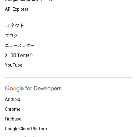
API Explorer
コネクト
ブログ
ニュースレター
X（旧 Twitter）
YouTube
Android
Chrome
Firebase
Google Cloud Platform