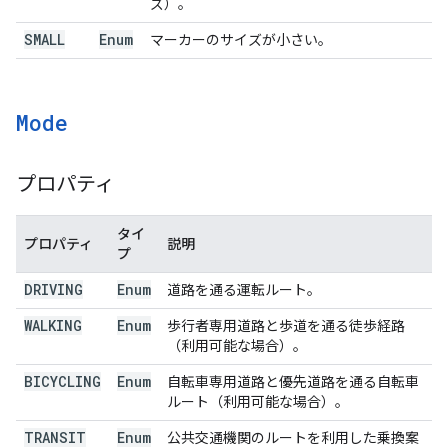
ズ）。
SMALL
Enum
マーカーのサイズが小さい。
Mode
プロパティ
タイ
プロパティ
説明
プ
DRIVING
Enum
道路を通る運転ルート。
WALKING
Enum
歩行者専用道路と歩道を通る徒歩経路
（利用可能な場合）。
BICYCLING
Enum
自転車専用道路と優先道路を通る自転車
ルート（利用可能な場合）。
TRANSIT
Enum
公共交通機関のルートを利用した乗換案