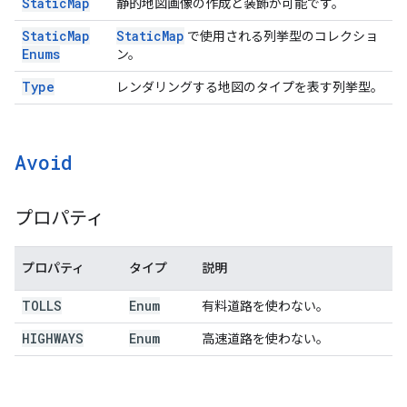
Static
Map
静的地図画像の作成と装飾が可能です。
Static
Map
Static
Map
で使用される列挙型のコレクショ
Enums
ン。
Type
レンダリングする地図のタイプを表す列挙型。
Avoid
プロパティ
プロパティ
タイプ
説明
TOLLS
Enum
有料道路を使わない。
HIGHWAYS
Enum
高速道路を使わない。