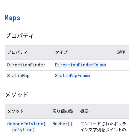
Maps
プロパティ
プロパティ
タイプ
説明
Direction
Finder
Direction
Finder
Enums
Static
Map
Static
Map
Enums
メソッド
メソッド
戻り値の型
概要
decode
Polyline(
Number[]
エンコードされたポリラ
polyline)
イン文字列をポイントの