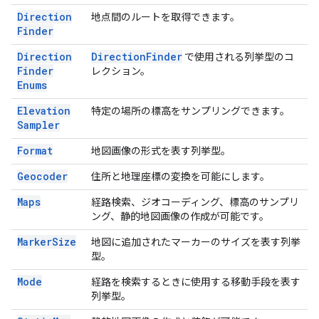
Direction
地点間のルートを取得できます。
Finder
Direction
Direction
Finder
で使用される列挙型のコ
Finder
レクション。
Enums
Elevation
特定の場所の標高をサンプリングできます。
Sampler
Format
地図画像の形式を表す列挙型。
Geocoder
住所と地理座標の変換を可能にします。
Maps
経路検索、ジオコーディング、標高のサンプリ
ング、静的地図画像の作成が可能です。
Marker
Size
地図に追加されたマーカーのサイズを表す列挙
型。
Mode
経路を検索するときに使用する移動手段を表す
列挙型。