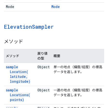
Mode
Mode
Elevation
Sampler
メソッド
戻り値
メソッド
概要
の型
sample
Object
単一の地点（緯度/経度）の標高
Location(
データを返します。
latitude
,
longitude)
sample
Object
一連の地点（緯度/経度）の標高
Locations(
データを返します。
points)