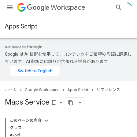
Workspace
Apps Script
Google は AI 技術を使用して、コンテンツをご希望の言語に翻訳し
ています。AI 翻訳には誤りが含まれる場合があります。
ホーム
Google Workspace
Apps Script
リファレンス
Maps Service
bookmark_border
このページの内容
クラス
Avoid