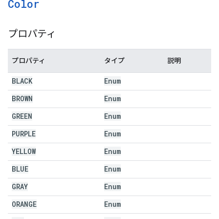
Color
プロパティ
プロパティ
タイプ
説明
BLACK
Enum
BROWN
Enum
GREEN
Enum
PURPLE
Enum
YELLOW
Enum
BLUE
Enum
GRAY
Enum
ORANGE
Enum