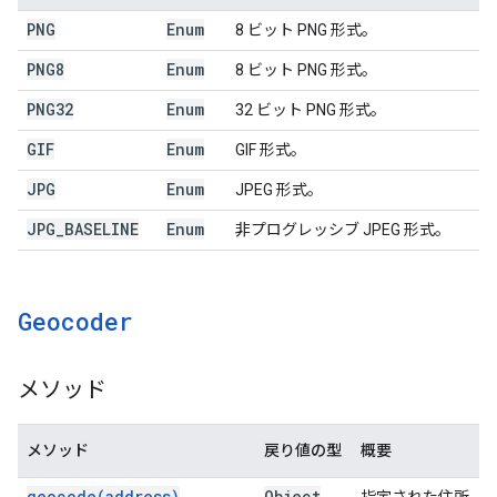
PNG
Enum
8 ビット PNG 形式。
PNG8
Enum
8 ビット PNG 形式。
PNG32
Enum
32 ビット PNG 形式。
GIF
Enum
GIF 形式。
JPG
Enum
JPEG 形式。
JPG
_
BASELINE
Enum
非プログレッシブ JPEG 形式。
Geocoder
メソッド
メソッド
戻り値の型
概要
geocode(
address)
Object