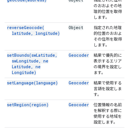
指定された住所
のおおよその地
理的位置を取得
します。
reverse
Geocode(
Object
指定された地理
latitude
,
longitude)
的位置のおおよ
その住所を取得
します。
set
Bounds(
sw
Latitude
,
Geocoder
結果で優先的に
sw
Longitude
,
ne
表示するエリア
Latitude
,
ne
の境界を設定し
Longitude)
ます。
set
Language(
language)
Geocoder
結果で使用する
言語を設定しま
す。
set
Region(
region)
Geocoder
位置情報の名前
を解釈する際に
使用する地域を
設定します。