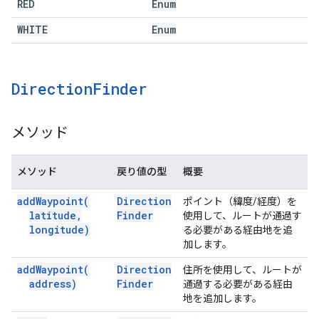
RED
Enum
WHITE
Enum
Direction
Finder
メソッド
メソッド
戻り値の型
概要
add
Waypoint(
Direction
ポイント（緯度/経度）を
latitude
,
Finder
使用して、ルートが通過す
longitude)
る必要がある経由地を追
加します。
add
Waypoint(
Direction
住所を使用して、ルートが
address)
Finder
通過する必要がある経由
地を追加します。