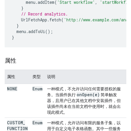
menu
.
addItem
(
'Start workflow'
,
'startWorkflo
}
// Record analytics.
UrlFetchApp
.
fetch
(
'http://www.example.com/anal
}
menu
.
addToUi
();
}
属性
属性
类型
说明
NONE
Enum
一种模式，不允许访问任何需要授权的服
on
Open(
e)
务。当插件执行
简单触发
器，且用户已在其他文档中安装插件，但
该插件尚未在当前文档中使用时，就会出
现此模式。
CUSTOM
_
Enum
一种模式，允许访问有限的服务子集，以
FUNCTION
用于自定义电子表格函数。其中一些服务