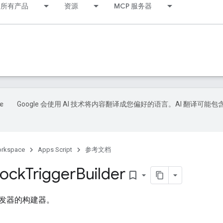
所有产品
资源
MCP 服务器
Google 会使用 AI 技术将内容翻译成您偏好的语言。AI 翻译可能包
orkspace
Apps Script
参考文档
lock
Trigger
Builder
bookmark_border
发器的构建器。