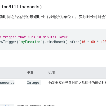
tion
Milliseconds)
前时间之后运行的最短时长（以毫秒为单位）。实际时长可能会
a trigger that runs 10 minutes later
ewTrigger
(
'myFunction'
).
timeBased
().
after
(
10
*
60
*
10
类型
说明
iseconds
Integer
触发器应在当前时间之后运行的最短时