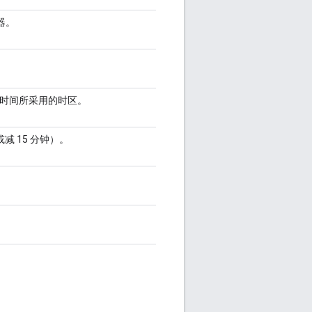
器。
。
/时间所采用的时区。
 15 分钟）。
。