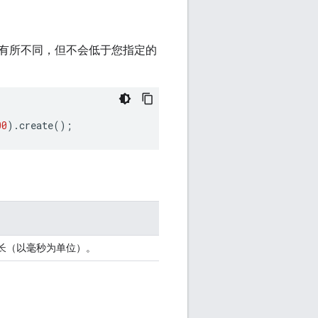
有所不同，但不会低于您指定的
00
).
create
();
长（以毫秒为单位）。