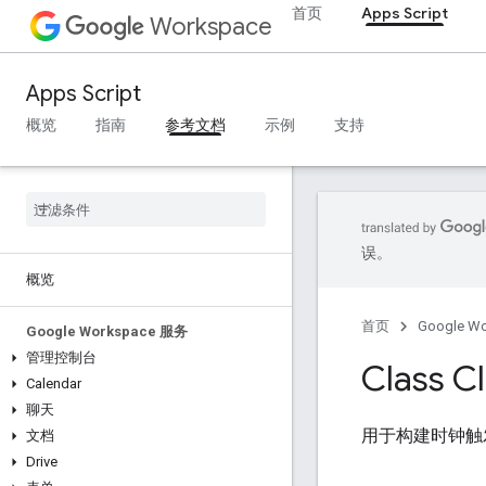
首页
Apps Script
Workspace
Apps Script
概览
指南
参考文档
示例
支持
误。
概览
首页
Google W
Google Workspace 服务
管理控制台
Class C
Calendar
聊天
用于构建时钟触
文档
Drive