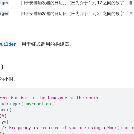
eger
用于安排触发器的日历月（应为介于 1 到 12 之间的数字， 含 1
eger
用于安排触发器的日历日（应为介于 1 到 31 之间的数字， 含 1
Builder
- 用于链式调用的构建器。
r)
的小时。
ween 5am-6am in the timezone of the script
ewTrigger
(
'myFunction'
)
sed
()
(
5
)
ays
(
// Frequency is required if you are using atHour() or 
();