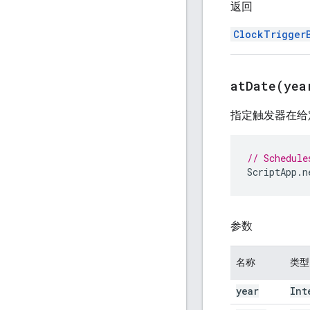
返回
ClockTrigger
atDate(
yea
指定触发器在给定
// Schedule
ScriptApp
.
n
参数
名称
类型
year
Int