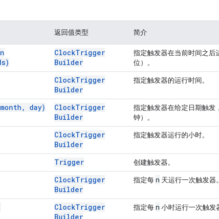
返回值类型
简介
on
Clock
Trigger
指定触发器在当前时间之后
ds)
Builder
位）。
Clock
Trigger
指定触发器的运行时间。
Builder
month
,
day)
Clock
Trigger
指定触发器在给定日期触发，默
Builder
钟）。
Clock
Trigger
指定触发器运行的小时。
Builder
Trigger
创建触发器。
Clock
Trigger
n
指定每
天运行一次触发器
Builder
)
Clock
Trigger
n
指定每
小时运行一次触发
Builder