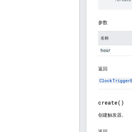
参数
名称
hour
返回
ClockTrigger
create(
)
创建触发器。
返回