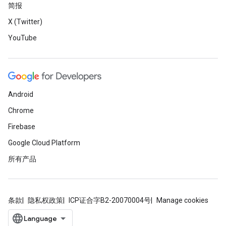
简报
X (Twitter)
YouTube
Android
Chrome
Firebase
Google Cloud Platform
所有产品
条款
隐私权政策
ICP证合字B2-20070004号
Manage cookies