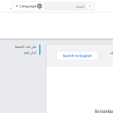
/
على هذه الصفحة
وقد
أماكن إقامة
ScriptAp