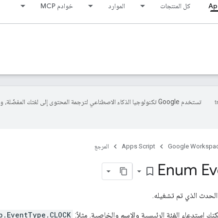
Ap
كل المنتجات
الموارد
خوادم MCP
تستخدم Google تكنولوجيا الذكاء الاصطناعي لترجمة المحتوى إلى لغتك المفضّلة، 
Google Workspa
Apps Script
المرجع
Enum Ev
bookmark_border
الحدث الذي تم تشغيله.
كنك استدعاء الفئة الرئيسية والاسم والخاصية. مثلاً:
p.EventType.CLOCK