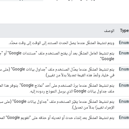
Type
الوصف
Enum
ويتم تنشيط المشغِّل عندما يصل الحدث المستند إلى الوقت إلى وقت محدَّد.
Enum
Google".
Enum
يتم تنشيط المشغِّل ع
في خلية، وتُعدّ هذه القيمة تعديلاً بدلاً من تغيير).
Enum
ملف جداول بيانات Google الذي يرسل النموذج ردوده إليه.
Enum
يتم تنشيط المشغِّل عند
الإجراء تغييرًا بدلاً من تعديل).
Enum
يتم تنشيط المشغِّل بعد إنشاء حدث أو تعديله أو حذفه على "تقويم Google" المحدّد.