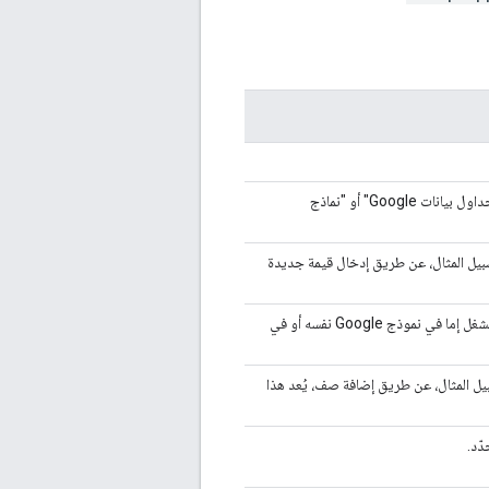
يتم تنشيط العامل المشغِّل بعد أن يفتح المستخدم ملف "مستندات Google" أو "جداول بيانات Google" أو "نماذج
ندما يعدِّل المستخدم ملف "جداول بيانات Google" (على سبيل المثال، عن طريق إدخال قيمة جديدة
يتم تنشيط المشغِّل عندما يردّ المستخدم على أحد "نماذج Google". يتوفر هذا المشغل إما في نموذج Google نفسه أو في
ما يغيِّر المستخدم ملف "جداول بيانات Google" (على سبيل المثال، عن طريق إضافة صف، يُعد هذا