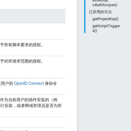
uthMode,
oAuthScopes)
已弃用的方法
getProjectKey()
getScriptTrigger
s()
予所有脚本要求的授权。
予对所请求范围的授权。
效用户的
Open
ID Connect
身份令
作为当前用户的插件安装的（例
店自行安装，或者网域管理员是否为所