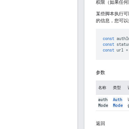
权限（如果任何
某些脚本执行可
的信息，您可以
const
authI
const
statu
const
url
=
参数
名称
类型
auth
Auth
Mode
Mode
返回