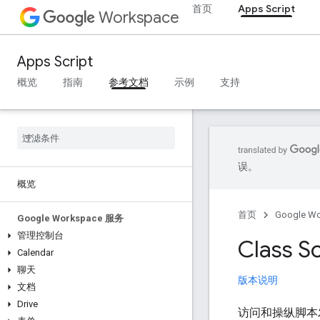
首页
Apps Script
Workspace
Apps Script
概览
指南
参考文档
示例
支持
误。
概览
首页
Google W
Google Workspace 服务
管理控制台
Class Sc
Calendar
聊天
版本说明
文档
Drive
访问和操纵脚本