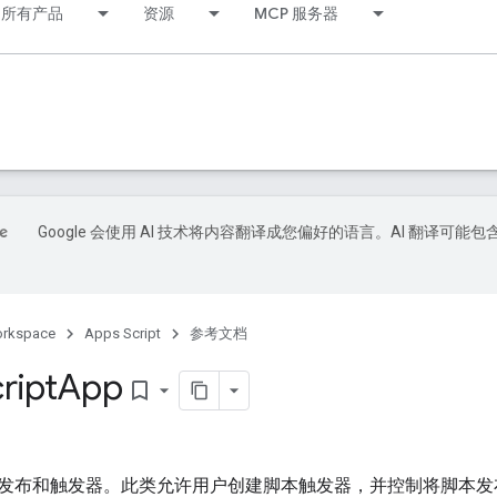
所有产品
资源
MCP 服务器
Google 会使用 AI 技术将内容翻译成您偏好的语言。AI 翻译可能包
orkspace
Apps Script
参考文档
ript
App
bookmark_border
发布和触发器。此类允许用户创建脚本触发器，并控制将脚本发