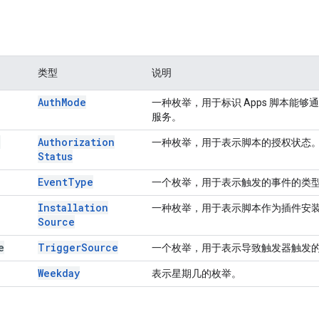
类型
说明
Auth
Mode
一种枚举，用于标识 Apps 脚本能
服务。
n
Authorization
一种枚举，用于表示脚本的授权状态
Status
Event
Type
一个枚举，用于表示触发的事件的类
Installation
一种枚举，用于表示脚本作为插件安
Source
e
Trigger
Source
一个枚举，用于表示导致触发器触发
Weekday
表示星期几的枚举。