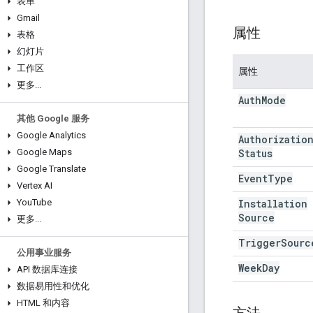
表单
Gmail
属性
表格
幻灯片
工作区
属性
更多
.
.
.
Auth
Mode
其他 Google 服务
Google Analytics
Authorizatio
Status
Google Maps
Google Translate
Event
Type
Vertex AI
Installation
You
Tube
Source
更多
.
.
.
Trigger
Sourc
公用事业服务
Week
Day
API 数据库连接
数据易用性和优化
HTML 和内容