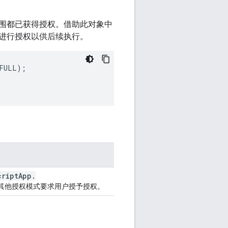
围都已获得授权。借助此对象中
进行授权以供后续执行。
FULL
);
cript
App
.
其他授权模式要求用户授予授权。