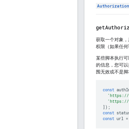
Authorizatio
getAuthori
获取一个对象，
权限（如果任何
某些脚本执行可
的信息，您可以
围无效或不是脚
const
authI
'https://
'https://
]);
const
statu
const
url
=