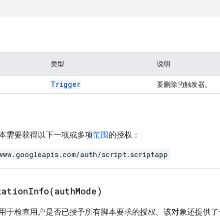
类型
说明
Trigger
要删除的触发器。
本需要获得以下一项或多项
范围
的授权：
www.googleapis.com/auth/script.scriptapp
zationInfo(
auth
Mode)
用于检查用户是否已授予所有脚本要求的授权。该对象还提供了