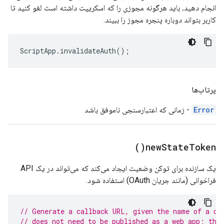
انجام دهید، باید هرگونه مجوزی را که اسکریپت داشته است لغو کنید تا
کاربر بتواند دوباره پنجره مجوز را ببیند.
ScriptApp
.
invalidateAuth
();
پرتاب‌ها
Error
- زمانی که اعتبارسنجی ناموفق باشد
)
new
State
Token(
یک سازنده برای توکن وضعیت ایجاد می‌کند که می‌تواند در یک API
فراخوانی (مانند جریان OAuth) استفاده شود.
// Generate a callback URL, given the name of a ca
// does not need to be published as a web app; the