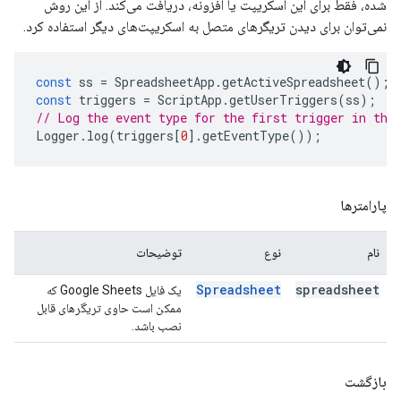
شده، فقط برای این اسکریپت یا افزونه، دریافت می‌کند. از این روش
نمی‌توان برای دیدن تریگرهای متصل به اسکریپت‌های دیگر استفاده کرد.
const
ss
=
SpreadsheetApp
.
getActiveSpreadsheet
();
const
triggers
=
ScriptApp
.
getUserTriggers
(
ss
);
// Log the event type for the first trigger in the
Logger
.
log
(
triggers
[
0
].
getEventType
());
پارامترها
نام
نوع
توضیحات
Spreadsheet
spreadsheet
یک فایل Google Sheets که
ممکن است حاوی تریگرهای قابل
نصب باشد.
بازگشت