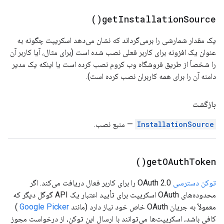
)
get
Installation
Source(
یک مقدار شمارشی را برمی‌گرداند که نشان می‌دهد اسکریپت چگونه به
عنوان یک افزونه برای کاربر فعلی نصب شده است (برای مثال، آیا کاربر آن
را شخصاً از طریق فروشگاه وب کروم نصب کرده است یا اینکه یک مدیر
دامنه آن را برای همه کاربران نصب کرده است).
بازگشت
InstallationSource
— منبع نصب.
)
get
OAuth
Token(
توکن دسترسی
OAuth 2.0 را برای کاربر فعال دریافت می‌کند. اگر
محدوده‌های OAuth اسکریپت برای تأیید اعتبار یک API گوگل دیگر که
معمولاً به جریان OAuth خاص خود نیاز دارد (مانند
Google Picker
)
کافی باشد، اسکریپت‌ها می‌توانند با ارسال این توکن، از درخواست مجوز