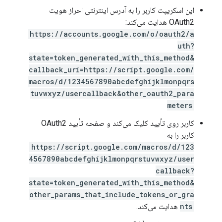
این اسکریپت کاربر را به آدرس اینترنتی احراز هویت
OAuth2 هدایت می‌کند:
https://accounts.google.com/o/oauth2/a
uth?
state=token_generated_with_this_method&
callback_uri=https://script.google.com/
macros/d/1234567890abcdefghijklmonpqrs
tuvwxyz/usercallback&other_oauth2_para
meters
کاربر روی تأیید کلیک می‌کند و صفحه تأیید OAuth2
کاربر را به
https://script.google.com/macros/d/123
4567890abcdefghijklmonpqrstuvwxyz/user
callback?
state=token_generated_with_this_method&
other_params_that_include_tokens_or_gra
nts
هدایت می‌کند.