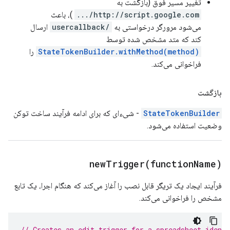
تغییر مسیر فوق (بازگشت به
http://script.google.com/...
)، باعث
می‌شود مرورگر درخواستی به
/usercallback
ارسال
کند که متد مشخص شده توسط
StateTokenBuilder.withMethod(method)
را
فراخوانی می‌کند.
بازگشت
StateTokenBuilder
- شیء‌ای که برای ادامه فرآیند ساخت توکن
وضعیت استفاده می‌شود.
newTrigger(
function
Name)
فرآیند ایجاد یک تریگر قابل نصب را آغاز می‌کند که هنگام اجرا، یک تابع
مشخص را فراخوانی می‌کند.
// Creates an edit trigger for a spreadsheet identi