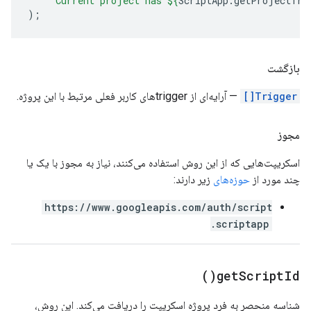
`Current project has 
${
ScriptApp
.
getProjectTri
);
بازگشت
Trigger[]
— آرایه‌ای از triggerهای کاربر فعلی مرتبط با این پروژه.
مجوز
اسکریپت‌هایی که از این روش استفاده می‌کنند، نیاز به مجوز با یک یا
چند مورد از
حوزه‌های
زیر دارند:
https://www.googleapis.com/auth/script
.scriptapp
)
get
Script
Id(
شناسه منحصر به فرد پروژه اسکریپت را دریافت می‌کند. این روش،