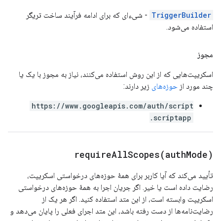
TriggerBuilder
- شیء‌ای که برای ادامه فرآیند ساخت تریگر
استفاده می‌شود.
مجوز
اسکریپت‌هایی که از این روش استفاده می‌کنند، نیاز به مجوز با یک یا
چند مورد از
حوزه‌های
زیر دارند:
https://www.googleapis.com/auth/script
.scriptapp
requireAllScopes(
auth
Mode)
تأیید می‌کند که آیا کاربر برای همهٔ حوزه‌های درخواستی اسکریپت،
رضایت داده است یا خیر. اگر جریان اجرا به همهٔ حوزه‌های درخواستی
اسکریپت وابسته است، از این متد استفاده کنید. اگر هر یک از
رضایت‌نامه‌ها از دست رفته باشد، این متد اجرای فعلی را پایان می‌دهد و