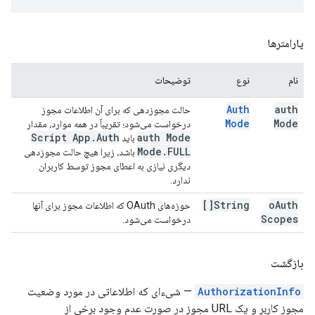
پارامترها
نام
نوع
توضیحات
Auth
auth
حالت مجوزدهی که برای آن اطلاعات مجوز
Mode
Mode
درخواست می‌شود؛ تقریباً در همه موارد، مقدار
Script App
.
Auth
auth Mode
باید
Mode
.
FULL
باشد، زیرا هیچ حالت مجوزدهی
دیگری نیازی به اعطای مجوز توسط کاربران
ندارد.
String[]
o
Auth
حوزه‌های OAuth که اطلاعات مجوز برای آنها
Scopes
درخواست می‌شود.
بازگشت
AuthorizationInfo
— شیء‌ای که اطلاعاتی در مورد وضعیت
مجوز کاربر و یک URL مجوز در صورت عدم وجود برخی از