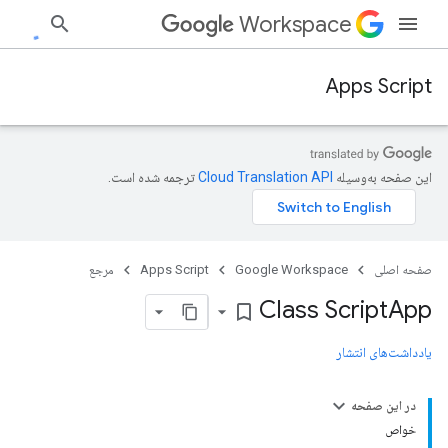
Workspace
Apps Script
این صفحه به‌وسیله
ترجمه شده است.
صفحه اصلی
Google Workspace
Apps Script
مرجع
Class Script
App
bookmark_border
یادداشت‌های انتشار
در این صفحه
خواص