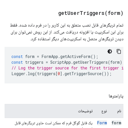
getUserTriggers(
form)
تمام تریگرهای قابل نصب متعلق به این کاربر را در فرم داده شده، فقط
برای این اسکریپت یا افزونه دریافت می‌کند. از این روش نمی‌توان برای
دیدن تریگرهای متصل به اسکریپت‌های دیگر استفاده کرد.
const
form
=
FormApp
.
getActiveForm
();
const
triggers
=
ScriptApp
.
getUserTriggers
(
form
);
// Log the trigger source for the first trigger in
Logger
.
log
(
triggers
[
0
].
getTriggerSource
());
پارامترها
نام
نوع
توضیحات
Form
form
یک فایل گوگل فرم که ممکن است حاوی تریگرهای قابل