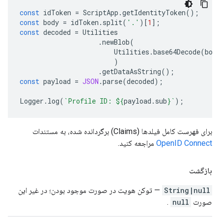
const
idToken
=
ScriptApp
.
getIdentityToken
();
const
body
=
idToken
.
split
(
'.'
)[
1
];
const
decoded
=
Utilities
.
newBlob
(
Utilities
.
base64Decode
(
bod
)
.
getDataAsString
();
const
payload
=
JSON
.
parse
(
decoded
);
Logger
.
log
(
`Profile ID: 
${
payload
.
sub
}
`
);
برای فهرست کامل فیلدها (Claims) برگردانده شده، به مستندات
OpenID Connect
مراجعه کنید.
بازگشت
String|null
— توکن هویت در صورت موجود بودن؛ در غیر این
صورت
null
.