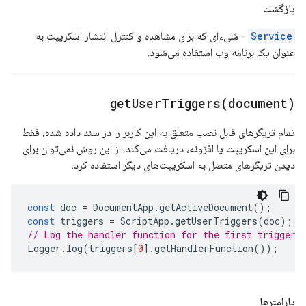
بازگشت
Service
- شیء‌ای که برای مشاهده و کنترل انتشار اسکریپت به
عنوان یک برنامه وب استفاده می‌شود.
getUserTriggers(
document)
تمام تریگرهای قابل نصب متعلق به این کاربر را در سند داده شده، فقط
برای این اسکریپت یا افزونه، دریافت می‌کند. از این روش نمی‌توان برای
دیدن تریگرهای متصل به اسکریپت‌های دیگر استفاده کرد.
const
doc
=
DocumentApp
.
getActiveDocument
();
const
triggers
=
ScriptApp
.
getUserTriggers
(
doc
);
// Log the handler function for the first trigger 
Logger
.
log
(
triggers
[
0
].
getHandlerFunction
());
پارامترها