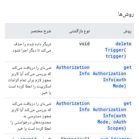
روش‌ها
روش
نوع بازگشتی
شرح مختصر
void
delete
تریگر داده شده را حذف
Trigger(
می‌کند تا دیگر اجرا نشود.
trigger)
Authorization
get
شیء‌ای را دریافت می‌کند
Info
Authorization
که بررسی می‌کند آیا کاربر
Info(
auth
مجوز لازم برای تمام الزامات
Mode)
اسکریپت را اعطا کرده است
یا خیر.
Authorization
get
شیء‌ای را دریافت می‌کند
Info
Authorization
که بررسی می‌کند آیا کاربر
Info(
auth
مجوز دسترسی به
Mode
,
o
Auth
محدوده‌های درخواستی را
Scopes)
اعطا کرده است یا خیر.