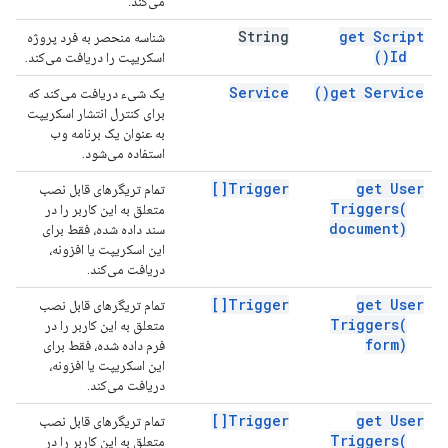
می‌کند.
String
get Script
شناسه منحصر به فرد پروژه
)
Id(
اسکریپت را دریافت می‌کند.
Service
)
get
Service(
یک شیء دریافت می‌کند که
برای کنترل انتشار اسکریپت
به عنوان یک برنامه وب
استفاده می‌شود.
Trigger[]
get User
تمام تریگرهای قابل نصب
Triggers(
متعلق به این کاربر را در
document)
سند داده شده، فقط برای
این اسکریپت یا افزونه،
دریافت می‌کند.
Trigger[]
get User
تمام تریگرهای قابل نصب
Triggers(
متعلق به این کاربر را در
form)
فرم داده شده، فقط برای
این اسکریپت یا افزونه،
دریافت می‌کند.
Trigger[]
get User
تمام تریگرهای قابل نصب
Triggers(
متعلق به این کاربر را در