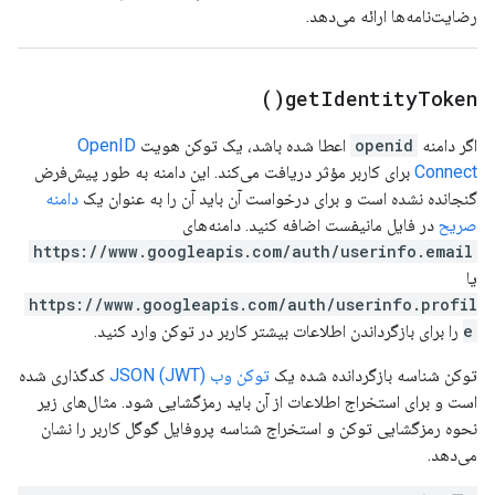
رضایت‌نامه‌ها ارائه می‌دهد.
)
get
Identity
Token(
اگر دامنه
openid
اعطا شده باشد، یک توکن هویت
OpenID
Connect
برای کاربر مؤثر دریافت می‌کند. این دامنه به طور پیش‌فرض
گنجانده نشده است و برای درخواست آن باید آن را به عنوان یک
دامنه
صریح
در فایل مانیفست اضافه کنید. دامنه‌های
https://www.googleapis.com/auth/userinfo.email
یا
https://www.googleapis.com/auth/userinfo.profil
e
را برای بازگرداندن اطلاعات بیشتر کاربر در توکن وارد کنید.
توکن شناسه بازگردانده شده یک
توکن وب JSON (JWT)
کدگذاری شده
است و برای استخراج اطلاعات از آن باید رمزگشایی شود. مثال‌های زیر
نحوه رمزگشایی توکن و استخراج شناسه پروفایل گوگل کاربر را نشان
می‌دهد.