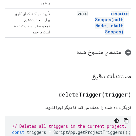
یا خیر.
void
require
تأیید می‌کند که آیا کاربر
Scopes(
auth
برای محدوده‌های
Mode
,
o
Auth
درخواستی رضایت داده
Scopes)
است یا خیر.
متدهای منسوخ شده
مستندات دقیق
deleteTrigger(
trigger)
تریگر داده شده را حذف می‌کند تا دیگر اجرا نشود.
// Deletes all triggers in the current project.
const
triggers
=
ScriptApp
.
getProjectTriggers
();