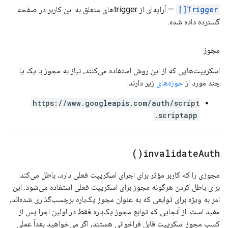
Trigger[]
— آرایه‌ای از triggerهای متعلق به این کاربر در صفحه
گسترده داده شده.
مجوز
اسکریپت‌هایی که از این روش استفاده می‌کنند، نیاز به مجوز با یک یا
چند مورد از
حوزه‌های
زیر دارند:
https://www.googleapis.com/auth/script
.scriptapp
)
invalidate
Auth(
مجوزی را که کاربر مؤثر برای اجرای اسکریپت فعلی دارد، باطل می‌کند.
برای باطل کردن هرگونه مجوز برای اسکریپت فعلی استفاده می‌شود. این
امر به ویژه برای توابعی که به عنوان مجوز یک‌باره برچسب‌گذاری شده‌اند،
مفید است. از آنجایی که توابع مجوز یک‌باره فقط در اولین اجرا پس از
کسب مجوز اسکریپت قابل فراخوانی هستند، اگر می‌خواهید بعداً عملی