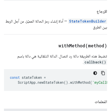
الإرجاع
StateTokenBuilder
— أداة إنشاء رمز الحالة المميّز، من أجل الربط
بين الطرق
withMethod(
method)
تضبط هذه الطريقة دالة رد اتصال. الدالة التلقائية هي دالة باسم
.
callback()
const
stateToken
=
ScriptApp
.
newStateToken
().
withMethod
(
'myCallba
المَعلمات