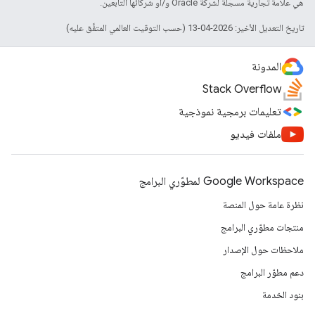
هي علامة تجارية مسجَّلة لشركة Oracle و/أو شركائها التابعين.
تاريخ التعديل الأخير: 2026-04-13 (حسب التوقيت العالمي المتفَّق عليه)
المدونة
Stack Overflow
تعليمات برمجية نموذجية
ملفات فيديو
Google Workspace لمطوّري البرامج
نظرة عامة حول المنصة
منتجات مطوّري البرامج
ملاحظات حول الإصدار
دعم مطوّر البرامج
بنود الخدمة