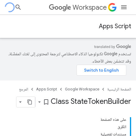
Workspace
Apps Script
تستخدم Google تكنولوجيا الذكاء الاصطناعي لترجمة المحتوى إلى لغتك المفضّلة،
وقد تتضمّن بعض الأخطاء.
الصفحة الرئيسية
Google Workspace
Apps Script
المرجع
Class State
Token
Builder
bookmark_border
على هذه الصفحة
الطُرق
مستندات تفصيلية